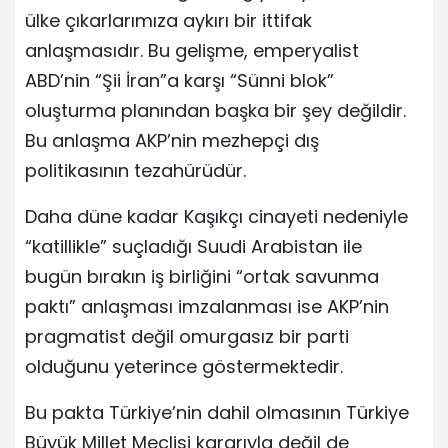
ülke çıkarlarımıza aykırı bir ittifak
anlaşmasıdır. Bu gelişme, emperyalist
ABD’nin “Şii İran”a karşı “Sünni blok”
oluşturma planından başka bir şey değildir.
Bu anlaşma AKP’nin mezhepçi dış
politikasının tezahürüdür.
Daha düne kadar Kaşıkçı cinayeti nedeniyle
“katillikle” suçladığı Suudi Arabistan ile
bugün bırakın iş birliğini “ortak savunma
paktı” anlaşması imzalanması ise AKP’nin
pragmatist değil omurgasız bir parti
olduğunu yeterince göstermektedir.
Bu pakta Türkiye’nin dahil olmasının Türkiye
Büyük Millet Meclisi kararıyla değil de