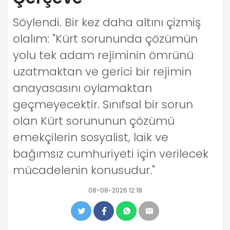
Söylendi. Bir kez daha altını çizmiş
olalım: "Kürt sorununda çözümün
yolu tek adam rejiminin ömrünü
uzatmaktan ve gerici bir rejimin
anayasasını oylamaktan
geçmeyecektir. Sınıfsal bir sorun
olan Kürt sorununun çözümü
emekçilerin sosyalist, laik ve
bağımsız cumhuriyeti için verilecek
mücadelenin konusudur."
08-08-2026 12:18