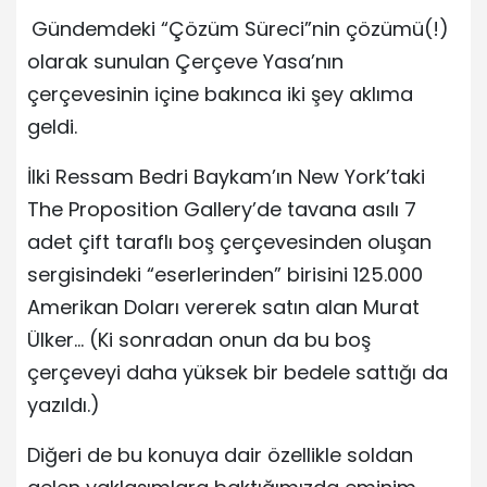
Gündemdeki “Çözüm Süreci”nin çözümü(!)
olarak sunulan Çerçeve Yasa’nın
çerçevesinin içine bakınca iki şey aklıma
geldi.
İlki Ressam Bedri Baykam’ın New York’taki
The Proposition Gallery’de tavana asılı 7
adet çift taraflı boş çerçevesinden oluşan
sergisindeki “eserlerinden” birisini 125.000
Amerikan Doları vererek satın alan Murat
Ülker… (Ki sonradan onun da bu boş
çerçeveyi daha yüksek bir bedele sattığı da
yazıldı.)
Diğeri de bu konuya dair özellikle soldan