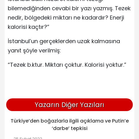
bilemediğinden cevabi bir yazı yazmış. Tezek
nedir, bölgedeki miktarı ne kadardır? Enerji
kalorisi kaçtır?”
İstanbul’un gerçeklerden uzak kalmasına
yanıt şöyle verilmiş:
“Tezek b.ktur. Miktarı çoktur. Kalorisi yoktur.”
Yazarın Diğer Yazıları
Türkiye’den boğazlarla ilgili açıklama ve Putin’e
‘darbe’ tepkisi
25 Şubat 2022