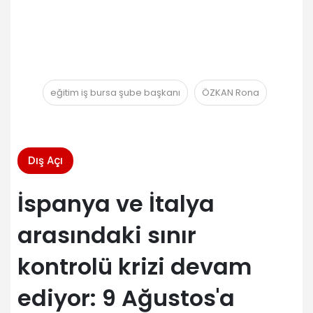
eğitim iş bursa şube başkanı
ÖZKAN Rona
Dış Açı
İspanya ve İtalya
arasındaki sınır
kontrolü krizi devam
ediyor: 9 Ağustos'a