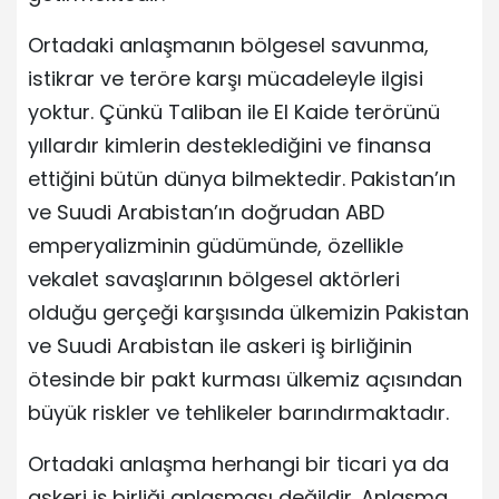
Ortadaki anlaşmanın bölgesel savunma,
istikrar ve teröre karşı mücadeleyle ilgisi
yoktur. Çünkü Taliban ile El Kaide terörünü
yıllardır kimlerin desteklediğini ve finansa
ettiğini bütün dünya bilmektedir. Pakistan’ın
ve Suudi Arabistan’ın doğrudan ABD
emperyalizminin güdümünde, özellikle
vekalet savaşlarının bölgesel aktörleri
olduğu gerçeği karşısında ülkemizin Pakistan
ve Suudi Arabistan ile askeri iş birliğinin
ötesinde bir pakt kurması ülkemiz açısından
büyük riskler ve tehlikeler barındırmaktadır.
Ortadaki anlaşma herhangi bir ticari ya da
askeri iş birliği anlaşması değildir. Anlaşma