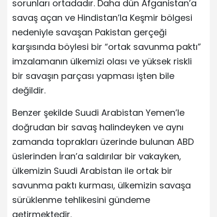
sorunları ortadadır. Daha dün Afganistan’a
savaş açan ve Hindistan’la Keşmir bölgesi
nedeniyle savaşan Pakistan gerçeği
karşısında böylesi bir “ortak savunma paktı”
imzalamanın ülkemizi olası ve yüksek riskli
bir savaşın parçası yapması işten bile
değildir.
Benzer şekilde Suudi Arabistan Yemen’le
doğrudan bir savaş halindeyken ve aynı
zamanda toprakları üzerinde bulunan ABD
üslerinden İran’a saldırılar bir vakayken,
ülkemizin Suudi Arabistan ile ortak bir
savunma paktı kurması, ülkemizin savaşa
sürüklenme tehlikesini gündeme
getirmektedir.