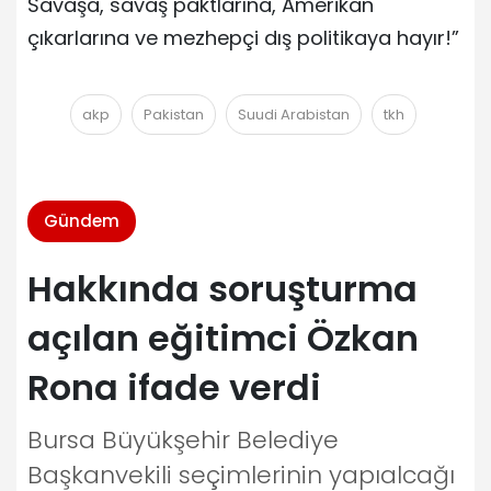
Savaşa, savaş paktlarına, Amerikan
çıkarlarına ve mezhepçi dış politikaya hayır!”
akp
Pakistan
Suudi Arabistan
tkh
Gündem
Hakkında soruşturma
açılan eğitimci Özkan
Rona ifade verdi
Bursa Büyükşehir Belediye
Başkanvekili seçimlerinin yapıalcağı