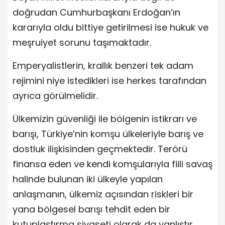
doğrudan Cumhurbaşkanı Erdoğan’ın
kararıyla oldu bittiye getirilmesi ise hukuk ve
meşruiyet sorunu taşımaktadır.
Emperyalistlerin, krallık benzeri tek adam
rejimini niye istedikleri ise herkes tarafından
ayrıca görülmelidir.
Ülkemizin güvenliği ile bölgenin istikrarı ve
barışı, Türkiye’nin komşu ülkeleriyle barış ve
dostluk ilişkisinden geçmektedir. Terörü
finansa eden ve kendi komşularıyla fiili savaş
halinde bulunan iki ülkeyle yapılan
anlaşmanın, ülkemiz açısından riskleri bir
yana bölgesel barışı tehdit eden bir
kutuplaştırma siyaseti olarak da yanlıştır.