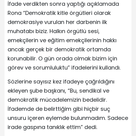
İfade verdikten sonra yaptığı açıklamada
Rona “Demokratik kitle örgütleri olarak
demokrasiye vurulan her darbenin ilk
muhatabı biziz. Halkın örgütlü sesi,
emekçilerin ve eğitim emekçilerinin hakkı
ancak gerçek bir demokratik ortamda
korunabilir. O gün orada olmak bizim için
görev ve sorumluluktu” ifadelerini kullandı.
Sözlerine sayısız kez ifadeye çağrıldığını
ekleyen şube başkanı, “Bu, sendikal ve
demokratik mücadelemizin bedelidir.
İfademde de belirttiğim gibi hiçbir suç
unsuru içeren eylemde bulunmadım. Sadece
irade gaspına tanıklık ettim” dedi.