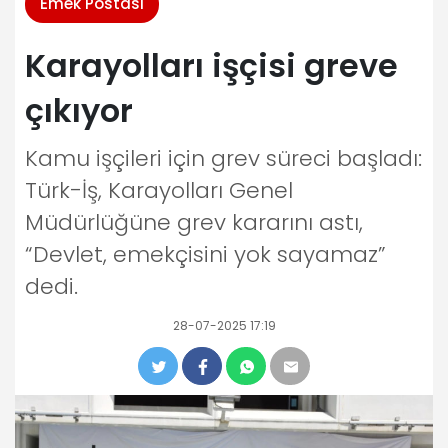
Emek Postası
Karayolları işçisi greve
çıkıyor
Kamu işçileri için grev süreci başladı:
Türk-İş, Karayolları Genel
Müdürlüğüne grev kararını astı,
“Devlet, emekçisini yok sayamaz”
dedi.
28-07-2025 17:19