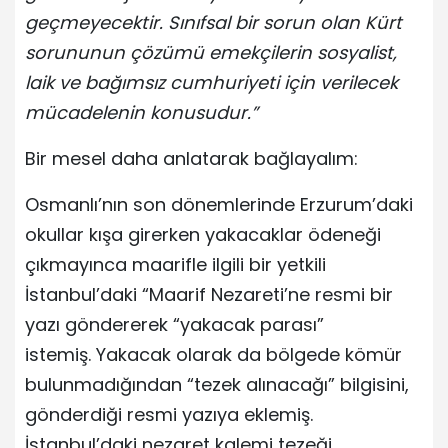
geçmeyecektir. Sınıfsal bir sorun olan Kürt
sorununun çözümü emekçilerin sosyalist,
laik ve bağımsız cumhuriyeti için verilecek
mücadelenin konusudur.”
Bir mesel daha anlatarak bağlayalım:
Osmanlı’nın son dönemlerinde Erzurum’daki
okullar kışa girerken yakacaklar ödeneği
çıkmayınca maarifle ilgili bir yetkili
İstanbul’daki “Maarif Nezareti’ne resmi bir
yazı göndererek “yakacak parası”
istemiş. Yakacak olarak da bölgede kömür
bulunmadığından “tezek alınacağı” bilgisini,
gönderdiği resmi yazıya eklemiş.
İstanbul’daki nezaret kalemi tezeği