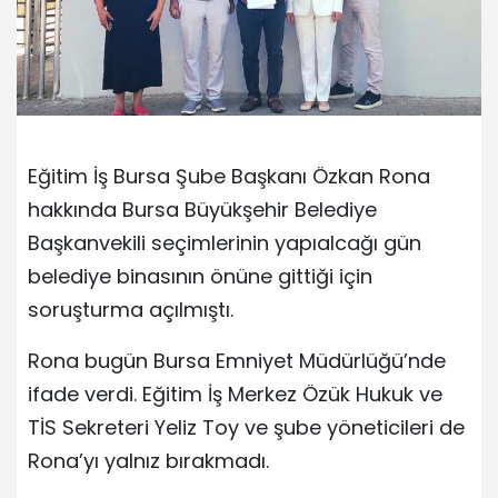
Eğitim İş Bursa Şube Başkanı Özkan Rona
hakkında Bursa Büyükşehir Belediye
Başkanvekili seçimlerinin yapıalcağı gün
belediye binasının önüne gittiği için
soruşturma açılmıştı.
Rona bugün Bursa Emniyet Müdürlüğü’nde
ifade verdi. Eğitim İş Merkez Özük Hukuk ve
TİS Sekreteri Yeliz Toy ve şube yöneticileri de
Rona’yı yalnız bırakmadı.