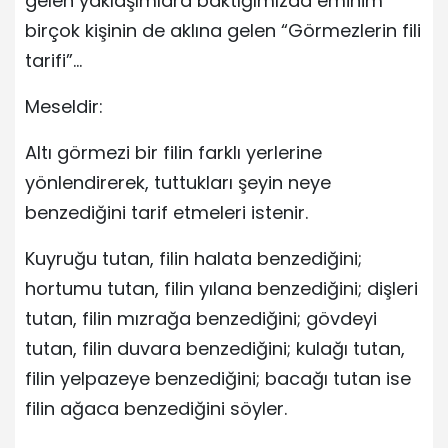
gelen yaklaşımlara baktığımızda eminim
birçok kişinin de aklına gelen “Görmezlerin fili
tarifi”…
Meseldir:
Altı görmezi bir filin farklı yerlerine
yönlendirerek, tuttukları şeyin neye
benzediğini tarif etmeleri istenir.
Kuyruğu tutan, filin halata benzediğini;
hortumu tutan, filin yılana benzediğini; dişleri
tutan, filin mızrağa benzediğini; gövdeyi
tutan, filin duvara benzediğini; kulağı tutan,
filin yelpazeye benzediğini; bacağı tutan ise
filin ağaca benzediğini söyler.