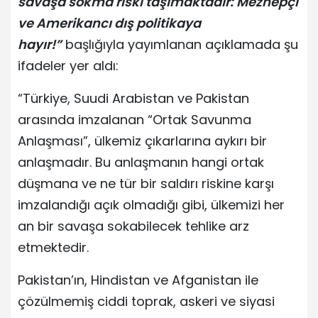
savaşa sokma riski taşımaktadır: Mezhepçi
ve Amerikancı dış politikaya
hayır!”
başlığıyla yayımlanan açıklamada şu
ifadeler yer aldı:
“Türkiye, Suudi Arabistan ve Pakistan
arasında imzalanan “Ortak Savunma
Anlaşması”, ülkemiz çıkarlarına aykırı bir
anlaşmadır. Bu anlaşmanın hangi ortak
düşmana ve ne tür bir saldırı riskine karşı
imzalandığı açık olmadığı gibi, ülkemizi her
an bir savaşa sokabilecek tehlike arz
etmektedir.
Pakistan’ın, Hindistan ve Afganistan ile
çözülmemiş ciddi toprak, askeri ve siyasi