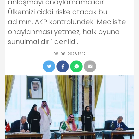
anlaşmayı onaylamamalıdır.
Ülkemizi ciddi riske atacak bu
adımın, AKP kontrolündeki Meclis’te
onaylanması yetmez, halk oyuna
sunulmalıdır." denildi.
08-08-2026 12:12