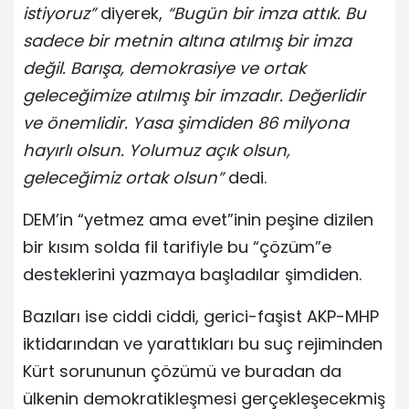
istiyoruz”
diyerek,
“Bugün bir imza attık. Bu
sadece bir metnin altına atılmış bir imza
değil. Barışa, demokrasiye ve ortak
geleceğimize atılmış bir imzadır. Değerlidir
ve önemlidir. Yasa şimdiden 86 milyona
hayırlı olsun. Yolumuz açık olsun,
geleceğimiz ortak olsun”
dedi.
DEM’in “yetmez ama evet”inin peşine dizilen
bir kısım solda fil tarifiyle bu “çözüm”e
desteklerini yazmaya başladılar şimdiden.
Bazıları ise ciddi ciddi, gerici-faşist AKP-MHP
iktidarından ve yarattıkları bu suç rejiminden
Kürt sorununun çözümü ve buradan da
ülkenin demokratikleşmesi gerçekleşecekmiş