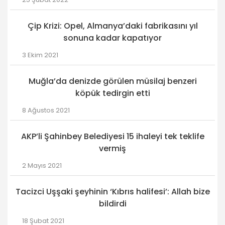
Çip Krizi: Opel, Almanya’daki fabrikasını yıl
sonuna kadar kapatıyor
3 Ekim 2021
Muğla’da denizde görülen müsilaj benzeri
köpük tedirgin etti
8 Ağustos 2021
AKP’li Şahinbey Belediyesi 15 ihaleyi tek teklife
vermiş
2 Mayıs 2021
Tacizci Uşşaki şeyhinin ‘Kıbrıs halifesi’: Allah bize
bildirdi
18 Şubat 2021