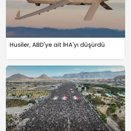
Husiler, ABD'ye ait İHA'yı düşürdü