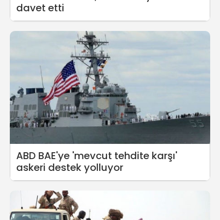
davet etti
ABD BAE'ye 'mevcut tehdite karşı'
askeri destek yolluyor