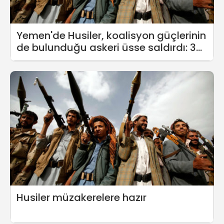
Yemen'de Husiler, koalisyon güçlerinin
de bulunduğu askeri üsse saldırdı: 30
ölü, 60 yaralı
Husiler müzakerelere hazır