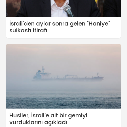
İsrail'den aylar sonra gelen "Haniye"
suikastı itirafı
Husiler, İsrail'e ait bir gemiyi
vurduklarını açıkladı