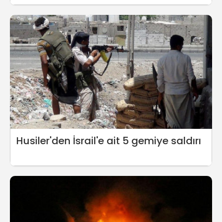
Husiler'den İsrail'e ait 5 gemiye saldırı