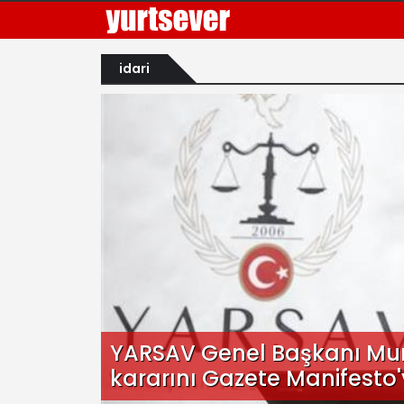
idari
YARSAV Genel Başkanı Mu
kararını Gazete Manifesto'