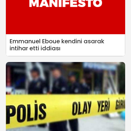
Emmanuel Eboue kendini asarak
intihar etti iddiası