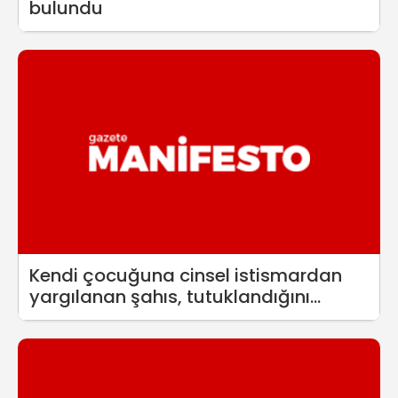
bulundu
Kendi çocuğuna cinsel istismardan
yargılanan şahıs, tutuklandığını
duyunca intihar etti