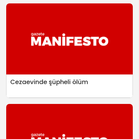
Cezaevinde şüpheli ölüm