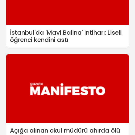
İstanbul'da 'Mavi Balina' intiharı: Liseli
öğrenci kendini astı
Açığa alınan okul müdürü ahırda ölü