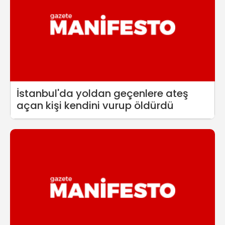
İstanbul'da yoldan geçenlere ateş
açan kişi kendini vurup öldürdü