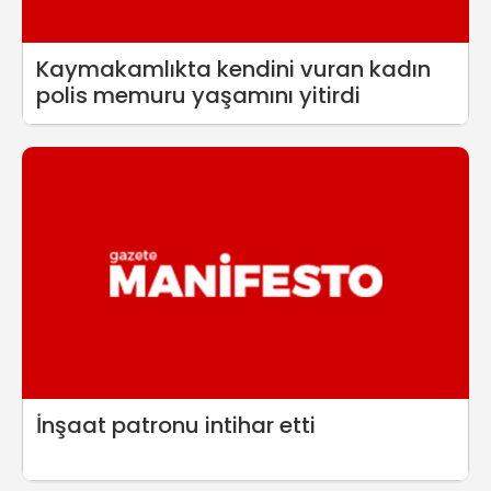
Kaymakamlıkta kendini vuran kadın
polis memuru yaşamını yitirdi
İnşaat patronu intihar etti