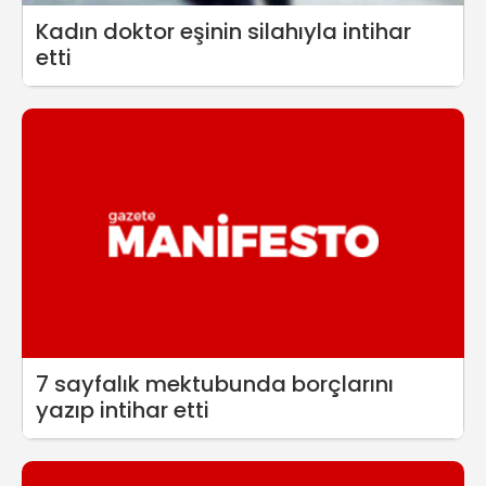
Kadın doktor eşinin silahıyla intihar
etti
7 sayfalık mektubunda borçlarını
yazıp intihar etti