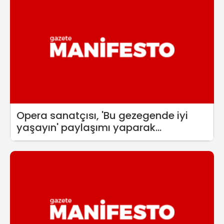
Opera sanatçısı, 'Bu gezegende iyi
yaşayın' paylaşımı yaparak
yaşamına son verdi