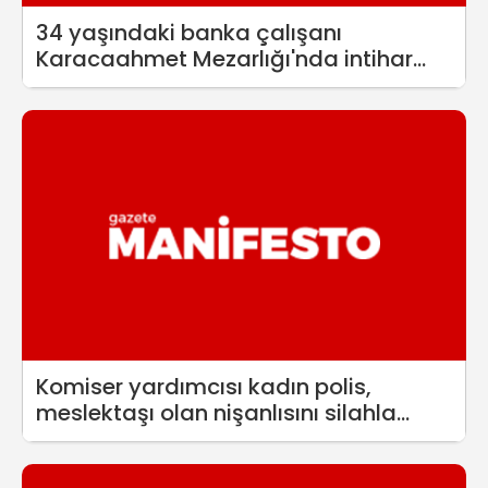
34 yaşındaki banka çalışanı
Karacaahmet Mezarlığı'nda intihar
etti
Komiser yardımcısı kadın polis,
meslektaşı olan nişanlısını silahla
vurduktan sonra intihar etti