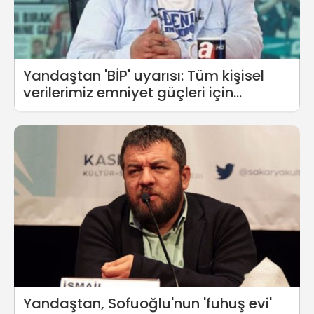
Yandaştan 'BİP' uyarısı: Tüm kişisel
verilerimiz emniyet güçleri için
paylaşılabilir durumda
Yandaştan, Sofuoğlu'nun 'fuhuş evi'