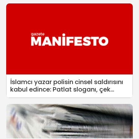
İslamcı yazar polisin cinsel saldırısını
kabul edince: Patlat sloganı, çek
s.ktiri...