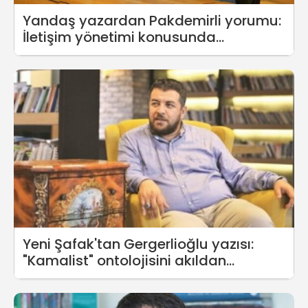
Yandaş yazardan Pakdemirli yorumu:
İletişim yönetimi konusunda
gördüğüm en başarısız bakan
Yeni Şafak'tan Gergerlioğlu yazısı:
"Kamalist" ontolojisini akıldan
çıkarmayın!