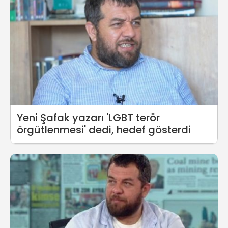
Yeni Şafak yazarı 'LGBT terör
örgütlenmesi' dedi, hedef gösterdi