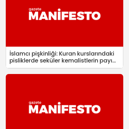
İslamcı pişkinliği: Kuran kurslarındaki
pisliklerde seküler kemalistlerin payı
var