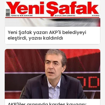
Yeni Şafak yazarı AKP'li belediyeyi
eleştirdi, yazısı kaldırıldı
AKP'liler arasında kardeş kavgası: