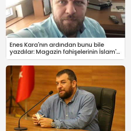
Enes Kara'nın ardından bunu bile
yazdılar: Magazin fahişelerinin İslam'a
saldırmak için leş bir numarası