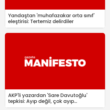
Yandaştan 'muhafazakar orta sınıf'
eleştirisi: Tertemiz delirdiler
AKP'li yazardan 'Sare Davutoğlu'
tepkisi: Ayıp değil, çok ayıp...