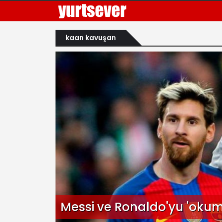
kaan kavuşan
Messi ve Ronaldo'yu 'oku