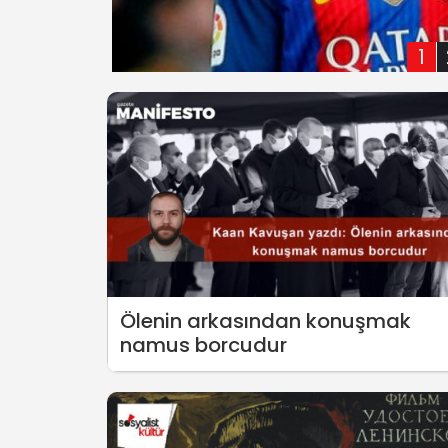
1
Ölenin arkasından konuşmak
namus borcudur