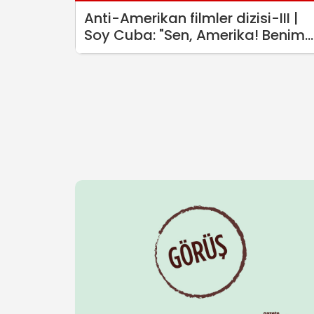
Anti-Amerikan filmler dizisi-III |
Soy Cuba: "Sen, Amerika! Benim
adım Küba"