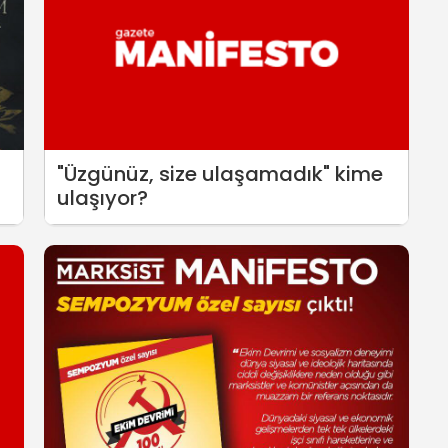
"Üzgünüz, size ulaşamadık" kime
ulaşıyor?