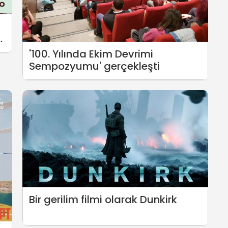
u
'100. Yılında Ekim Devrimi
Sempozyumu' gerçekleşti
Bir gerilim filmi olarak Dunkirk