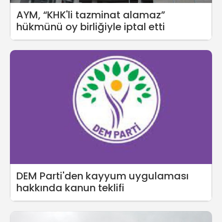
AYM, “KHK'li tazminat alamaz”
hükmünü oy birliğiyle iptal etti
DEM Parti'den kayyum uygulaması
hakkında kanun teklifi