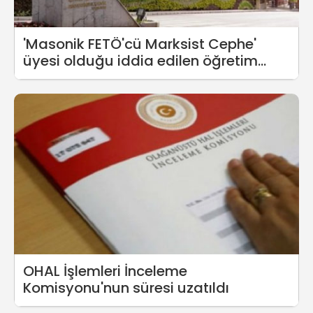
'Masonik FETÖ'cü Marksist Cephe'
üyesi olduğu iddia edilen öğretim
üyesi görevine geri döndü
OHAL İşlemleri İnceleme
Komisyonu'nun süresi uzatıldı