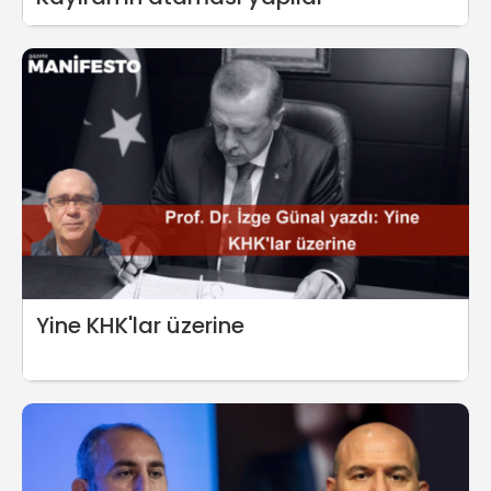
Yine KHK'lar üzerine