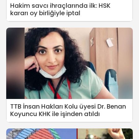
Hakim savcı ihraçlarında ilk: HSK
kararı oy birliğiyle iptal
TTB İnsan Hakları Kolu üyesi Dr. Benan
Koyuncu KHK ile işinden atıldı