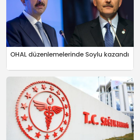
OHAL düzenlemelerinde Soylu kazandı