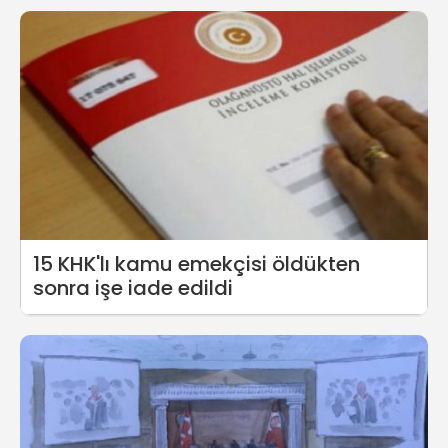
15 KHK'lı kamu emekçisi öldükten
sonra işe iade edildi