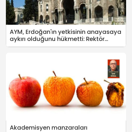
AYM, Erdoğan'ın yetkisinin anayasaya
aykırı olduğunu hükmetti: Rektör
atamaları sona erecek mi?
Akademisyen manzaraları