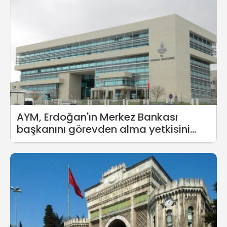
AYM, Erdoğan'ın Merkez Bankası
başkanını görevden alma yetkisini
iptal etti