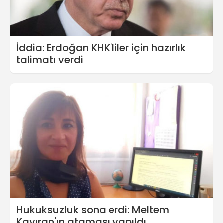
İddia: Erdoğan KHK'liler için hazırlık
talimatı verdi
Hukuksuzluk sona erdi: Meltem
Kayıran'ın ataması yapıldı