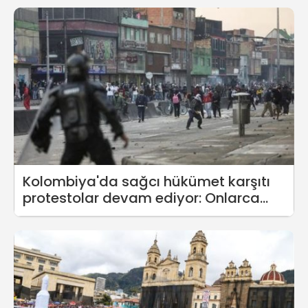
Kolombiya'da sağcı hükümet karşıtı
protestolar devam ediyor: Onlarca
eylemci öldürüldü