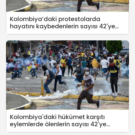
Kolombiya’daki protestolarda
hayatını kaybedenlerin sayısı 42'ye
yükseldi
Kolombiya'daki hükümet karşıtı
eylemlerde ölenlerin sayısı 42'ye
yükseldi