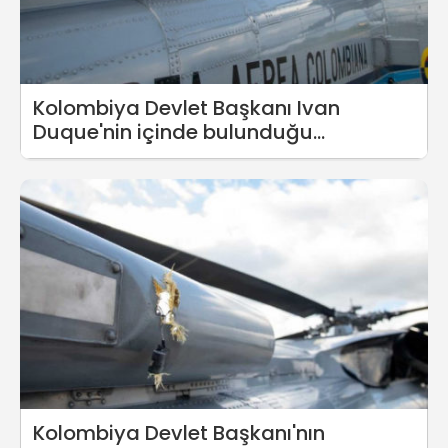
Kolombiya Devlet Başkanı Ivan
Duque'nin içinde bulunduğu
helikoptere ateş açıldı
Kolombiya Devlet Başkanı'nın