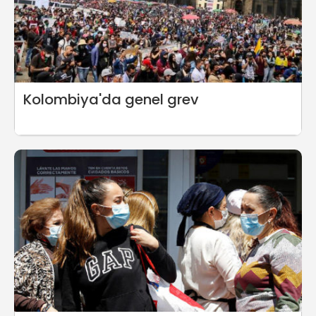
Kolombiya'da genel grev