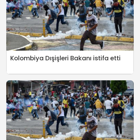
Kolombiya Dışişleri Bakanı istifa etti