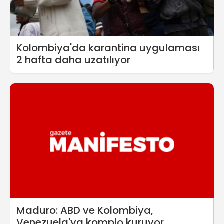
Kolombiya'da karantina uygulaması
2 hafta daha uzatılıyor
Maduro: ABD ve Kolombiya,
Venezuela'ya komplo kuruyor