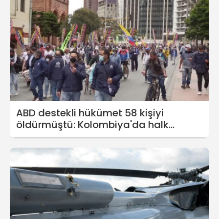
ABD destekli hükümet 58 kişiyi
öldürmüştü: Kolombiya'da halk
yeniden sokaklara indi