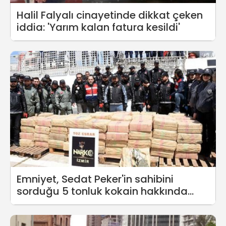
Halil Falyalı cinayetinde dikkat çeken
iddia: 'Yarım kalan fatura kesildi'
Emniyet, Sedat Peker'in sahibini
sorduğu 5 tonluk kokain hakkında
açıklama yaptı