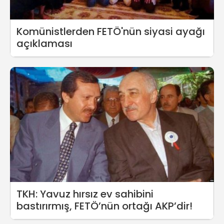
Komünistlerden FETÖ'nün siyasi ayağı
açıklaması
TKH: Yavuz hırsız ev sahibini
bastırırmış, FETÖ’nün ortağı AKP’dir!