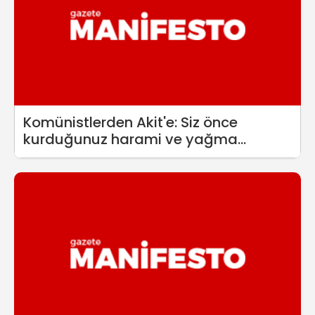
Komünistlerden Akit'e: Siz önce
kurduğunuz harami ve yağma
düzeninin hesabını verin!