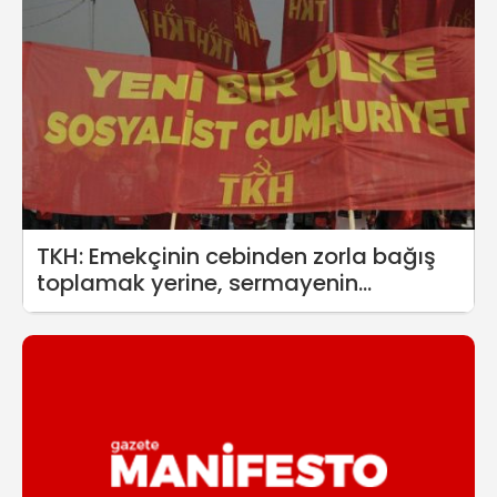
TKH: Emekçinin cebinden zorla bağış
toplamak yerine, sermayenin
milyonlarına el koyun!