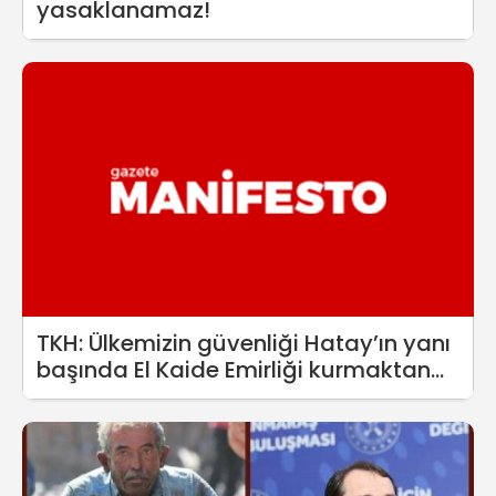
yasaklanamaz!
TKH: Ülkemizin güvenliği Hatay’ın yanı
başında El Kaide Emirliği kurmaktan
mı geçiyor?