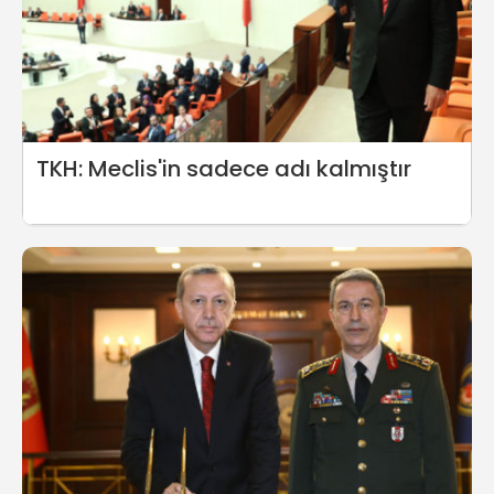
TKH: Meclis'in sadece adı kalmıştır