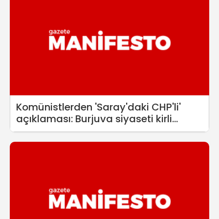
Komünistlerden 'Saray'daki CHP'li'
açıklaması: Burjuva siyaseti kirli
siyasettir!