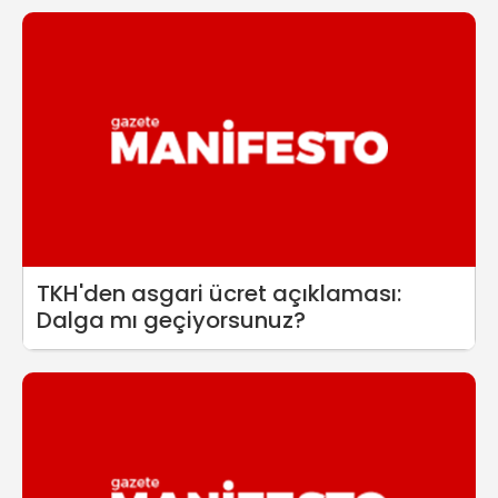
TKH'den asgari ücret açıklaması:
Dalga mı geçiyorsunuz?