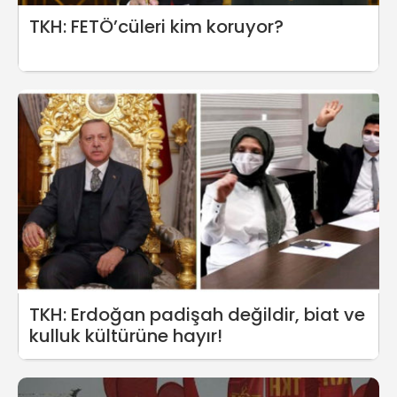
TKH: FETÖ’cüleri kim koruyor?
TKH: Erdoğan padişah değildir, biat ve
kulluk kültürüne hayır!