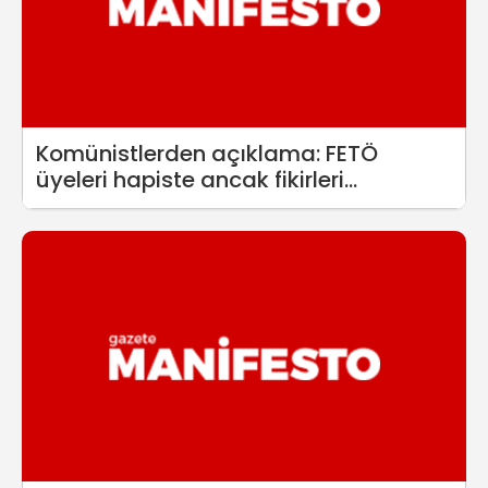
Komünistlerden açıklama: FETÖ
üyeleri hapiste ancak fikirleri
iktidardadır!