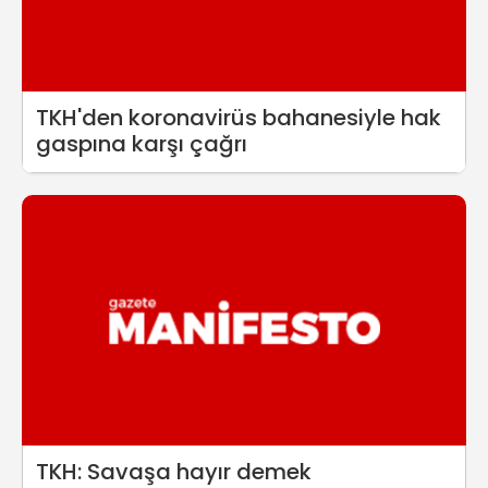
TKH'den koronavirüs bahanesiyle hak
gaspına karşı çağrı
TKH: Savaşa hayır demek