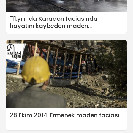
"11.yılında Karadon faciasında
hayatını kaybeden maden
emekçilerini unutmadık"
28 Ekim 2014: Ermenek maden faciası