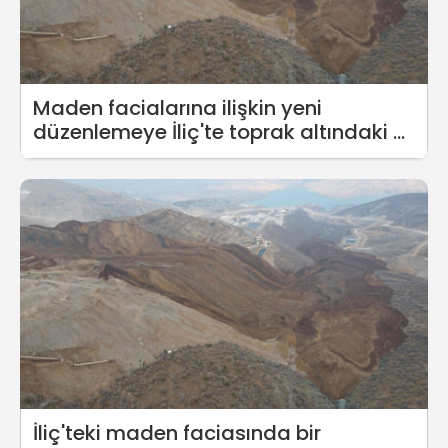
Maden facialarına ilişkin yeni
düzenlemeye İliç'te toprak altındaki 9
işçi dahil edilmedi
İliç'teki maden faciasında bir