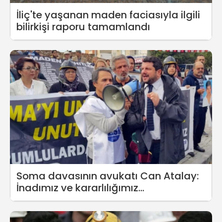
İliç'te yaşanan maden faciasıyla ilgili
bilirkişi raporu tamamlandı
Soma davasının avukatı Can Atalay:
İnadımız ve kararlılığımız
azalmayacak