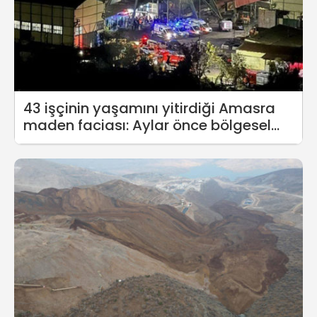
43 işçinin yaşamını yitirdiği Amasra
maden faciası: Aylar önce bölgesel
yangınlar çıkmış