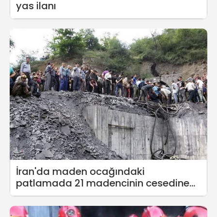
yas ilanı
İran'da maden ocağındaki
patlamada 21 madencinin cesedine
ulaşıldı