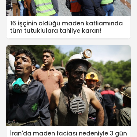
16 işçinin öldüğü maden katliamında
tüm tutuklulara tahliye kararı!
İran'da maden faciası nedeniyle 3 gün