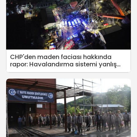
CHP'den maden faciası hakkında
rapor: Havalandırma sistemi yanlış
planlanmış