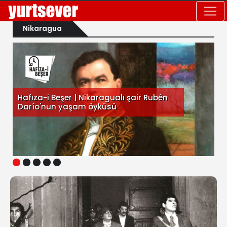
Nikaragua
Hafıza-i Beşer | Nikaragualı şair Rubén
Darío'nun yaşam öyküsü
1
2
3
4
5