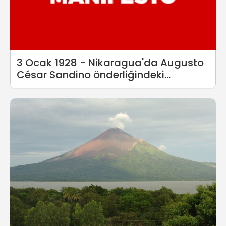
3 Ocak 1928 - Nikaragua'da Augusto
César Sandino önderliğindeki
yurtseverler ayaklandı