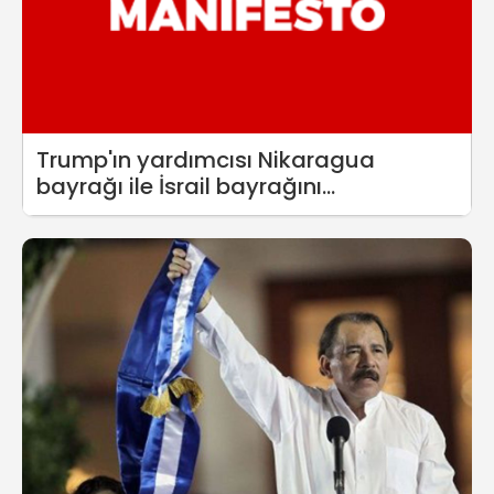
Trump'ın yardımcısı Nikaragua
bayrağı ile İsrail bayrağını
karıştırınca...