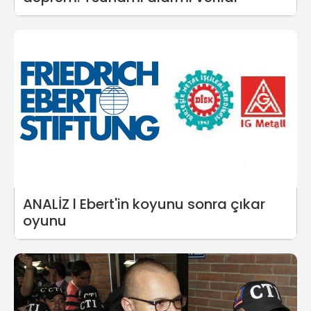
ANALİZ l Ebert'in koyunu sonra çıkar
oyunu