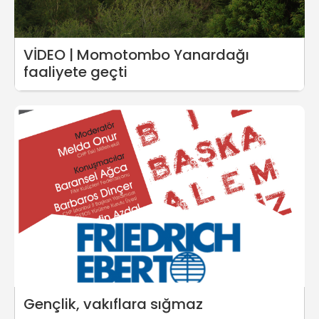
VİDEO | Momotombo Yanardağı
faaliyete geçti
Gençlik, vakıflara sığmaz