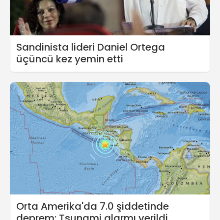
Sandinista lideri Daniel Ortega
üçüncü kez yemin etti
Orta Amerika'da 7.0 şiddetinde
deprem: Tsunami alarmı verildi