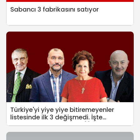
Sabancı 3 fabrikasını satıyor
Türkiye'yi yiye yiye bitiremeyenler
listesinde ilk 3 değişmedi. İşte
Türkiye'nin en zenginleri(!)...