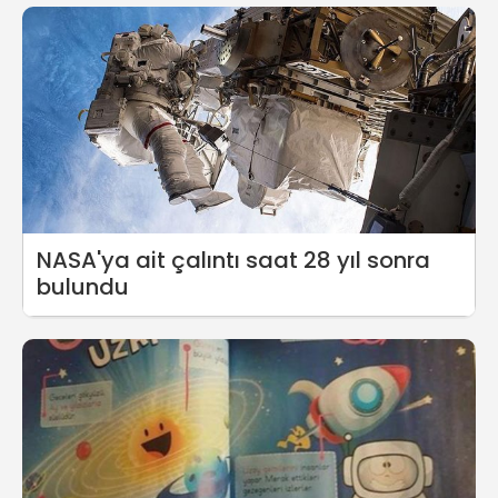
NASA'ya ait çalıntı saat 28 yıl sonra
bulundu