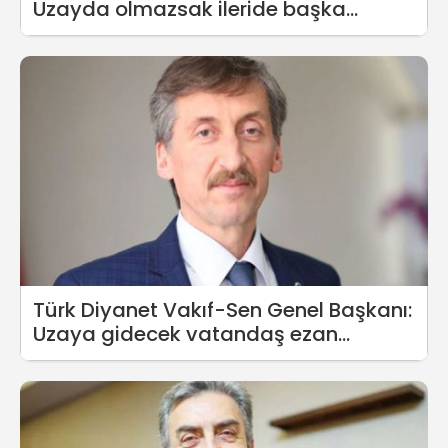
Uzayda olmazsak ileride başka
ülkelere bağımlı hale geleceğiz
Türk Diyanet Vakıf-Sen Genel Başkanı:
Uzaya gidecek vatandaş ezan
okusun