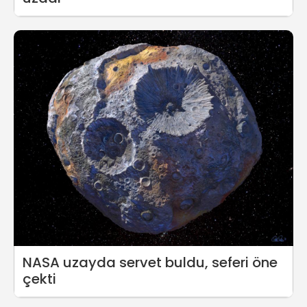
NASA uzayda servet buldu, seferi öne
çekti