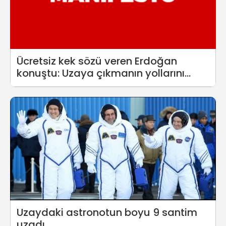
Ücretsiz kek sözü veren Erdoğan
konuştu: Uzaya çıkmanın yollarını
arıyoruz
Uzaydaki astronotun boyu 9 santim
uzadı