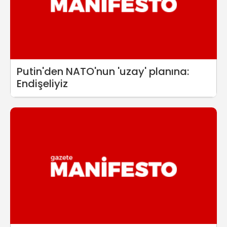
Putin'den NATO'nun 'uzay' planına:
Endişeliyiz