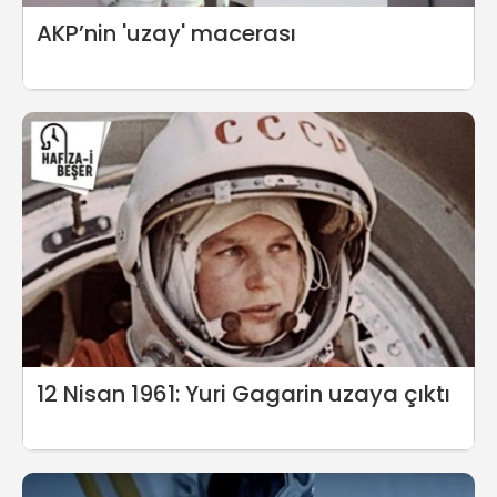
AKP’nin 'uzay' macerası
12 Nisan 1961: Yuri Gagarin uzaya çıktı