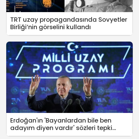
TRT uzay propagandasında Sovyetler
Birliği’nin görselini kullandı
Erdoğan'ın 'Bayanlardan bile ben
adayım diyen vardır' sözleri tepki
topluyor