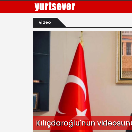
video
Kılıçdaroğlu'nun videosunu 