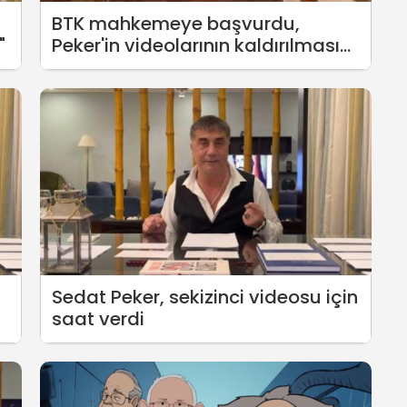
BTK mahkemeye başvurdu,
"
Peker'in videolarının kaldırılmasını
talep etti
Sedat Peker, sekizinci videosu için
saat verdi