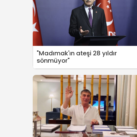
"Madımak'ın ateşi 28 yıldır
sönmüyor"