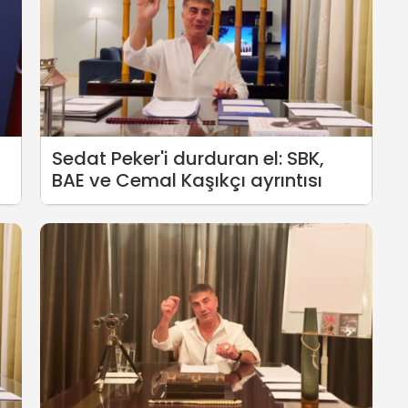
Sedat Peker'i durduran el: SBK,
BAE ve Cemal Kaşıkçı ayrıntısı