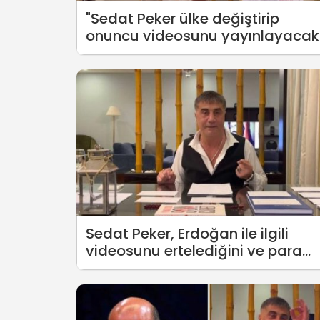
"Sedat Peker ülke değiştirip
onuncu videosunu yayınlayacak
Sedat Peker, Erdoğan ile ilgili
videosunu ertelediğini ve para
alan siyasetçiyi açıklayacağını
duyurdu