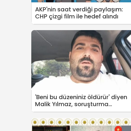
AKP'nin saat verdiği paylaşım:
CHP çizgi film ile hedef alındı
'Beni bu düzeniniz öldürür' diyen
Malik Yılmaz, soruşturma
yüzünden hala işsiz