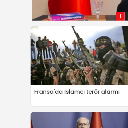
1
Fransa'da İslamcı terör alarmı