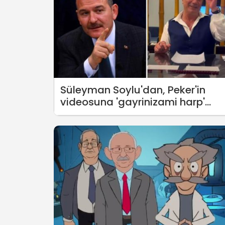
Süleyman Soylu'dan, Peker'in
videosuna 'gayrinizami harp'
yanıtı