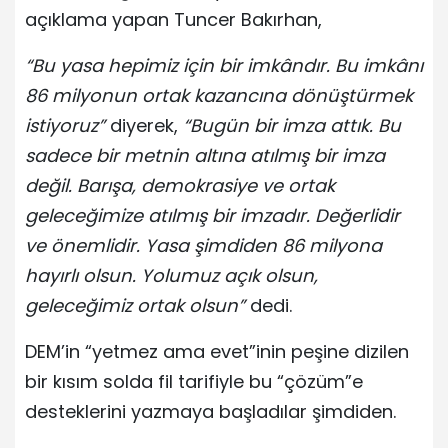
açıklama yapan Tuncer Bakırhan,
“Bu yasa hepimiz için bir imkândır. Bu imkânı
86 milyonun ortak kazancına dönüştürmek
istiyoruz”
diyerek,
“Bugün bir imza attık. Bu
sadece bir metnin altına atılmış bir imza
değil. Barışa, demokrasiye ve ortak
geleceğimize atılmış bir imzadır. Değerlidir
ve önemlidir. Yasa şimdiden 86 milyona
hayırlı olsun. Yolumuz açık olsun,
geleceğimiz ortak olsun”
dedi.
DEM’in “yetmez ama evet”inin peşine dizilen
bir kısım solda fil tarifiyle bu “çözüm”e
desteklerini yazmaya başladılar şimdiden.