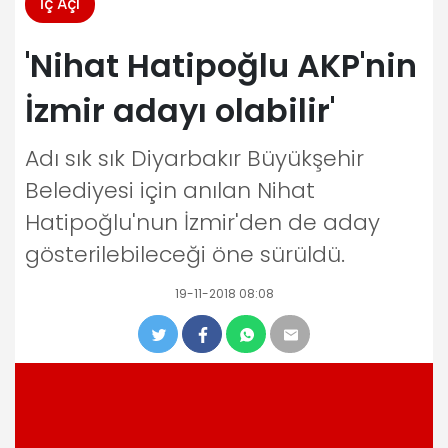
İç Açı
'Nihat Hatipoğlu AKP'nin
İzmir adayı olabilir'
Adı sık sık Diyarbakır Büyükşehir
Belediyesi için anılan Nihat
Hatipoğlu'nun İzmir'den de aday
gösterilebileceği öne sürüldü.
19-11-2018 08:08