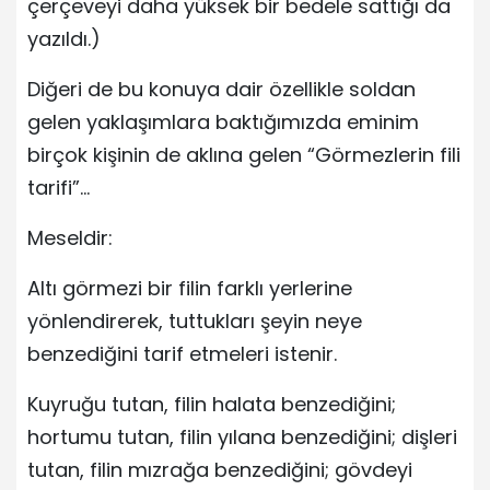
çerçeveyi daha yüksek bir bedele sattığı da
yazıldı.)
Diğeri de bu konuya dair özellikle soldan
gelen yaklaşımlara baktığımızda eminim
birçok kişinin de aklına gelen “Görmezlerin fili
tarifi”…
Meseldir:
Altı görmezi bir filin farklı yerlerine
yönlendirerek, tuttukları şeyin neye
benzediğini tarif etmeleri istenir.
Kuyruğu tutan, filin halata benzediğini;
hortumu tutan, filin yılana benzediğini; dişleri
tutan, filin mızrağa benzediğini; gövdeyi