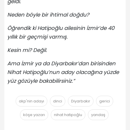
geldi.
Neden böyle bir ihtimal doğdu?
Öğrendik ki Hatipoğlu ailesinin İzmir’de 40
yıllık bir geçmişi varmış.
Kesin mi? Değil.
Ama İzmir ya da Diyarbakır’dan birisinden
Nihat Hatipoğlu’nun aday olacağına yüzde
yüz gözüyle bakabilirsiniz.”
akp'nin adayı
dinci
Diyarbakır
gerici
köşe yazarı
nihat hatipoğlu
yandaş