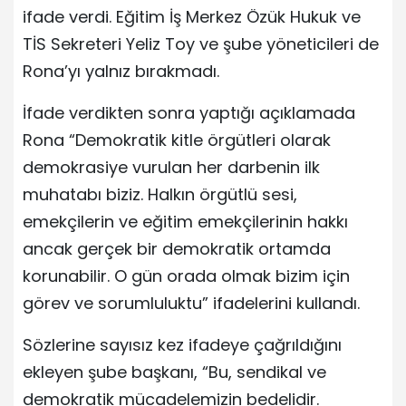
ifade verdi. Eğitim İş Merkez Özük Hukuk ve
TİS Sekreteri Yeliz Toy ve şube yöneticileri de
Rona’yı yalnız bırakmadı.
İfade verdikten sonra yaptığı açıklamada
Rona “Demokratik kitle örgütleri olarak
demokrasiye vurulan her darbenin ilk
muhatabı biziz. Halkın örgütlü sesi,
emekçilerin ve eğitim emekçilerinin hakkı
ancak gerçek bir demokratik ortamda
korunabilir. O gün orada olmak bizim için
görev ve sorumluluktu” ifadelerini kullandı.
Sözlerine sayısız kez ifadeye çağrıldığını
ekleyen şube başkanı, “Bu, sendikal ve
demokratik mücadelemizin bedelidir.