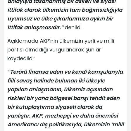
anlayışla tasarlanmış bir askeri ve siyasi
ittifak olarak ülkemizin tam bağımsızlığıyla
uyumsuz ve ülke çıkarlarımıza aykırı bir
ittifak anlaşmasıdır.”
denildi.
Açıklamada AKP’nin ülkemizin yerli ve milli
partisi olmadığı vurgulanarak şunlar
kaydedildi:
“Terörü finansa eden ve kendi komşularıyla
fiili savaş halinde bulunan iki ülkeyle
yapılan anlaşmanın, ülkemiz açısından
riskleri bir yana bölgesel barışı tehdit eden
bir kutuplaştırma siyaseti olarak da
yanlıştır. AKP, mezhepçi ve daha önemlisi
Amerikancı dış politikasıyla, ülkemizin ‘milli