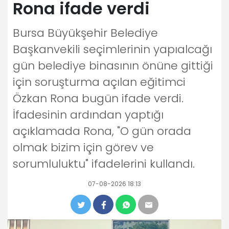
Rona ifade verdi
Bursa Büyükşehir Belediye
Başkanvekili seçimlerinin yapıalcağı
gün belediye binasının önüne gittiği
için soruşturma açılan eğitimci
Özkan Rona bugün ifade verdi.
İfadesinin ardından yaptığı
açıklamada Rona, "O gün orada
olmak bizim için görev ve
sorumluluktu" ifadelerini kullandı.
07-08-2026 18:13