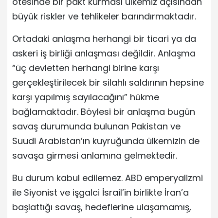
ötesinde bir pakt kurması ülkemiz açısından
büyük riskler ve tehlikeler barındırmaktadır.
Ortadaki anlaşma herhangi bir ticari ya da
askeri iş birliği anlaşması değildir. Anlaşma
“üç devletten herhangi birine karşı
gerçekleştirilecek bir silahlı saldırının hepsine
karşı yapılmış sayılacağını” hükme
bağlamaktadır. Böylesi bir anlaşma bugün
savaş durumunda bulunan Pakistan ve
Suudi Arabistan’ın kuyruğunda ülkemizin de
savaşa girmesi anlamına gelmektedir.
Bu durum kabul edilemez. ABD emperyalizmi
ile Siyonist ve işgalci İsrail’in birlikte İran’a
başlattığı savaş, hedeflerine ulaşamamış,