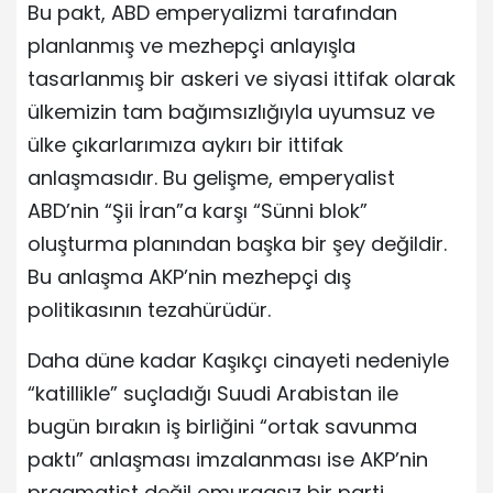
Bu pakt, ABD emperyalizmi tarafından
planlanmış ve mezhepçi anlayışla
tasarlanmış bir askeri ve siyasi ittifak olarak
ülkemizin tam bağımsızlığıyla uyumsuz ve
ülke çıkarlarımıza aykırı bir ittifak
anlaşmasıdır. Bu gelişme, emperyalist
ABD’nin “Şii İran”a karşı “Sünni blok”
oluşturma planından başka bir şey değildir.
Bu anlaşma AKP’nin mezhepçi dış
politikasının tezahürüdür.
Daha düne kadar Kaşıkçı cinayeti nedeniyle
“katillikle” suçladığı Suudi Arabistan ile
bugün bırakın iş birliğini “ortak savunma
paktı” anlaşması imzalanması ise AKP’nin
pragmatist değil omurgasız bir parti