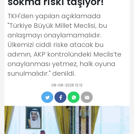
sokma riski taşıyor!
TKH'den yapılan açıklamada
"Türkiye Büyük Millet Meclisi, bu
anlaşmayı onaylamamalıdır.
Ülkemizi ciddi riske atacak bu
adımın, AKP kontrolündeki Meclis’te
onaylanması yetmez, halk oyuna
sunulmalıdır." denildi.
08-08-2026 12:12