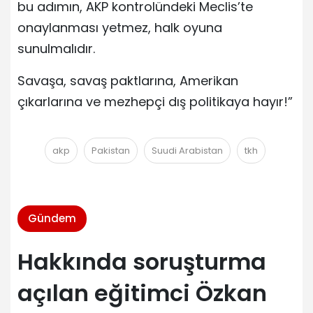
bu adımın, AKP kontrolündeki Meclis’te
onaylanması yetmez, halk oyuna
sunulmalıdır.
Savaşa, savaş paktlarına, Amerikan
çıkarlarına ve mezhepçi dış politikaya hayır!”
akp
Pakistan
Suudi Arabistan
tkh
Gündem
Hakkında soruşturma
açılan eğitimci Özkan