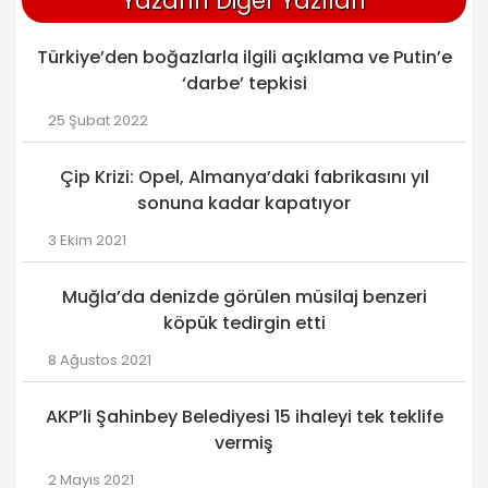
Yazarın Diğer Yazıları
Türkiye’den boğazlarla ilgili açıklama ve Putin’e
‘darbe’ tepkisi
25 Şubat 2022
Çip Krizi: Opel, Almanya’daki fabrikasını yıl
sonuna kadar kapatıyor
3 Ekim 2021
Muğla’da denizde görülen müsilaj benzeri
köpük tedirgin etti
8 Ağustos 2021
AKP’li Şahinbey Belediyesi 15 ihaleyi tek teklife
vermiş
2 Mayıs 2021