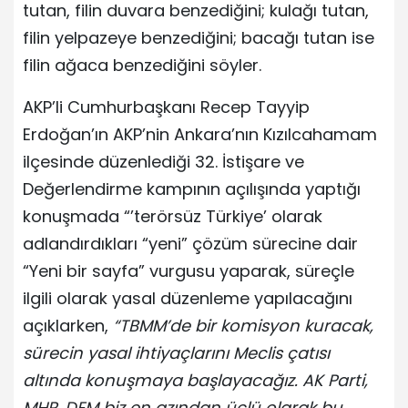
tutan, filin duvara benzediğini; kulağı tutan,
filin yelpazeye benzediğini; bacağı tutan ise
filin ağaca benzediğini söyler.
AKP’li Cumhurbaşkanı Recep Tayyip
Erdoğan’ın AKP’nin Ankara’nın Kızılcahamam
ilçesinde düzenlediği 32. İstişare ve
Değerlendirme kampının açılışında yaptığı
konuşmada “’terörsüz Türkiye’ olarak
adlandırdıkları “yeni” çözüm sürecine dair
“Yeni bir sayfa” vurgusu yaparak, süreçle
ilgili olarak yasal düzenleme yapılacağını
açıklarken,
“TBMM’de bir komisyon kuracak,
sürecin yasal ihtiyaçlarını Meclis çatısı
altında konuşmaya başlayacağız. AK Parti,
MHP, DEM biz en azından üçlü olarak bu