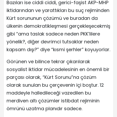
Bazıları ise ciddi ciddi, gerici-faşist AKP-MHP
iktidarından ve yarattıkları bu suç rejiminden
Kürt sorununun çözümü ve buradan da
ülkenin demokratikleşmesi gerçekleşecekmiş
gibi “ama taslak sadece neden PKK’lilere
yönelik?, diğer devrimci tutsaklar neden
kapsam dışı?” diye “kısmi şerhler” koyuyorlar.
Görünen ve bilince tekrar çıkarılarak
sosyalist iktidar mücadelesinin en önemli bir
parçası olarak, “Kürt Sorunu”na çözüm
olarak sunulan bu çerçevenin içi boştur. 12
maddeyle halledileceği vazedilen bu
merdiven altı çözümler istibdat rejiminin
ömrünü uzatma planıdır sadece.