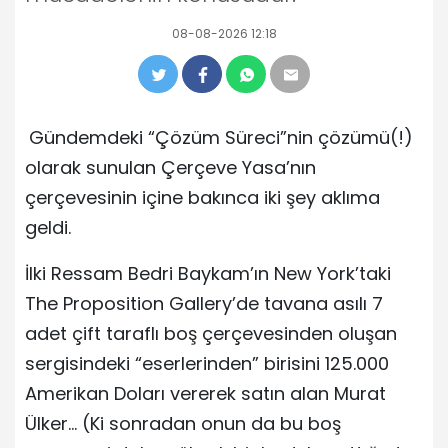
08-08-2026 12:18
Gündemdeki “Çözüm Süreci”nin çözümü(!)
olarak sunulan Çerçeve Yasa’nın
çerçevesinin içine bakınca iki şey aklıma
geldi.
İlki Ressam Bedri Baykam’ın New York’taki
The Proposition Gallery’de tavana asılı 7
adet çift taraflı boş çerçevesinden oluşan
sergisindeki “eserlerinden” birisini 125.000
Amerikan Doları vererek satın alan Murat
Ülker… (Ki sonradan onun da bu boş