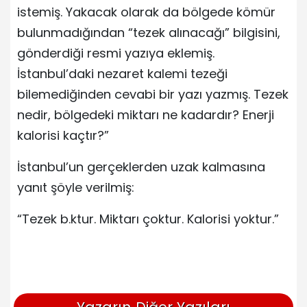
istemiş. Yakacak olarak da bölgede kömür
bulunmadığından “tezek alınacağı” bilgisini,
gönderdiği resmi yazıya eklemiş.
İstanbul’daki nezaret kalemi tezeği
bilemediğinden cevabi bir yazı yazmış. Tezek
nedir, bölgedeki miktarı ne kadardır? Enerji
kalorisi kaçtır?”
İstanbul’un gerçeklerden uzak kalmasına
yanıt şöyle verilmiş:
“Tezek b.ktur. Miktarı çoktur. Kalorisi yoktur.”