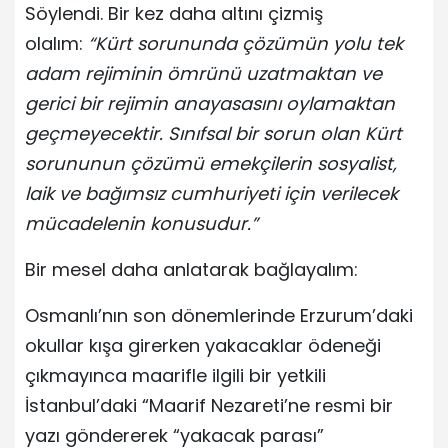
Söylendi. Bir kez daha altını çizmiş
olalım:
“Kürt sorununda çözümün yolu tek
adam rejiminin ömrünü uzatmaktan ve
gerici bir rejimin anayasasını oylamaktan
geçmeyecektir. Sınıfsal bir sorun olan Kürt
sorununun çözümü emekçilerin sosyalist,
laik ve bağımsız cumhuriyeti için verilecek
mücadelenin konusudur.”
Bir mesel daha anlatarak bağlayalım:
Osmanlı’nın son dönemlerinde Erzurum’daki
okullar kışa girerken yakacaklar ödeneği
çıkmayınca maarifle ilgili bir yetkili
İstanbul’daki “Maarif Nezareti’ne resmi bir
yazı göndererek “yakacak parası”