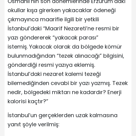
Osmanlı’nın son dönemlerinde Erzurum’daki
okullar kışa girerken yakacaklar ödeneği
çıkmayınca maarifle ilgili bir yetkili
İstanbul’daki “Maarif Nezareti’ne resmi bir
yazı göndererek “yakacak parası”
istemiş. Yakacak olarak da bölgede kömür
bulunmadığından “tezek alınacağı” bilgisini,
gönderdiği resmi yazıya eklemiş.
İstanbul’daki nezaret kalemi tezeği
bilemediğinden cevabi bir yazı yazmış. Tezek
nedir, bölgedeki miktarı ne kadardır? Enerji
kalorisi kaçtır?”
İstanbul’un gerçeklerden uzak kalmasına
yanıt şöyle verilmiş: