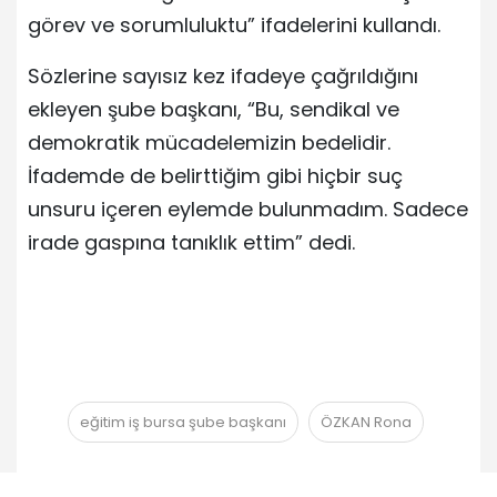
görev ve sorumluluktu” ifadelerini kullandı.
Sözlerine sayısız kez ifadeye çağrıldığını
ekleyen şube başkanı, “Bu, sendikal ve
demokratik mücadelemizin bedelidir.
İfademde de belirttiğim gibi hiçbir suç
unsuru içeren eylemde bulunmadım. Sadece
irade gaspına tanıklık ettim” dedi.
eğitim iş bursa şube başkanı
ÖZKAN Rona