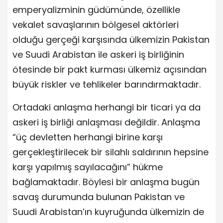
emperyalizminin güdümünde, özellikle
vekalet savaşlarının bölgesel aktörleri
olduğu gerçeği karşısında ülkemizin Pakistan
ve Suudi Arabistan ile askeri iş birliğinin
ötesinde bir pakt kurması ülkemiz açısından
büyük riskler ve tehlikeler barındırmaktadır.
Ortadaki anlaşma herhangi bir ticari ya da
askeri iş birliği anlaşması değildir. Anlaşma
“üç devletten herhangi birine karşı
gerçekleştirilecek bir silahlı saldırının hepsine
karşı yapılmış sayılacağını” hükme
bağlamaktadır. Böylesi bir anlaşma bugün
savaş durumunda bulunan Pakistan ve
Suudi Arabistan’ın kuyruğunda ülkemizin de