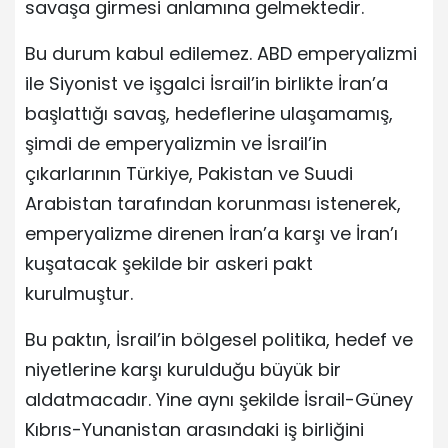
savaşa girmesi anlamına gelmektedir.
Bu durum kabul edilemez. ABD emperyalizmi
ile Siyonist ve işgalci İsrail’in birlikte İran’a
başlattığı savaş, hedeflerine ulaşamamış,
şimdi de emperyalizmin ve İsrail’in
çıkarlarının Türkiye, Pakistan ve Suudi
Arabistan tarafından korunması istenerek,
emperyalizme direnen İran’a karşı ve İran’ı
kuşatacak şekilde bir askeri pakt
kurulmuştur.
Bu paktın, İsrail’in bölgesel politika, hedef ve
niyetlerine karşı kurulduğu büyük bir
aldatmacadır. Yine aynı şekilde İsrail-Güney
Kıbrıs-Yunanistan arasındaki iş birliğini