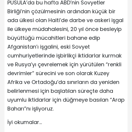
PUSULA’da bu hafta ABD’nin Sovyetler
Birliği’nin çözülmesinin ardından küçük bir
ada ülkesi olan Haiti’de darbe ve askeri işgal
ile ülkeye müdahalesini, 20 yıl önce besleyip
büyüttüğü mücahitleri bahane edip
Afganistan’ı işgalini, eski Sovyet
cumhuriyetlerinde işbirlikçi iktidarlar kurmak
ve Rusya’yı çevrelemek için yürütülen “renkli
devrimler” sürecini ve son olarak Kuzey
Afrika ve Ortadoğu’da sınırların da yeniden
belirlenmesi için başlatılan süreçte daha
uyumlu iktidarlar için düğmeye basılan “Arap
Baharı”nı işliyoruz.
İyi okumalar…