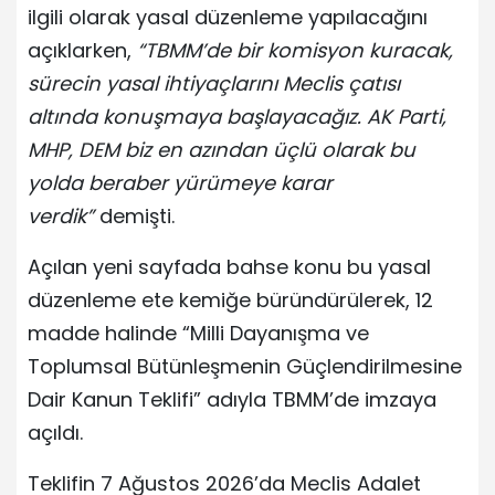
ilgili olarak yasal düzenleme yapılacağını
açıklarken,
“TBMM’de bir komisyon kuracak,
sürecin yasal ihtiyaçlarını Meclis çatısı
altında konuşmaya başlayacağız. AK Parti,
MHP, DEM biz en azından üçlü olarak bu
yolda beraber yürümeye karar
verdik”
demişti.
Açılan yeni sayfada bahse konu bu yasal
düzenleme ete kemiğe büründürülerek, 12
madde halinde “Milli Dayanışma ve
Toplumsal Bütünleşmenin Güçlendirilmesine
Dair Kanun Teklifi” adıyla TBMM’de imzaya
açıldı.
Teklifin 7 Ağustos 2026’da Meclis Adalet