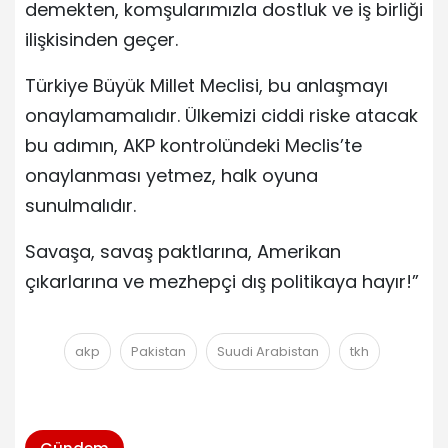
demekten, komşularımızla dostluk ve iş birliği
ilişkisinden geçer.
Türkiye Büyük Millet Meclisi, bu anlaşmayı
onaylamamalıdır. Ülkemizi ciddi riske atacak
bu adımın, AKP kontrolündeki Meclis’te
onaylanması yetmez, halk oyuna
sunulmalıdır.
Savaşa, savaş paktlarına, Amerikan
çıkarlarına ve mezhepçi dış politikaya hayır!”
akp
Pakistan
Suudi Arabistan
tkh