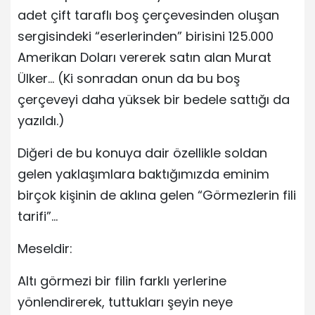
adet çift taraflı boş çerçevesinden oluşan
sergisindeki “eserlerinden” birisini 125.000
Amerikan Doları vererek satın alan Murat
Ülker… (Ki sonradan onun da bu boş
çerçeveyi daha yüksek bir bedele sattığı da
yazıldı.)
Diğeri de bu konuya dair özellikle soldan
gelen yaklaşımlara baktığımızda eminim
birçok kişinin de aklına gelen “Görmezlerin fili
tarifi”…
Meseldir:
Altı görmezi bir filin farklı yerlerine
yönlendirerek, tuttukları şeyin neye