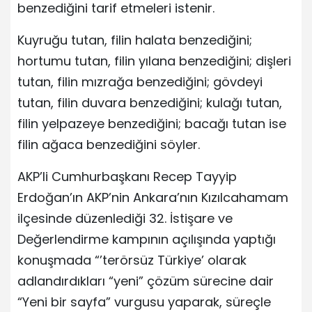
benzediğini tarif etmeleri istenir.
Kuyruğu tutan, filin halata benzediğini;
hortumu tutan, filin yılana benzediğini; dişleri
tutan, filin mızrağa benzediğini; gövdeyi
tutan, filin duvara benzediğini; kulağı tutan,
filin yelpazeye benzediğini; bacağı tutan ise
filin ağaca benzediğini söyler.
AKP’li Cumhurbaşkanı Recep Tayyip
Erdoğan’ın AKP’nin Ankara’nın Kızılcahamam
ilçesinde düzenlediği 32. İstişare ve
Değerlendirme kampının açılışında yaptığı
konuşmada “’terörsüz Türkiye’ olarak
adlandırdıkları “yeni” çözüm sürecine dair
“Yeni bir sayfa” vurgusu yaparak, süreçle