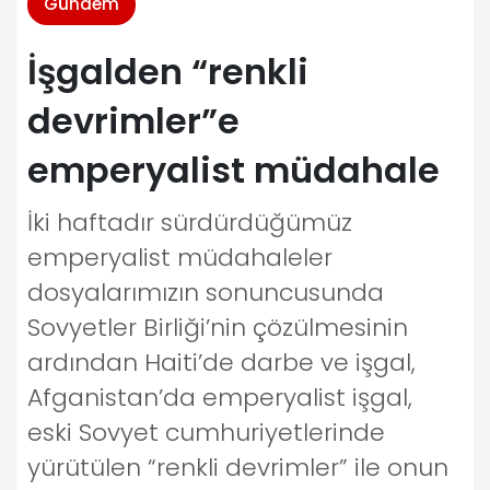
Gündem
İşgalden “renkli
devrimler”e
emperyalist müdahale
İki haftadır sürdürdüğümüz
emperyalist müdahaleler
dosyalarımızın sonuncusunda
Sovyetler Birliği’nin çözülmesinin
ardından Haiti’de darbe ve işgal,
Afganistan’da emperyalist işgal,
eski Sovyet cumhuriyetlerinde
yürütülen “renkli devrimler” ile onun