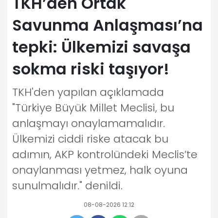
TKH’den Ortak
Savunma Anlaşması’na
tepki: Ülkemizi savaşa
sokma riski taşıyor!
TKH'den yapılan açıklamada
"Türkiye Büyük Millet Meclisi, bu
anlaşmayı onaylamamalıdır.
Ülkemizi ciddi riske atacak bu
adımın, AKP kontrolündeki Meclis’te
onaylanması yetmez, halk oyuna
sunulmalıdır." denildi.
08-08-2026 12:12