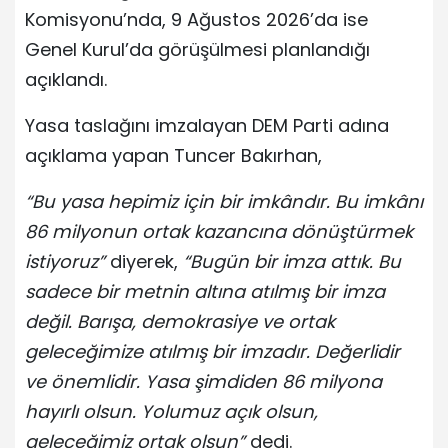
Komisyonu’nda, 9 Ağustos 2026’da ise
Genel Kurul’da görüşülmesi planlandığı
açıklandı.
Yasa taslağını imzalayan DEM Parti adına
açıklama yapan Tuncer Bakırhan,
“Bu yasa hepimiz için bir imkândır. Bu imkânı
86 milyonun ortak kazancına dönüştürmek
istiyoruz”
diyerek,
“Bugün bir imza attık. Bu
sadece bir metnin altına atılmış bir imza
değil. Barışa, demokrasiye ve ortak
geleceğimize atılmış bir imzadır. Değerlidir
ve önemlidir. Yasa şimdiden 86 milyona
hayırlı olsun. Yolumuz açık olsun,
geleceğimiz ortak olsun”
dedi.