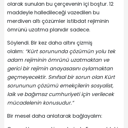
olarak sunulan bu çerçevenin içi boştur. 12
maddeyle halledileceği vazedilen bu
merdiven altı çözümler istibdat rejiminin
ömrünü uzatma planıdır sadece.
Söylendi. Bir kez daha altını çizmiş
olalım:
“Kürt sorununda çözümün yolu tek
adam rejiminin ömrünü uzatmaktan ve
gerici bir rejimin anayasasını oylamaktan
geçmeyecektir. Sınıfsal bir sorun olan Kürt
sorununun çözümü emekçilerin sosyalist,
laik ve bağımsız cumhuriyeti için verilecek
mücadelenin konusudur.”
Bir mesel daha anlatarak bağlayalım: