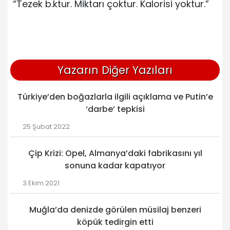
“Tezek b.ktur. Miktarı çoktur. Kalorisi yoktur.”
Yazarın Diğer Yazıları
Türkiye’den boğazlarla ilgili açıklama ve Putin’e
‘darbe’ tepkisi
25 Şubat 2022
Çip Krizi: Opel, Almanya’daki fabrikasını yıl
sonuna kadar kapatıyor
3 Ekim 2021
Muğla’da denizde görülen müsilaj benzeri
köpük tedirgin etti