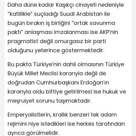
Daha düne kadar Kaşıkçı cinayeti nedeniyle
“katillikle” suçladığı Suudi Arabistan ile
bugün bırakın iş birliğini “ortak savunma
paktı” anlaşması imzalanması ise AKP’nin
pragmatist değil omurgasız bir parti
olduğunu yeterince göstermektedir.
Bu pakta Türkiye’nin dahil olmasının Türkiye
Büyük Millet Meclisi kararıyla değil de
doğrudan Cumhurbaşkanı Erdoğan’ın
kararıyla oldu bittiye getirilmesi ise hukuk ve
meşruiyet sorunu taşımaktadır.
Emperyalistlerin, krallık benzeri tek adam
rejimini niye istedikleri ise herkes tarafından
ayrıca görülmelidir.