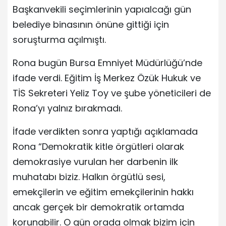
Başkanvekili seçimlerinin yapıalcağı gün
belediye binasının önüne gittiği için
soruşturma açılmıştı.
Rona bugün Bursa Emniyet Müdürlüğü’nde
ifade verdi. Eğitim İş Merkez Özük Hukuk ve
TİS Sekreteri Yeliz Toy ve şube yöneticileri de
Rona’yı yalnız bırakmadı.
İfade verdikten sonra yaptığı açıklamada
Rona “Demokratik kitle örgütleri olarak
demokrasiye vurulan her darbenin ilk
muhatabı biziz. Halkın örgütlü sesi,
emekçilerin ve eğitim emekçilerinin hakkı
ancak gerçek bir demokratik ortamda
korunabilir. O gün orada olmak bizim için