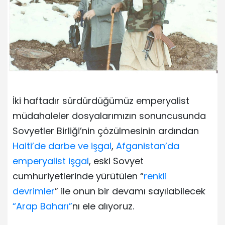
İki haftadır sürdürdüğümüz emperyalist
müdahaleler dosyalarımızın sonuncusunda
Sovyetler Birliği’nin çözülmesinin ardından
Haiti’de darbe ve işgal
,
Afganistan’da
emperyalist işgal
, eski Sovyet
cumhuriyetlerinde yürütülen “
renkli
devrimler
” ile onun bir devamı sayılabilecek
“Arap Baharı”
nı ele alıyoruz.