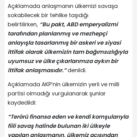
Açıklamada anlaşmanın ülkemizi savaşa
sokabilecek bir tehlike taşıdığı
belirtilirken,
“Bu pakt, ABD emperyalizmi
tarafından planlanmış ve mezhepçi
anlayışla tasarlanmış bir askeri ve siyasi
ittifak olarak ülkemizin tam bağımsızlığıyla
uyumsuz ve ülke çıkarlarımıza aykırı bir
ittifak anlaşmasıdır.”
denildi.
Açıklamada AKP’nin ülkemizin yerli ve milli
partisi olmadığı vurgulanarak şunlar
kaydedildi:
“Terörü finansa eden ve kendi komşularıyla
fiili savaş halinde bulunan iki ülkeyle
yapılan anlaşmanın, ülkemiz açısından