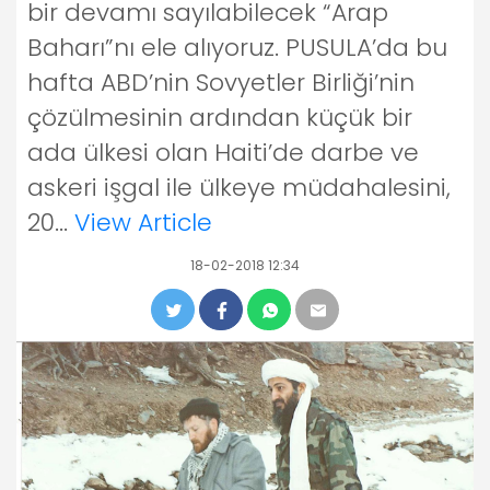
bir devamı sayılabilecek “Arap
Baharı”nı ele alıyoruz. PUSULA’da bu
hafta ABD’nin Sovyetler Birliği’nin
çözülmesinin ardından küçük bir
ada ülkesi olan Haiti’de darbe ve
askeri işgal ile ülkeye müdahalesini,
20...
View Article
18-02-2018 12:34