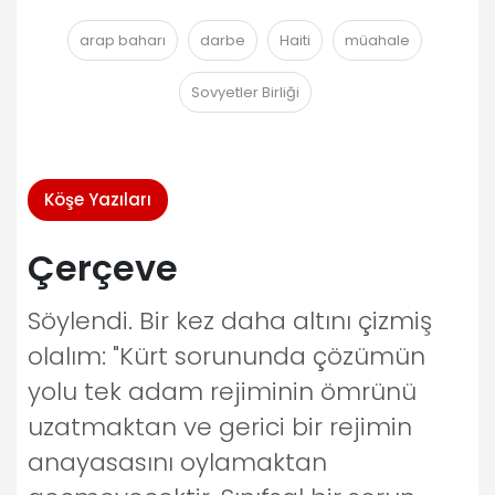
arap baharı
darbe
Haiti
müahale
Sovyetler Birliği
Köşe Yazıları
Çerçeve
Söylendi. Bir kez daha altını çizmiş
olalım: "Kürt sorununda çözümün
yolu tek adam rejiminin ömrünü
uzatmaktan ve gerici bir rejimin
anayasasını oylamaktan