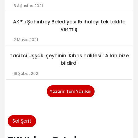
8 Ağustos 2021
AKP’li Şahinbey Belediyesi 15 ihaleyi tek teklife
vermiş
2 Mayıs 2021
Tacizci Uşşaki şeyhinin ‘Kıbrıs halifesi’: Allah bize
bildirdi
18 Şubat 2021
Yazarın Tüm Yazıları
Sol Şerit