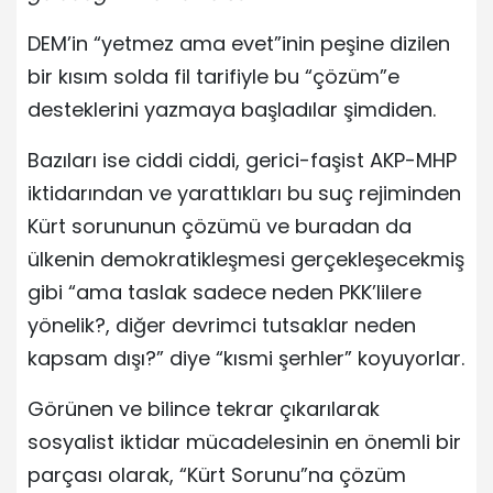
DEM’in “yetmez ama evet”inin peşine dizilen
bir kısım solda fil tarifiyle bu “çözüm”e
desteklerini yazmaya başladılar şimdiden.
Bazıları ise ciddi ciddi, gerici-faşist AKP-MHP
iktidarından ve yarattıkları bu suç rejiminden
Kürt sorununun çözümü ve buradan da
ülkenin demokratikleşmesi gerçekleşecekmiş
gibi “ama taslak sadece neden PKK’lilere
yönelik?, diğer devrimci tutsaklar neden
kapsam dışı?” diye “kısmi şerhler” koyuyorlar.
Görünen ve bilince tekrar çıkarılarak
sosyalist iktidar mücadelesinin en önemli bir
parçası olarak, “Kürt Sorunu”na çözüm