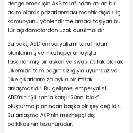
dengelemek için AKP tarafından atılan bir
adım olarak pazarlanması mantık dışıdır. İç
kamuoyunu yönlendirme amacı taşıyan bu
tür açıklamalardan uzak durulmalıdır.
Bu pakt, ABD emperyalizmi tarafından
planlanmış ve mezhepçi anlayışla
tasarlanmış bir askeri ve siyasi ittifak olarak
ülkemizin tam bağımsızlığıyla uyumsuz ve
ülke çıkarlarımıza aykırı bir ittifak
anlaşmasıdır. Bu gelişme, emperyalist
ABD’nin “Şii İran”a karşı “Sünni blok”
oluşturma planından başka bir şey değildir.
Bu anlaşma AKP’nin mezhepçi dış
politikasının tezahürüdür.