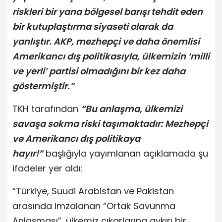
riskleri bir yana bölgesel barışı tehdit eden
bir kutuplaştırma siyaseti olarak da
yanlıştır. AKP, mezhepçi ve daha önemlisi
Amerikancı dış politikasıyla, ülkemizin ‘milli
ve yerli’ partisi olmadığını bir kez daha
göstermiştir.”
TKH tarafından
“Bu anlaşma, ülkemizi
savaşa sokma riski taşımaktadır: Mezhepçi
ve Amerikancı dış politikaya
hayır!”
başlığıyla yayımlanan açıklamada şu
ifadeler yer aldı:
“Türkiye, Suudi Arabistan ve Pakistan
arasında imzalanan “Ortak Savunma
Anlaşması”, ülkemiz çıkarlarına aykırı bir