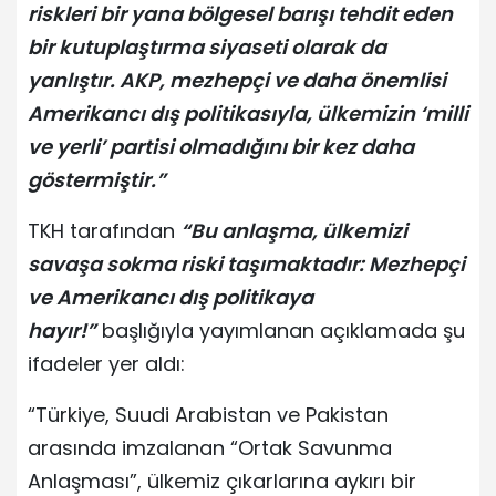
riskleri bir yana bölgesel barışı tehdit eden
bir kutuplaştırma siyaseti olarak da
yanlıştır. AKP, mezhepçi ve daha önemlisi
Amerikancı dış politikasıyla, ülkemizin ‘milli
ve yerli’ partisi olmadığını bir kez daha
göstermiştir.”
TKH tarafından
“Bu anlaşma, ülkemizi
savaşa sokma riski taşımaktadır: Mezhepçi
ve Amerikancı dış politikaya
hayır!”
başlığıyla yayımlanan açıklamada şu
ifadeler yer aldı:
“Türkiye, Suudi Arabistan ve Pakistan
arasında imzalanan “Ortak Savunma
Anlaşması”, ülkemiz çıkarlarına aykırı bir