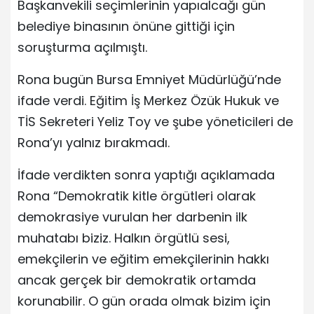
Başkanvekili seçimlerinin yapıalcağı gün
belediye binasının önüne gittiği için
soruşturma açılmıştı.
Rona bugün Bursa Emniyet Müdürlüğü’nde
ifade verdi. Eğitim İş Merkez Özük Hukuk ve
TİS Sekreteri Yeliz Toy ve şube yöneticileri de
Rona’yı yalnız bırakmadı.
İfade verdikten sonra yaptığı açıklamada
Rona “Demokratik kitle örgütleri olarak
demokrasiye vurulan her darbenin ilk
muhatabı biziz. Halkın örgütlü sesi,
emekçilerin ve eğitim emekçilerinin hakkı
ancak gerçek bir demokratik ortamda
korunabilir. O gün orada olmak bizim için