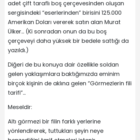
adet çift taraflı boş çerçevesinden oluşan
sergisindeki “eserlerinden” birisini 125.000
Amerikan Doları vererek satın alan Murat
Ülker… (Ki sonradan onun da bu boş
çerçeveyi daha yüksek bir bedele sattığı da
yazıldı.)
Diğeri de bu konuya dair özellikle soldan
gelen yaklaşımlara baktığımızda eminim
birçok kişinin de aklına gelen “Görmezlerin fili
tarifi”…
Meseldir:
Altı görmezi bir filin farklı yerlerine
yönlendirerek, tuttukları şeyin neye