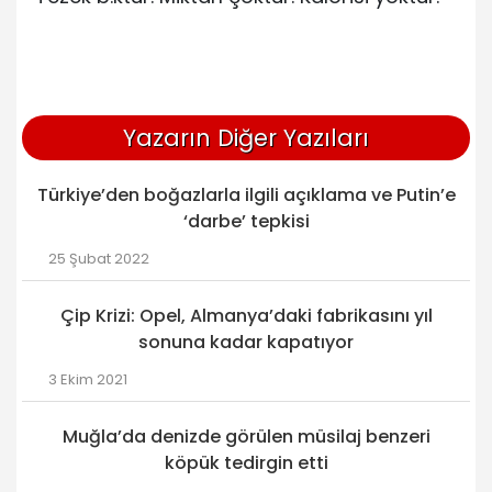
Yazarın Diğer Yazıları
Türkiye’den boğazlarla ilgili açıklama ve Putin’e
‘darbe’ tepkisi
25 Şubat 2022
Çip Krizi: Opel, Almanya’daki fabrikasını yıl
sonuna kadar kapatıyor
3 Ekim 2021
Muğla’da denizde görülen müsilaj benzeri
köpük tedirgin etti