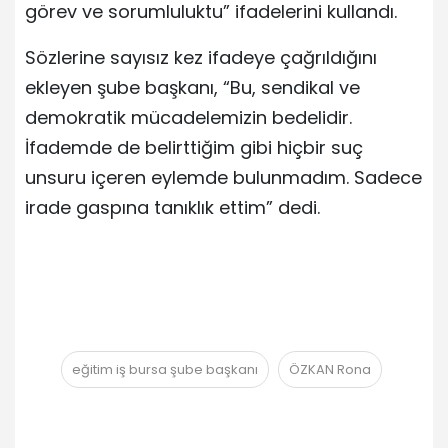
görev ve sorumluluktu” ifadelerini kullandı.
Sözlerine sayısız kez ifadeye çağrıldığını
ekleyen şube başkanı, “Bu, sendikal ve
demokratik mücadelemizin bedelidir.
İfademde de belirttiğim gibi hiçbir suç
unsuru içeren eylemde bulunmadım. Sadece
irade gaspına tanıklık ettim” dedi.
eğitim iş bursa şube başkanı
ÖZKAN Rona