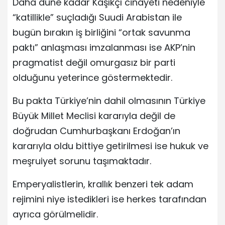
Daha düne kadar Kaşıkçı cinayeti nedeniyle
“katillikle” suçladığı Suudi Arabistan ile
bugün bırakın iş birliğini “ortak savunma
paktı” anlaşması imzalanması ise AKP’nin
pragmatist değil omurgasız bir parti
olduğunu yeterince göstermektedir.
Bu pakta Türkiye’nin dahil olmasının Türkiye
Büyük Millet Meclisi kararıyla değil de
doğrudan Cumhurbaşkanı Erdoğan’ın
kararıyla oldu bittiye getirilmesi ise hukuk ve
meşruiyet sorunu taşımaktadır.
Emperyalistlerin, krallık benzeri tek adam
rejimini niye istedikleri ise herkes tarafından
ayrıca görülmelidir.