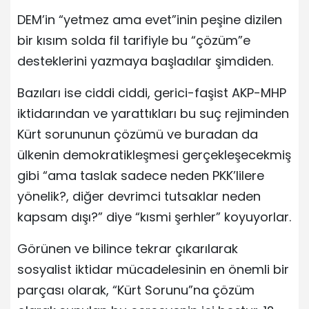
DEM’in “yetmez ama evet”inin peşine dizilen
bir kısım solda fil tarifiyle bu “çözüm”e
desteklerini yazmaya başladılar şimdiden.
Bazıları ise ciddi ciddi, gerici-faşist AKP-MHP
iktidarından ve yarattıkları bu suç rejiminden
Kürt sorununun çözümü ve buradan da
ülkenin demokratikleşmesi gerçekleşecekmiş
gibi “ama taslak sadece neden PKK’lilere
yönelik?, diğer devrimci tutsaklar neden
kapsam dışı?” diye “kısmi şerhler” koyuyorlar.
Görünen ve bilince tekrar çıkarılarak
sosyalist iktidar mücadelesinin en önemli bir
parçası olarak, “Kürt Sorunu”na çözüm