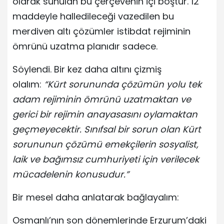
olarak sunulan bu çerçevenin içi boştur. 12
maddeyle halledileceği vazedilen bu
merdiven altı çözümler istibdat rejiminin
ömrünü uzatma planıdır sadece.
Söylendi. Bir kez daha altını çizmiş
olalım:
“Kürt sorununda çözümün yolu tek
adam rejiminin ömrünü uzatmaktan ve
gerici bir rejimin anayasasını oylamaktan
geçmeyecektir. Sınıfsal bir sorun olan Kürt
sorununun çözümü emekçilerin sosyalist,
laik ve bağımsız cumhuriyeti için verilecek
mücadelenin konusudur.”
Bir mesel daha anlatarak bağlayalım:
Osmanlı’nın son dönemlerinde Erzurum’daki