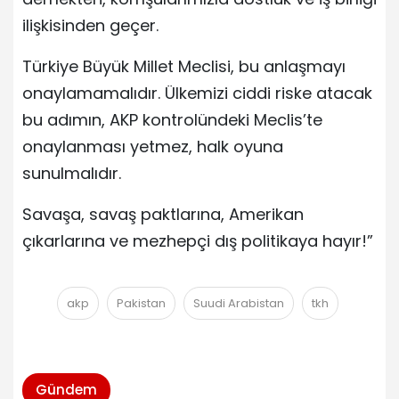
ilişkisinden geçer.
Türkiye Büyük Millet Meclisi, bu anlaşmayı
onaylamamalıdır. Ülkemizi ciddi riske atacak
bu adımın, AKP kontrolündeki Meclis’te
onaylanması yetmez, halk oyuna
sunulmalıdır.
Savaşa, savaş paktlarına, Amerikan
çıkarlarına ve mezhepçi dış politikaya hayır!”
akp
Pakistan
Suudi Arabistan
tkh
Gündem