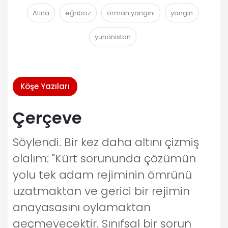
Atina
eğriboz
orman yangını
yangın
yunanistan
Köşe Yazıları
Çerçeve
Söylendi. Bir kez daha altını çizmiş
olalım: "Kürt sorununda çözümün
yolu tek adam rejiminin ömrünü
uzatmaktan ve gerici bir rejimin
anayasasını oylamaktan
geçmeyecektir. Sınıfsal bir sorun