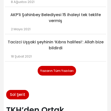
8 Ağustos 2021
AKP’li Şahinbey Belediyesi 15 ihaleyi tek teklife
vermiş
2 Mayıs 2021
Tacizci Uşşaki şeyhinin ‘Kıbrıs halifesi’: Allah bize
bildirdi
18 Şubat 2021
Yazarın Tüm Yazıları
Sol Şerit
TKH’den Ortak