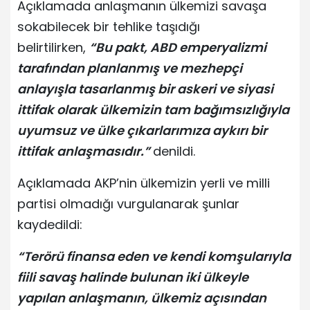
Açıklamada anlaşmanın ülkemizi savaşa
sokabilecek bir tehlike taşıdığı
belirtilirken,
“Bu pakt, ABD emperyalizmi
tarafından planlanmış ve mezhepçi
anlayışla tasarlanmış bir askeri ve siyasi
ittifak olarak ülkemizin tam bağımsızlığıyla
uyumsuz ve ülke çıkarlarımıza aykırı bir
ittifak anlaşmasıdır.”
denildi.
Açıklamada AKP’nin ülkemizin yerli ve milli
partisi olmadığı vurgulanarak şunlar
kaydedildi:
“Terörü finansa eden ve kendi komşularıyla
fiili savaş halinde bulunan iki ülkeyle
yapılan anlaşmanın, ülkemiz açısından