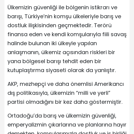
Ülkemizin güvenliği ile bölgenin istikrarı ve
barışı, Türkiye’nin komşu ülkeleriyle barış ve
dostluk ilişkisinden geçmektedir. Terörü
finansa eden ve kendi komşularıyla fiili savaş
halinde bulunan iki ülkeyle yapılan
anlaşmanın, ülkemiz açısından riskleri bir
yana bölgesel barışı tehdit eden bir
kutuplaştırma siyaseti olarak da yanlıştır.
AKP, mezhepçi ve daha önemlisi Amerikancı
dış politikasıyla, ülkemizin “milli ve yerli”
partisi olmadığını bir kez daha göstermiştir.
Ortadoğu’da barış ve ülkemizin güvenliği,
emperyalizmin çıkarlarına ve planlarına hayır
demekten, komşularımızla dostluk ve iş birliği