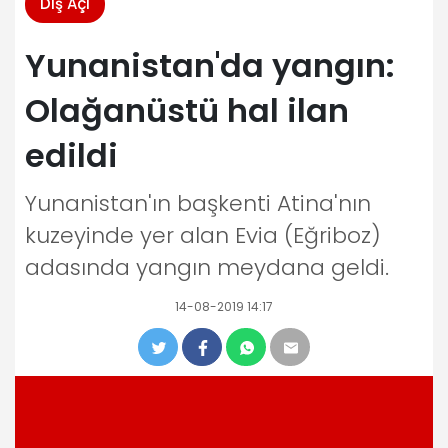
Dış Açı
Yunanistan'da yangın:
Olağanüstü hal ilan
edildi
Yunanistan'ın başkenti Atina'nın
kuzeyinde yer alan Evia (Eğriboz)
adasında yangın meydana geldi.
14-08-2019 14:17