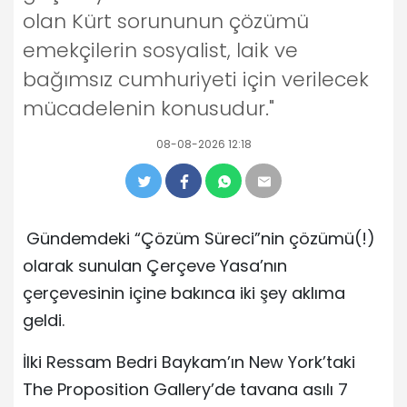
olan Kürt sorununun çözümü
emekçilerin sosyalist, laik ve
bağımsız cumhuriyeti için verilecek
mücadelenin konusudur."
08-08-2026 12:18
Gündemdeki “Çözüm Süreci”nin çözümü(!)
olarak sunulan Çerçeve Yasa’nın
çerçevesinin içine bakınca iki şey aklıma
geldi.
İlki Ressam Bedri Baykam’ın New York’taki
The Proposition Gallery’de tavana asılı 7