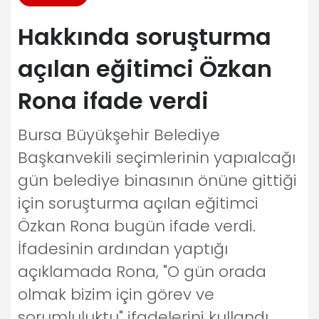
Hakkında soruşturma
açılan eğitimci Özkan
Rona ifade verdi
Bursa Büyükşehir Belediye
Başkanvekili seçimlerinin yapıalcağı
gün belediye binasının önüne gittiği
için soruşturma açılan eğitimci
Özkan Rona bugün ifade verdi.
İfadesinin ardından yaptığı
açıklamada Rona, "O gün orada
olmak bizim için görev ve
sorumluluktu" ifadelerini kullandı.