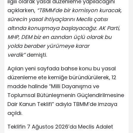
ilgili olarak yasal düzenleme yapılacağını
açıklarken,
“TBMM’de bir komisyon kuracak,
sürecin yasal ihtiyaçlarını Meclis çatısı
altında konuşmaya başlayacağız. AK Parti,
MHP, DEM biz en azından üçlü olarak bu
yolda beraber yürümeye karar
verdik”
demişti.
Açılan yeni sayfada bahse konu bu yasal
düzenleme ete kemiğe büründürülerek, 12
madde halinde “Milli Dayanışma ve
Toplumsal Bütünleşmenin Güçlendirilmesine
Dair Kanun Teklifi” adıyla TBMM’de imzaya
açıldı.
Teklifin 7 Ağustos 2026’da Meclis Adalet