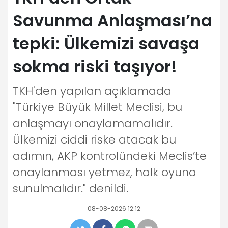
Savunma Anlaşması’na
tepki: Ülkemizi savaşa
sokma riski taşıyor!
TKH'den yapılan açıklamada
"Türkiye Büyük Millet Meclisi, bu
anlaşmayı onaylamamalıdır.
Ülkemizi ciddi riske atacak bu
adımın, AKP kontrolündeki Meclis’te
onaylanması yetmez, halk oyuna
sunulmalıdır." denildi.
08-08-2026 12:12