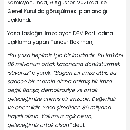
Komisyonu’nda, 9 Ağustos 2026’da ise
Genel Kurul’da görüşülmesi planlandığı
açıklandı.
Yasa taslağını imzalayan DEM Parti adına
açıklama yapan Tuncer Bakırhan,
“Bu yasa hepimiz için bir imkândır. Bu imkânı
86 milyonun ortak kazancına dönüştürmek
istiyoruz”
diyerek,
“Bugün bir imza attık. Bu
sadece bir metnin altına atılmış bir imza
değil. Barışa, demokrasiye ve ortak
geleceğimize atılmış bir imzadır. Değerlidir
ve önemlidir. Yasa şimdiden 86 milyona
hayırlı olsun. Yolumuz açık olsun,
geleceğimiz ortak olsun”
dedi.