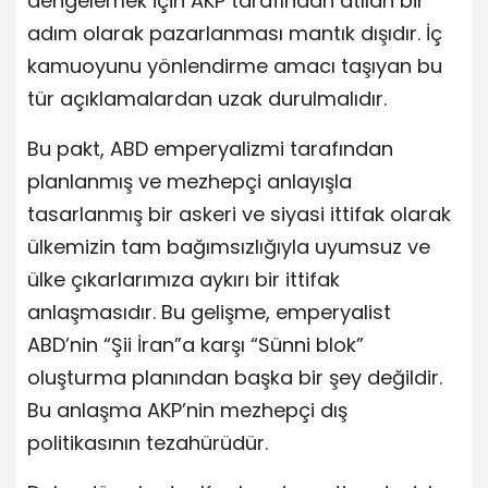
dengelemek için AKP tarafından atılan bir
adım olarak pazarlanması mantık dışıdır. İç
kamuoyunu yönlendirme amacı taşıyan bu
tür açıklamalardan uzak durulmalıdır.
Bu pakt, ABD emperyalizmi tarafından
planlanmış ve mezhepçi anlayışla
tasarlanmış bir askeri ve siyasi ittifak olarak
ülkemizin tam bağımsızlığıyla uyumsuz ve
ülke çıkarlarımıza aykırı bir ittifak
anlaşmasıdır. Bu gelişme, emperyalist
ABD’nin “Şii İran”a karşı “Sünni blok”
oluşturma planından başka bir şey değildir.
Bu anlaşma AKP’nin mezhepçi dış
politikasının tezahürüdür.