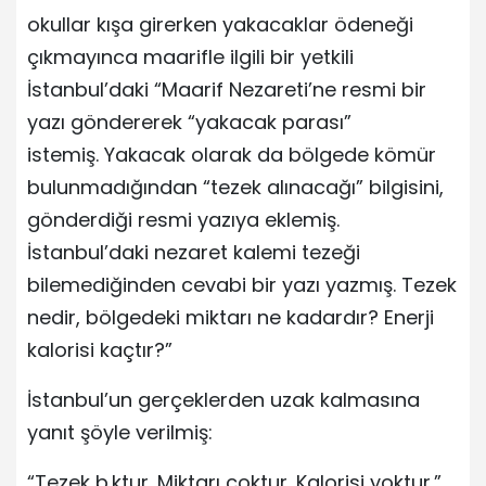
okullar kışa girerken yakacaklar ödeneği
çıkmayınca maarifle ilgili bir yetkili
İstanbul’daki “Maarif Nezareti’ne resmi bir
yazı göndererek “yakacak parası”
istemiş. Yakacak olarak da bölgede kömür
bulunmadığından “tezek alınacağı” bilgisini,
gönderdiği resmi yazıya eklemiş.
İstanbul’daki nezaret kalemi tezeği
bilemediğinden cevabi bir yazı yazmış. Tezek
nedir, bölgedeki miktarı ne kadardır? Enerji
kalorisi kaçtır?”
İstanbul’un gerçeklerden uzak kalmasına
yanıt şöyle verilmiş:
“Tezek b.ktur. Miktarı çoktur. Kalorisi yoktur.”