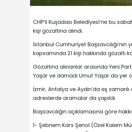
CHP’li Kuşadası Belediyesi’ne bu sa
kişi gözaltına alındı.
İstanbul Cumhuriyet Başsavcılığı’nın yü
kapsamında 21 kişi hakkında gözaltı karar
Gözaltına alınanlar arasında Yeni Parti 
Yaşar ve damadı Umut Yaşar da yer al
İzmir, Antalya ve Aydın’da eş zamanl
adreslerde aramalar da yapıldı.
Başsavcılığın açıklamasına göre hakkınd
1- Şebnem Kars Şenol (Özel Kalem Mü