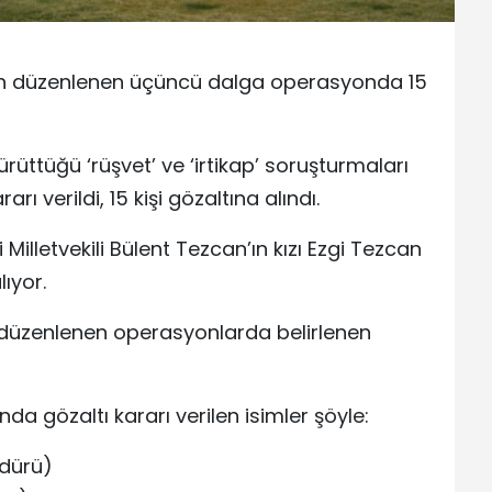
bah düzenlenen üçüncü dalga operasyonda 15
rüttüğü ‘rüşvet’ ve ‘irtikap’ soruşturmaları
ı verildi, 15 kişi gözaltına alındı.
Milletvekili Bülent Tezcan’ın kızı Ezgi Tezcan
ıyor.
ı düzenlenen operasyonlarda belirlenen
a gözaltı kararı verilen isimler şöyle:
dürü)