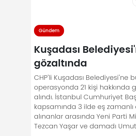
Gündem
Kuşadası Belediyesi'
gözaltında
CHP'li Kuşadası Belediyesi'ne
operasyonda 21 kişi hakkında göz
alındı. İstanbul Cumhuriyet Ba
kapsamında 3 ilde eş zamanlı 
alınanlar arasında Yeni Parti Mil
Tezcan Yaşar ve damadı Umut Y