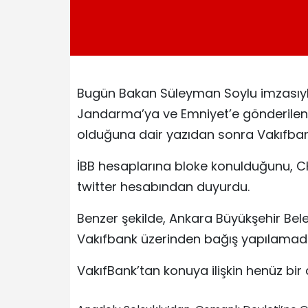
Bugün Bakan Süleyman Soylu imzasıyla İ
Jandarma’ya ve Emniyet’e gönderilen,
olduğuna dair yazıdan sonra Vakıfban
İBB hesaplarına bloke konulduğunu, CH
twitter hesabından duyurdu.
Benzer şekilde, Ankara Büyükşehir Bel
Vakıfbank üzerinden bağış yapılamadı
VakıfBank’tan konuya ilişkin henüz bir