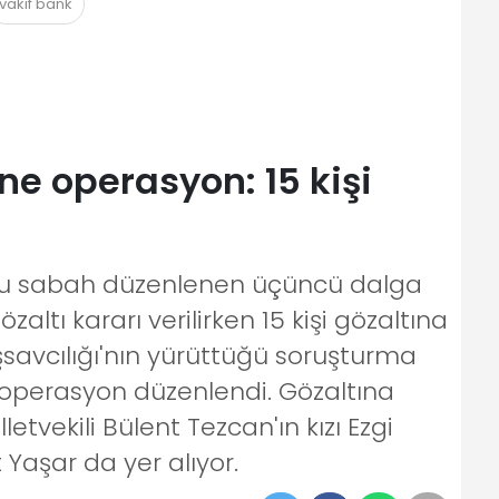
vakıf bank
ne operasyon: 15 kişi
 bu sabah düzenlenen üçüncü dalga
altı kararı verilirken 15 kişi gözaltına
şsavcılığı'nın yürüttüğü soruşturma
operasyon düzenlendi. Gözaltına
letvekili Bülent Tezcan'ın kızı Ezgi
aşar da yer alıyor.