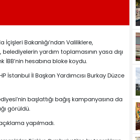
çişleri Bakanlığı’ndan Valiliklere,
 belediyelerin yardım toplamasının yasa dışı
k İBB’nin hesabına bloke koydu.
P İstanbul İl Başkan Yardımcısı Burkay Düzce
ediyesi’nin başlattığı bağış kampanyasına da
ğı görüldü.
 açıklama yapılmadı.