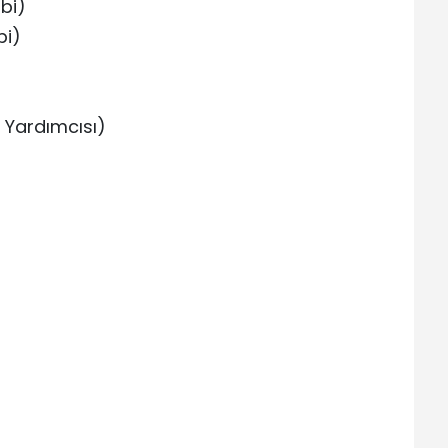
ibi)
bi)
 Yardımcısı)