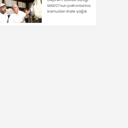
MADO'nun patronlarına
kamudan ihale yağdı