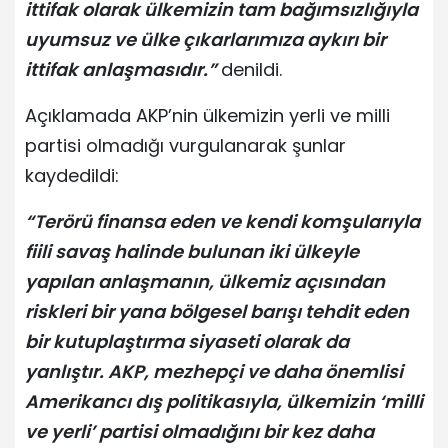
ittifak olarak ülkemizin tam bağımsızlığıyla
uyumsuz ve ülke çıkarlarımıza aykırı bir
ittifak anlaşmasıdır.”
denildi.
Açıklamada AKP’nin ülkemizin yerli ve milli
partisi olmadığı vurgulanarak şunlar
kaydedildi:
“Terörü finansa eden ve kendi komşularıyla
fiili savaş halinde bulunan iki ülkeyle
yapılan anlaşmanın, ülkemiz açısından
riskleri bir yana bölgesel barışı tehdit eden
bir kutuplaştırma siyaseti olarak da
yanlıştır. AKP, mezhepçi ve daha önemlisi
Amerikancı dış politikasıyla, ülkemizin ‘milli
ve yerli’ partisi olmadığını bir kez daha