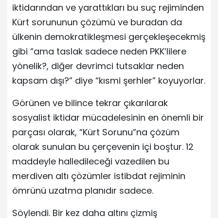
iktidarından ve yarattıkları bu suç rejiminden
Kürt sorununun çözümü ve buradan da
ülkenin demokratikleşmesi gerçekleşecekmiş
gibi “ama taslak sadece neden PKK’lilere
yönelik?, diğer devrimci tutsaklar neden
kapsam dışı?” diye “kısmi şerhler” koyuyorlar.
Görünen ve bilince tekrar çıkarılarak
sosyalist iktidar mücadelesinin en önemli bir
parçası olarak, “Kürt Sorunu”na çözüm
olarak sunulan bu çerçevenin içi boştur. 12
maddeyle halledileceği vazedilen bu
merdiven altı çözümler istibdat rejiminin
ömrünü uzatma planıdır sadece.
Söylendi. Bir kez daha altını çizmiş