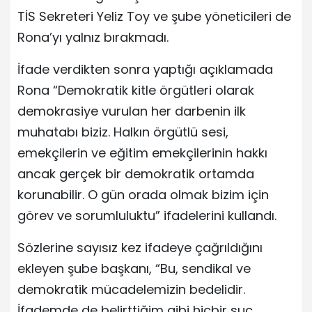
TİS Sekreteri Yeliz Toy ve şube yöneticileri de
Rona’yı yalnız bırakmadı.
İfade verdikten sonra yaptığı açıklamada
Rona “Demokratik kitle örgütleri olarak
demokrasiye vurulan her darbenin ilk
muhatabı biziz. Halkın örgütlü sesi,
emekçilerin ve eğitim emekçilerinin hakkı
ancak gerçek bir demokratik ortamda
korunabilir. O gün orada olmak bizim için
görev ve sorumluluktu” ifadelerini kullandı.
Sözlerine sayısız kez ifadeye çağrıldığını
ekleyen şube başkanı, “Bu, sendikal ve
demokratik mücadelemizin bedelidir.
İfademde de belirttiğim gibi hiçbir suç