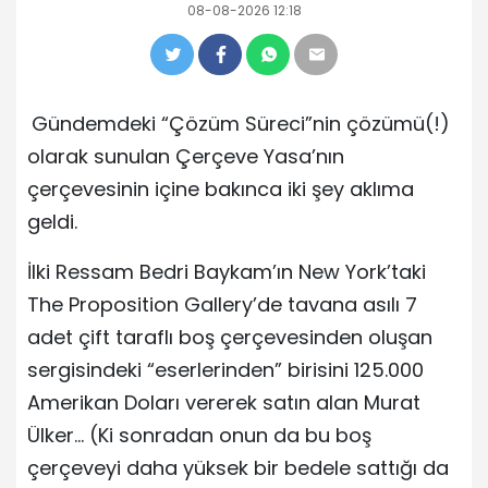
08-08-2026 12:18
Gündemdeki “Çözüm Süreci”nin çözümü(!)
olarak sunulan Çerçeve Yasa’nın
çerçevesinin içine bakınca iki şey aklıma
geldi.
İlki Ressam Bedri Baykam’ın New York’taki
The Proposition Gallery’de tavana asılı 7
adet çift taraflı boş çerçevesinden oluşan
sergisindeki “eserlerinden” birisini 125.000
Amerikan Doları vererek satın alan Murat
Ülker… (Ki sonradan onun da bu boş
çerçeveyi daha yüksek bir bedele sattığı da