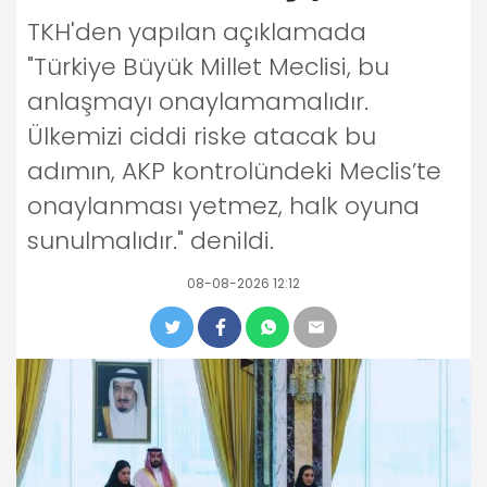
TKH'den yapılan açıklamada
"Türkiye Büyük Millet Meclisi, bu
anlaşmayı onaylamamalıdır.
Ülkemizi ciddi riske atacak bu
adımın, AKP kontrolündeki Meclis’te
onaylanması yetmez, halk oyuna
sunulmalıdır." denildi.
08-08-2026 12:12