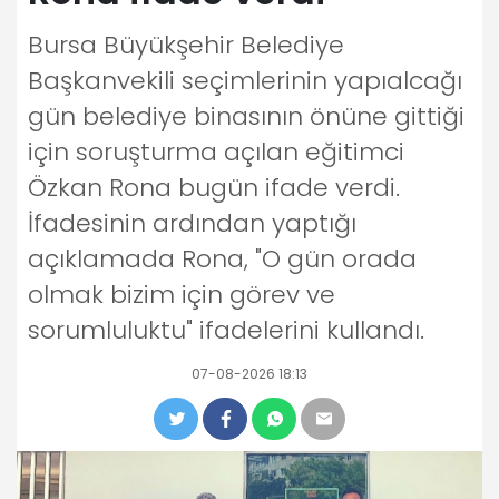
Bursa Büyükşehir Belediye
Başkanvekili seçimlerinin yapıalcağı
gün belediye binasının önüne gittiği
için soruşturma açılan eğitimci
Özkan Rona bugün ifade verdi.
İfadesinin ardından yaptığı
açıklamada Rona, "O gün orada
olmak bizim için görev ve
sorumluluktu" ifadelerini kullandı.
07-08-2026 18:13