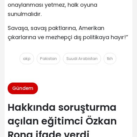
onaylanması yetmez, halk oyuna
sunulmalıdır.
Savaşa, savaş paktlarına, Amerikan
çıkarlarına ve mezhepçi dış politikaya hayır!”
akp
Pakistan
Suudi Arabistan
tkh
Gündem
Hakkında soruşturma
açılan eğitimci Özkan
Rona ifade verdi