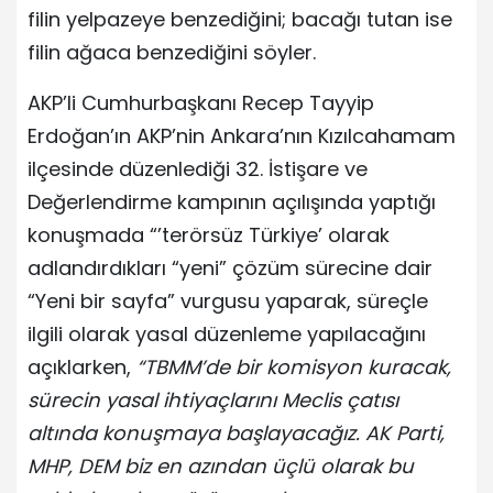
filin yelpazeye benzediğini; bacağı tutan ise
filin ağaca benzediğini söyler.
AKP’li Cumhurbaşkanı Recep Tayyip
Erdoğan’ın AKP’nin Ankara’nın Kızılcahamam
ilçesinde düzenlediği 32. İstişare ve
Değerlendirme kampının açılışında yaptığı
konuşmada “’terörsüz Türkiye’ olarak
adlandırdıkları “yeni” çözüm sürecine dair
“Yeni bir sayfa” vurgusu yaparak, süreçle
ilgili olarak yasal düzenleme yapılacağını
açıklarken,
“TBMM’de bir komisyon kuracak,
sürecin yasal ihtiyaçlarını Meclis çatısı
altında konuşmaya başlayacağız. AK Parti,
MHP, DEM biz en azından üçlü olarak bu