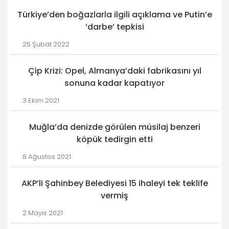
Türkiye’den boğazlarla ilgili açıklama ve Putin’e
‘darbe’ tepkisi
25 Şubat 2022
Çip Krizi: Opel, Almanya’daki fabrikasını yıl
sonuna kadar kapatıyor
3 Ekim 2021
Muğla’da denizde görülen müsilaj benzeri
köpük tedirgin etti
8 Ağustos 2021
AKP’li Şahinbey Belediyesi 15 ihaleyi tek teklife
vermiş
2 Mayıs 2021