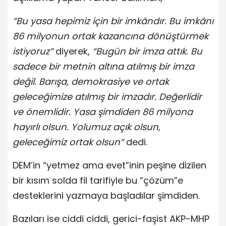
“Bu yasa hepimiz için bir imkândır. Bu imkânı
86 milyonun ortak kazancına dönüştürmek
istiyoruz”
diyerek,
“Bugün bir imza attık. Bu
sadece bir metnin altına atılmış bir imza
değil. Barışa, demokrasiye ve ortak
geleceğimize atılmış bir imzadır. Değerlidir
ve önemlidir. Yasa şimdiden 86 milyona
hayırlı olsun. Yolumuz açık olsun,
geleceğimiz ortak olsun”
dedi.
DEM’in “yetmez ama evet”inin peşine dizilen
bir kısım solda fil tarifiyle bu “çözüm”e
desteklerini yazmaya başladılar şimdiden.
Bazıları ise ciddi ciddi, gerici-faşist AKP-MHP