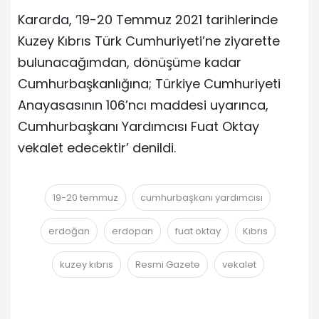
Kararda, ’19-20 Temmuz 2021 tarihlerinde
Kuzey Kıbrıs Türk Cumhuriyeti’ne ziyarette
bulunacağımdan, dönüşüme kadar
Cumhurbaşkanlığına; Türkiye Cumhuriyeti
Anayasasının 106’ncı maddesi uyarınca,
Cumhurbaşkanı Yardımcısı Fuat Oktay
vekalet edecektir’ denildi.
19-20 temmuz
cumhurbaşkanı yardımcısı
erdoğan
erdopan
fuat oktay
Kıbrıs
kuzey kıbrıs
Resmi Gazete
vekalet