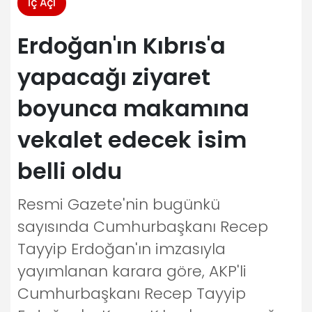
İç Açı
Erdoğan'ın Kıbrıs'a
yapacağı ziyaret
boyunca makamına
vekalet edecek isim
belli oldu
Resmi Gazete'nin bugünkü
sayısında Cumhurbaşkanı Recep
Tayyip Erdoğan'ın imzasıyla
yayımlanan karara göre, AKP'li
Cumhurbaşkanı Recep Tayyip