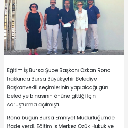
Eğitim İş Bursa Şube Başkanı Özkan Rona
hakkında Bursa Büyükşehir Belediye
Başkanvekili seçimlerinin yapıalcağı gün
belediye binasının önüne gittiği için
soruşturma açılmıştı.
Rona bugün Bursa Emniyet Müdürlüğü’nde
ifade verdi. Eğitim İş Merkez Özük Hukuk ve