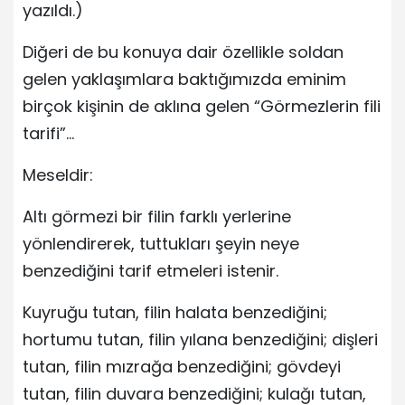
yazıldı.)
Diğeri de bu konuya dair özellikle soldan
gelen yaklaşımlara baktığımızda eminim
birçok kişinin de aklına gelen “Görmezlerin fili
tarifi”…
Meseldir:
Altı görmezi bir filin farklı yerlerine
yönlendirerek, tuttukları şeyin neye
benzediğini tarif etmeleri istenir.
Kuyruğu tutan, filin halata benzediğini;
hortumu tutan, filin yılana benzediğini; dişleri
tutan, filin mızrağa benzediğini; gövdeyi
tutan, filin duvara benzediğini; kulağı tutan,