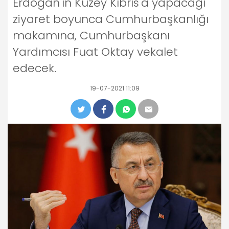
Erdoğan'ın Kuzey Kıbrıs'a yapacağı
ziyaret boyunca Cumhurbaşkanlığı
makamına, Cumhurbaşkanı
Yardımcısı Fuat Oktay vekalet
edecek.
19-07-2021 11:09