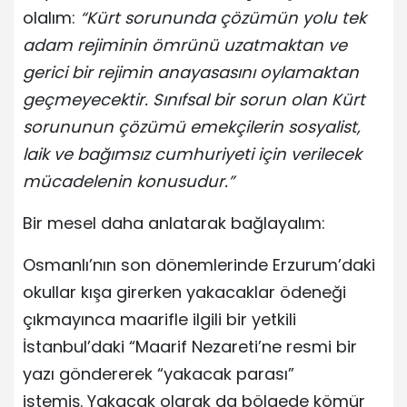
olalım:
“Kürt sorununda çözümün yolu tek
adam rejiminin ömrünü uzatmaktan ve
gerici bir rejimin anayasasını oylamaktan
geçmeyecektir. Sınıfsal bir sorun olan Kürt
sorununun çözümü emekçilerin sosyalist,
laik ve bağımsız cumhuriyeti için verilecek
mücadelenin konusudur.”
Bir mesel daha anlatarak bağlayalım:
Osmanlı’nın son dönemlerinde Erzurum’daki
okullar kışa girerken yakacaklar ödeneği
çıkmayınca maarifle ilgili bir yetkili
İstanbul’daki “Maarif Nezareti’ne resmi bir
yazı göndererek “yakacak parası”
istemiş. Yakacak olarak da bölgede kömür