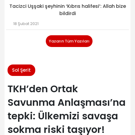
Tacizci Uşşaki şeyhinin ‘Kıbrıs halifesi’: Allah bize
bildirdi
18 Şubat 2021
Yazarın Tüm Yazıları
Sol Şerit
TKH’den Ortak
Savunma Anlaşması’na
tepki: Ülkemizi savaşa
sokma riski taşıyor!