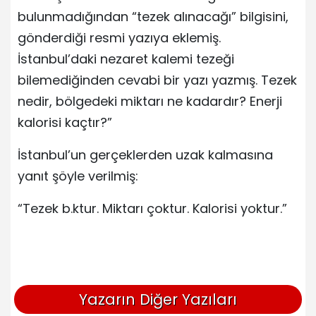
bulunmadığından “tezek alınacağı” bilgisini,
gönderdiği resmi yazıya eklemiş.
İstanbul’daki nezaret kalemi tezeği
bilemediğinden cevabi bir yazı yazmış. Tezek
nedir, bölgedeki miktarı ne kadardır? Enerji
kalorisi kaçtır?”
İstanbul’un gerçeklerden uzak kalmasına
yanıt şöyle verilmiş:
“Tezek b.ktur. Miktarı çoktur. Kalorisi yoktur.”
Yazarın Diğer Yazıları