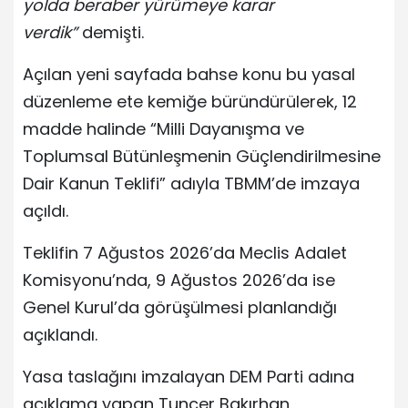
yolda beraber yürümeye karar
verdik”
demişti.
Açılan yeni sayfada bahse konu bu yasal
düzenleme ete kemiğe büründürülerek, 12
madde halinde “Milli Dayanışma ve
Toplumsal Bütünleşmenin Güçlendirilmesine
Dair Kanun Teklifi” adıyla TBMM’de imzaya
açıldı.
Teklifin 7 Ağustos 2026’da Meclis Adalet
Komisyonu’nda, 9 Ağustos 2026’da ise
Genel Kurul’da görüşülmesi planlandığı
açıklandı.
Yasa taslağını imzalayan DEM Parti adına
açıklama yapan Tuncer Bakırhan,