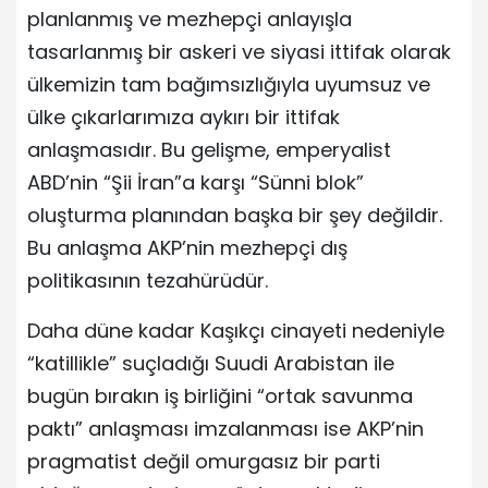
planlanmış ve mezhepçi anlayışla
tasarlanmış bir askeri ve siyasi ittifak olarak
ülkemizin tam bağımsızlığıyla uyumsuz ve
ülke çıkarlarımıza aykırı bir ittifak
anlaşmasıdır. Bu gelişme, emperyalist
ABD’nin “Şii İran”a karşı “Sünni blok”
oluşturma planından başka bir şey değildir.
Bu anlaşma AKP’nin mezhepçi dış
politikasının tezahürüdür.
Daha düne kadar Kaşıkçı cinayeti nedeniyle
“katillikle” suçladığı Suudi Arabistan ile
bugün bırakın iş birliğini “ortak savunma
paktı” anlaşması imzalanması ise AKP’nin
pragmatist değil omurgasız bir parti