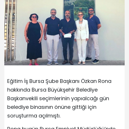
Eğitim İş Bursa Şube Başkanı Özkan Rona
hakkında Bursa Büyükşehir Belediye
Başkanvekili seçimlerinin yapıalcağı gün
belediye binasının önüne gittiği için
soruşturma açılmıştı.
Rona bugün Bursa Emniyet Müdürlüğü’nde