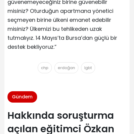
güvenemeyeceğiniz birine güvenebilir
misiniz? Oturduğun apartmana yönetici
seçmeyen birine ülkeni emanet edebilir
misiniz? Ülkemizi bu tehlikeden uzak
tutmalıyız. 14 Mayıs’ta Bursa’dan güçlü bir
destek bekliyoruz.”
chp
erdoğan
lgbt
Gündem
Hakkında soruşturma
açılan eğitimci Özkan