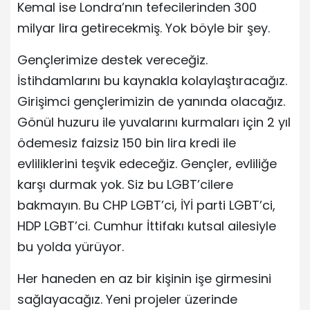
Kemal ise Londra’nın tefecilerinden 300
milyar lira getirecekmiş. Yok böyle bir şey.
Gençlerimize destek vereceğiz.
İstihdamlarını bu kaynakla kolaylaştıracağız.
Girişimci gençlerimizin de yanında olacağız.
Gönül huzuru ile yuvalarını kurmaları için 2 yıl
ödemesiz faizsiz 150 bin lira kredi ile
evliliklerini teşvik edeceğiz. Gençler, evliliğe
karşı durmak yok. Siz bu LGBT’cilere
bakmayın. Bu CHP LGBT’ci, İYİ parti LGBT’ci,
HDP LGBT’ci. Cumhur İttifakı kutsal ailesiyle
bu yolda yürüyor.
Her haneden en az bir kişinin işe girmesini
sağlayacağız. Yeni projeler üzerinde