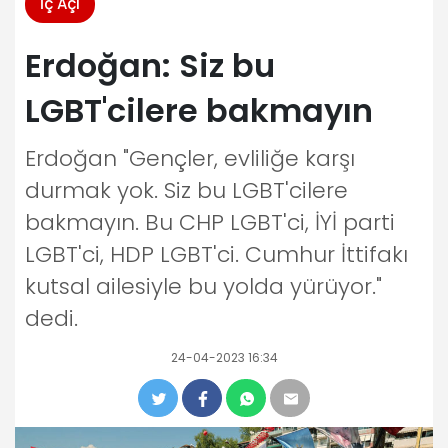
İç Açı
Erdoğan: Siz bu
LGBT'cilere bakmayın
Erdoğan "Gençler, evliliğe karşı
durmak yok. Siz bu LGBT'cilere
bakmayın. Bu CHP LGBT'ci, İYİ parti
LGBT'ci, HDP LGBT'ci. Cumhur İttifakı
kutsal ailesiyle bu yolda yürüyor."
dedi.
24-04-2023 16:34