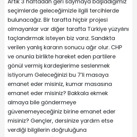
Artık 3 haftadan geri saymaya başladığımız
seçimlerde geleceğimizle ilgili tercihlerde
bulunacağız. Bir tarafta hiçbir projesi
olmayanlar var diğer tarafta Türkiye yüzyılını
taçlandırmak isteyen biz varız. Sandıkta
verilen yanlış kararın sonucu ağır olur. CHP
ve onunla birlikte hareket eden partilere
gönül vermiş kardeşlerime seslenmek
istiyorum Geleceğinizi bu 7’li masaya
emanet eder misiniz, kumar masasına
emanet eder misiniz? Bakkala ekmek
almaya bile göndermeye
güvenemeyeceğiniz birine emanet eder
misiniz? Gençler, dersinize yardım etse
verdiği bilgilerin doğruluğuna