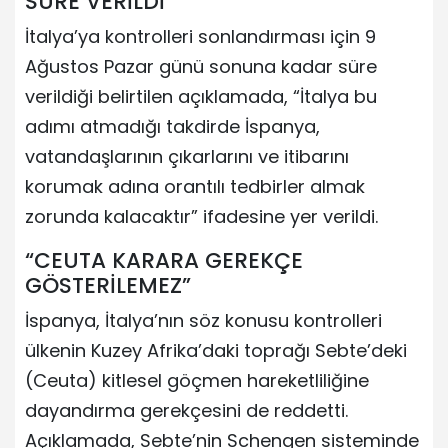
SÜRE VERİLDİ
İtalya’ya kontrolleri sonlandırması için 9
Ağustos Pazar günü sonuna kadar süre
verildiği belirtilen açıklamada, “İtalya bu
adımı atmadığı takdirde İspanya,
vatandaşlarının çıkarlarını ve itibarını
korumak adına orantılı tedbirler almak
zorunda kalacaktır” ifadesine yer verildi.
“CEUTA KARARA GEREKÇE
GÖSTERİLEMEZ”
İspanya, İtalya’nın söz konusu kontrolleri
ülkenin Kuzey Afrika’daki toprağı Sebte’deki
(Ceuta) kitlesel göçmen hareketliliğine
dayandırma gerekçesini de reddetti.
Açıklamada, Sebte’nin Schengen sisteminde