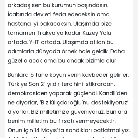
arkadaş sen bu kurumun başındasın.
İcabında devleti feda edeceksin ama
hastana iyi bakacaksın. Ulaşımda bize
tamamen Trakya’ya kadar Kuzey Yolu
ortada. YHT ortada. Ulaşımda atılan bu
adımlarla dünyada örnek hale geldik. Daha
güzel olacak ama bu ancak bizimle olur.
Bunlara 5 tane koyun verin kaybeder gelirler.
Türkiye Son 21 yıldır tercihini istikrardan,
demokrasiden yaparak güçlendi. Kandil’den
ne diyorlar, ‘Biz Kılıçdaroğlu’nu destekliyoruz’
diyorlar. Biz milletimize güveniyoruz. Bunlara
benim milletim bu fırsatı vermeyecektir.
Onun için 14 Mayıs’ta sandıkları patlatmalıyız.