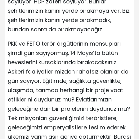
söylüyor. HDP zaten söylüyor. Bunlar
şehitlerimizin kanını yerde bırakmaya var. Biz
şehitlerimizin kanını yerde bırakmadık,
bundan sonra da bırakmayacağız.
PKK ve FETÖ terör örgütlerinin mensupları
şimdi gün sayıyormuş. 14 Mayıs’ta bütün
heveslerini kursaklarında bırakacaksınız.
Askeri faaliyetlerimizden rahatsız olanlar da
gün sayıyor. Eğitimde, sağlıkta güvenlikte,
ulaşımda, tarımda herhangi bir proje vaat
ettiklerini duydunuz mu? Evlatlarımızın
geleceğine dair bir projelerini duydunuz mu?
Tek misyonları güvenliğimizi teröristlere,
geleceğimizi emperyalistlere teslim ederek
ülkemizi yarım asır geriye götürmektir. Burası