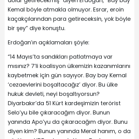
dolar getirecekmiş” diyen Erdoğan, “Bay bay
Kemal böyle atmakla olmuyor. Esrar, eroin
kaçakçılarından para getireceksin, yok böyle
bir şey” diye konuştu.
Erdoğan’ın açıklamaları şöyle:
“14 Mayıs’ta sandıkları patlatmaya var
mısınız? 7’li koalisyon ülkemizin kazanımlarını
kaybetmek için gün sayıyor. Bay bay Kemal
‘cezaevlerini boşaltacağız’ diyor. Bu ülke
hukuk devleti, neyi boşaltıyorsun?
Diyarbakır’da 51 Kürt kardeşimizin terörist
Selo’yu bile çıkaracağım diyor. Bunun
yanında Apo’yu da çıkaracağım diyor. Bunu
diyen kim? Bunun yanında Meral hanım, o da