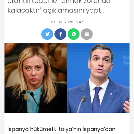
orantılı tedbirler almak zorunda
kalacaktır" açıklamasını yaptı.
07-08-2026 16:47
İspanya hükümeti, İtalya’nın İspanya’dan