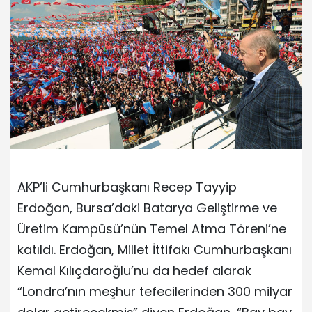
AKP’li Cumhurbaşkanı Recep Tayyip
Erdoğan, Bursa’daki Batarya Geliştirme ve
Üretim Kampüsü’nün Temel Atma Töreni’ne
katıldı. Erdoğan, Millet İttifakı Cumhurbaşkanı
Kemal Kılıçdaroğlu’nu da hedef alarak
“Londra’nın meşhur tefecilerinden 300 milyar