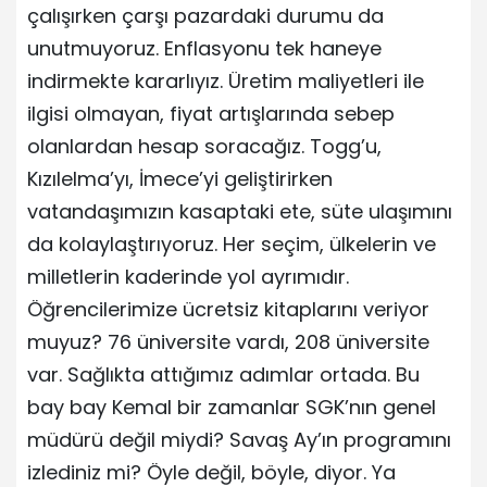
çalışırken çarşı pazardaki durumu da
unutmuyoruz. Enflasyonu tek haneye
indirmekte kararlıyız. Üretim maliyetleri ile
ilgisi olmayan, fiyat artışlarında sebep
olanlardan hesap soracağız. Togg’u,
Kızılelma’yı, İmece’yi geliştirirken
vatandaşımızın kasaptaki ete, süte ulaşımını
da kolaylaştırıyoruz. Her seçim, ülkelerin ve
milletlerin kaderinde yol ayrımıdır.
Öğrencilerimize ücretsiz kitaplarını veriyor
muyuz? 76 üniversite vardı, 208 üniversite
var. Sağlıkta attığımız adımlar ortada. Bu
bay bay Kemal bir zamanlar SGK’nın genel
müdürü değil miydi? Savaş Ay’ın programını
izlediniz mi? Öyle değil, böyle, diyor. Ya