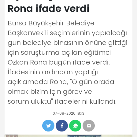
Rona ifade verdi
Bursa Büyükşehir Belediye
Başkanvekili seçimlerinin yapıalcağı
gün belediye binasının önüne gittiği
için soruşturma açılan eğitimci
Özkan Rona bugün ifade verdi.
İfadesinin ardından yaptığı
açıklamada Rona, "O gün orada
olmak bizim için görev ve
sorumluluktu" ifadelerini kullandı.
07-08-2026 18:13