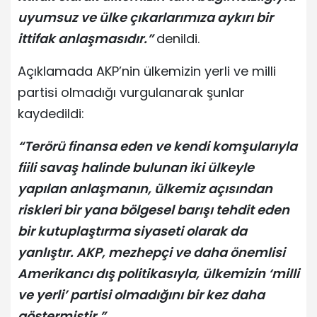
uyumsuz ve ülke çıkarlarımıza aykırı bir
ittifak anlaşmasıdır.”
denildi.
Açıklamada AKP’nin ülkemizin yerli ve milli
partisi olmadığı vurgulanarak şunlar
kaydedildi:
“Terörü finansa eden ve kendi komşularıyla
fiili savaş halinde bulunan iki ülkeyle
yapılan anlaşmanın, ülkemiz açısından
riskleri bir yana bölgesel barışı tehdit eden
bir kutuplaştırma siyaseti olarak da
yanlıştır. AKP, mezhepçi ve daha önemlisi
Amerikancı dış politikasıyla, ülkemizin ‘milli
ve yerli’ partisi olmadığını bir kez daha
göstermiştir.”