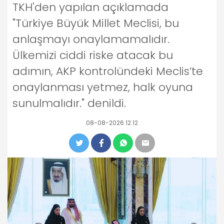
TKH'den yapılan açıklamada
"Türkiye Büyük Millet Meclisi, bu
anlaşmayı onaylamamalıdır.
Ülkemizi ciddi riske atacak bu
adımın, AKP kontrolündeki Meclis’te
onaylanması yetmez, halk oyuna
sunulmalıdır." denildi.
08-08-2026 12:12