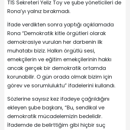
TİS Sekreteri Yeliz Toy ve şube yöneticileri de
Rona’yı yalnız bırakmadı.
İfade verdikten sonra yaptığı açıklamada
Rona “Demokratik kitle örgütleri olarak
demokrasiye vurulan her darbenin ilk
muhatabı biziz. Halkın örgütlü sesi,
emekçilerin ve eğitim emekçilerinin hakkı
ancak gerçek bir demokratik ortamda
korunabilir. O gün orada olmak bizim için
görev ve sorumluluktu” ifadelerini kullandı.
Sözlerine sayısız kez ifadeye çağrıldığını
ekleyen şube başkanı, “Bu, sendikal ve
demokratik mücadelemizin bedelidir.
İfademde de belirttiğim gibi hiçbir suç