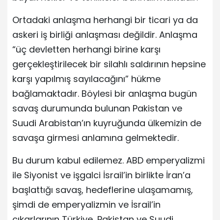
Ortadaki anlaşma herhangi bir ticari ya da
askeri iş birliği anlaşması değildir. Anlaşma
“üç devletten herhangi birine karşı
gerçekleştirilecek bir silahlı saldırının hepsine
karşı yapılmış sayılacağını” hükme
bağlamaktadır. Böylesi bir anlaşma bugün
savaş durumunda bulunan Pakistan ve
Suudi Arabistan’ın kuyruğunda ülkemizin de
savaşa girmesi anlamına gelmektedir.
Bu durum kabul edilemez. ABD emperyalizmi
ile Siyonist ve işgalci İsrail’in birlikte İran’a
başlattığı savaş, hedeflerine ulaşamamış,
şimdi de emperyalizmin ve İsrail’in
çıkarlarının Türkiye, Pakistan ve Suudi