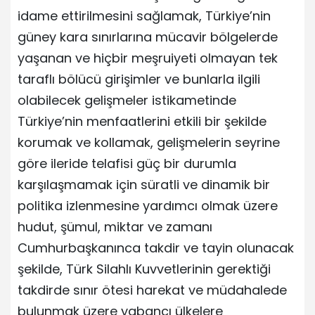
idame ettirilmesini sağlamak, Türkiye’nin
güney kara sınırlarına mücavir bölgelerde
yaşanan ve hiçbir meşruiyeti olmayan tek
taraflı bölücü girişimler ve bunlarla ilgili
olabilecek gelişmeler istikametinde
Türkiye’nin menfaatlerini etkili bir şekilde
korumak ve kollamak, gelişmelerin seyrine
göre ileride telafisi güç bir durumla
karşılaşmamak için süratli ve dinamik bir
politika izlenmesine yardımcı olmak üzere
hudut, şümul, miktar ve zamanı
Cumhurbaşkanınca takdir ve tayin olunacak
şekilde, Türk Silahlı Kuvvetlerinin gerektiği
takdirde sınır ötesi harekat ve müdahalede
bulunmak üzere yabancı ülkelere