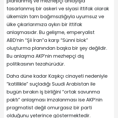
planlanmış ve mezhepçi anlayışla
tasarlanmış bir askeri ve siyasi ittifak olarak
ülkemizin tam bağımsızlığıyla uyumsuz ve
ülke çıkarlarımıza aykırı bir ittifak
anlaşmasıdır. Bu gelişme, emperyalist
ABD’nin “Şii İran”a karşı “Sünni blok”
oluşturma planından başka bir şey değildir.
Bu anlaşma AKP’nin mezhepçi dış
politikasının tezahürüdür.
Daha düne kadar Kaşıkçı cinayeti nedeniyle
“katillikle” suçladığı Suudi Arabistan ile
bugün bırakın iş birliğini “ortak savunma
paktı” anlaşması imzalanması ise AKP’nin
pragmatist değil omurgasız bir parti
olduğunu yeterince göstermektedir.