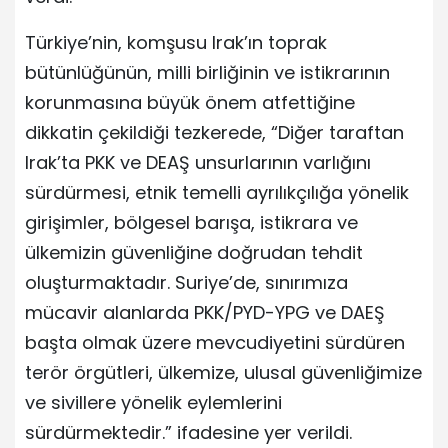
Türkiye’nin, komşusu Irak’ın toprak
bütünlüğünün, milli birliğinin ve istikrarının
korunmasına büyük önem atfettiğine
dikkatin çekildiği tezkerede, “Diğer taraftan
Irak’ta PKK ve DEAŞ unsurlarının varlığını
sürdürmesi, etnik temelli ayrılıkçılığa yönelik
girişimler, bölgesel barışa, istikrara ve
ülkemizin güvenliğine doğrudan tehdit
oluşturmaktadır. Suriye’de, sınırımıza
mücavir alanlarda PKK/PYD-YPG ve DAEŞ
başta olmak üzere mevcudiyetini sürdüren
terör örgütleri, ülkemize, ulusal güvenliğimize
ve sivillere yönelik eylemlerini
sürdürmektedir.” ifadesine yer verildi.