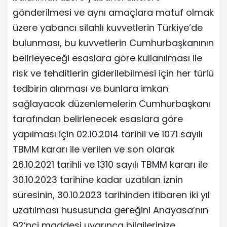
gönderilmesi ve aynı amaçlara matuf olmak
üzere yabancı silahlı kuvvetlerin Türkiye’de
bulunması, bu kuvvetlerin Cumhurbaşkanının
belirleyeceği esaslara göre kullanılması ile
risk ve tehditlerin giderilebilmesi için her türlü
tedbirin alınması ve bunlara imkan
sağlayacak düzenlemelerin Cumhurbaşkanı
tarafından belirlenecek esaslara göre
yapılması için 02.10.2014 tarihli ve 1071 sayılı
TBMM kararı ile verilen ve son olarak
26.10.2021 tarihli ve 1310 sayılı TBMM kararı ile
30.10.2023 tarihine kadar uzatılan iznin
süresinin, 30.10.2023 tarihinden itibaren iki yıl
uzatılması hususunda gereğini Anayasa’nın
92’nci maddesi uyarınca bilgilerinize