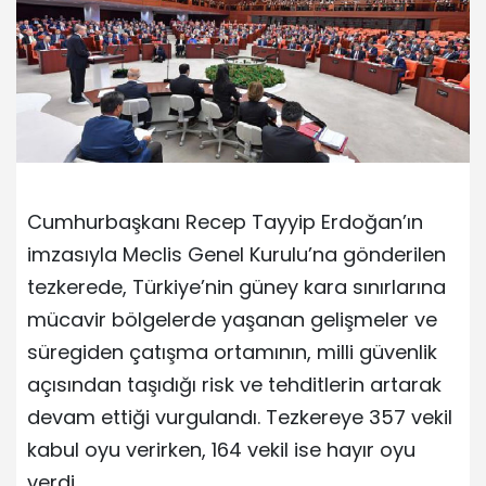
Cumhurbaşkanı Recep Tayyip Erdoğan’ın
imzasıyla Meclis Genel Kurulu’na gönderilen
tezkerede, Türkiye’nin güney kara sınırlarına
mücavir bölgelerde yaşanan gelişmeler ve
süregiden çatışma ortamının, milli güvenlik
açısından taşıdığı risk ve tehditlerin artarak
devam ettiği vurgulandı. Tezkereye 357 vekil
kabul oyu verirken, 164 vekil ise hayır oyu
verdi.