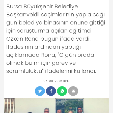
Bursa Büyükşehir Belediye
Başkanvekili seçimlerinin yapıalcağı
gün belediye binasının önüne gittiği
için soruşturma açılan eğitimci
Özkan Rona bugün ifade verdi.
İfadesinin ardından yaptığı
açıklamada Rona, "O gün orada
olmak bizim için görev ve
sorumluluktu" ifadelerini kullandı.
07-08-2026 18:13