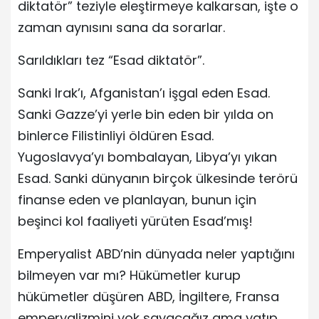
diktatör” teziyle eleştirmeye kalkarsan, işte o
zaman aynısını sana da sorarlar.
Sarıldıkları tez “Esad diktatör”.
Sanki Irak’ı, Afganistan’ı işgal eden Esad.
Sanki Gazze’yi yerle bin eden bir yılda on
binlerce Filistinliyi öldüren Esad.
Yugoslavya’yı bombalayan, Libya’yı yıkan
Esad. Sanki dünyanın birçok ülkesinde terörü
finanse eden ve planlayan, bunun için
beşinci kol faaliyeti yürüten Esad’mış!
Emperyalist ABD’nin dünyada neler yaptığını
bilmeyen var mı? Hükümetler kurup
hükümetler düşüren ABD, İngiltere, Fransa
emperyalizmini yok sayacağız ama yatıp