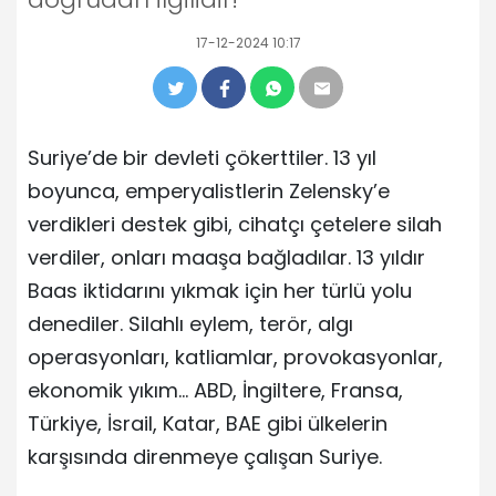
17-12-2024 10:17
Suriye’de bir devleti çökerttiler. 13 yıl
boyunca, emperyalistlerin Zelensky’e
verdikleri destek gibi, cihatçı çetelere silah
verdiler, onları maaşa bağladılar. 13 yıldır
Baas iktidarını yıkmak için her türlü yolu
denediler. Silahlı eylem, terör, algı
operasyonları, katliamlar, provokasyonlar,
ekonomik yıkım… ABD, İngiltere, Fransa,
Türkiye, İsrail, Katar, BAE gibi ülkelerin
karşısında direnmeye çalışan Suriye.