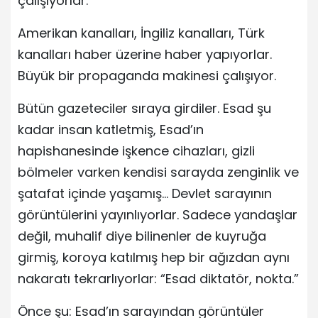
çalışıyorlar.
Amerikan kanalları, İngiliz kanalları, Türk
kanalları haber üzerine haber yapıyorlar.
Büyük bir propaganda makinesi çalışıyor.
Bütün gazeteciler sıraya girdiler. Esad şu
kadar insan katletmiş, Esad’ın
hapishanesinde işkence cihazları, gizli
bölmeler varken kendisi sarayda zenginlik ve
şatafat içinde yaşamış… Devlet sarayının
görüntülerini yayınlıyorlar. Sadece yandaşlar
değil, muhalif diye bilinenler de kuyruğa
girmiş, koroya katılmış hep bir ağızdan aynı
nakaratı tekrarlıyorlar: “Esad diktatör, nokta.”
Önce şu: Esad’ın sarayından görüntüler