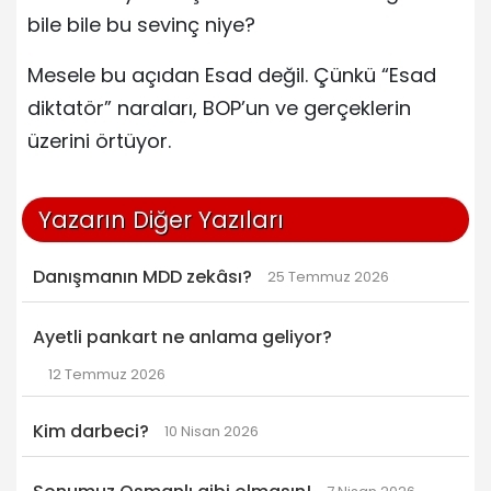
bile bile bu sevinç niye?
Mesele bu açıdan Esad değil. Çünkü “Esad
diktatör” naraları, BOP’un ve gerçeklerin
üzerini örtüyor.
Yazarın Diğer Yazıları
Danışmanın MDD zekâsı?
25 Temmuz 2026
Ayetli pankart ne anlama geliyor?
12 Temmuz 2026
Kim darbeci?
10 Nisan 2026