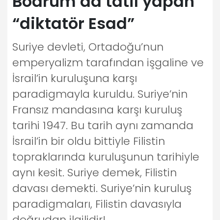
Bodrum’da tatil yapan
“diktatör Esad”
Suriye devleti, Ortadoğu’nun
emperyalizm tarafından işgaline ve
İsrail’in kuruluşuna karşı
paradigmayla kuruldu. Suriye’nin
Fransız mandasına karşı kuruluş
tarihi 1947. Bu tarih aynı zamanda
İsrail’in bir oldu bittiyle Filistin
topraklarında kuruluşunun tarihiyle
aynı kesit. Suriye demek, Filistin
davası demekti. Suriye’nin kuruluş
paradigmaları, Filistin davasıyla
doğrudan ilgilidir!