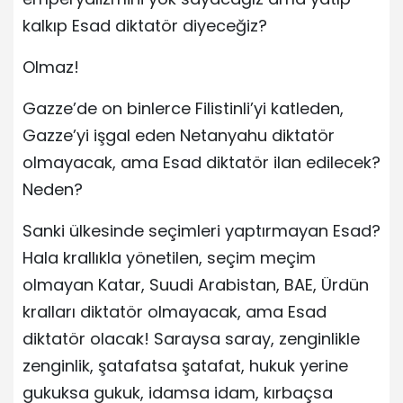
kalkıp Esad diktatör diyeceğiz?
Olmaz!
Gazze’de on binlerce Filistinli’yi katleden,
Gazze’yi işgal eden Netanyahu diktatör
olmayacak, ama Esad diktatör ilan edilecek?
Neden?
Sanki ülkesinde seçimleri yaptırmayan Esad?
Hala krallıkla yönetilen, seçim meçim
olmayan Katar, Suudi Arabistan, BAE, Ürdün
kralları diktatör olmayacak, ama Esad
diktatör olacak! Saraysa saray, zenginlikle
zenginlik, şatafatsa şatafat, hukuk yerine
gukuksa gukuk, idamsa idam, kırbaçsa