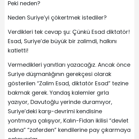
Peki neden?
Neden Suriye’yi çökertmek istediler?
Verdikleri tek cevap şu: Çünkü Esad diktatör!
Esad, Suriye’de büyük bir zalimdi, halkını
katletti!
Vermedikleri yanıtları yazacağız. Ancak önce
Suriye düşmanlığının gerekçesi olarak
gösterilen “Zalim Esad, diktatör Esad” tezine
bakmak gerek. Yandaş kalemler gırla
yazıyor, Davutoğlu yerinde duramıyor,
Suriye’deki karşı-devrimi kendisine
yontmaya çalışıyor, Kalın-Fidan ikilisi “devlet
adına” “zaferden” kendilerine pay çıkarmaya