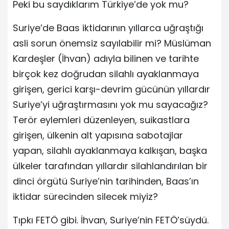
Peki bu saydıklarım Türkiye’de yok mu?
Suriye’de Baas iktidarının yıllarca uğraştığı
asli sorun önemsiz sayılabilir mi? Müslüman
Kardeşler (İhvan) adıyla bilinen ve tarihte
birçok kez doğrudan silahlı ayaklanmaya
girişen, gerici karşı-devrim gücünün yıllardır
Suriye’yi uğraştırmasını yok mu sayacağız?
Terör eylemleri düzenleyen, suikastlara
girişen, ülkenin alt yapısına sabotajlar
yapan, silahlı ayaklanmaya kalkışan, başka
ülkeler tarafından yıllardır silahlandırılan bir
dinci örgütü Suriye’nin tarihinden, Baas’ın
iktidar sürecinden silecek miyiz?
Tıpkı FETÖ gibi. İhvan, Suriye’nin FETÖ’süydü.