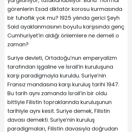
yargılanıyor, tutuklanabiliyor. Bunu “normal”
görenlerin Esad diktatör korosu kurmasında
bir tuhaflık yok mu? 1925 yılında gerici Şeyh
Said ayaklanmasının boyutu karşısında genç
Cumhuriyet’in aldığı önlemlere ne demeli o
zaman?
Suriye devleti, Ortadoğu’nun emperyalizm
tarafından işgaline ve İsrail’in kuruluşuna
karşı paradigmayla kuruldu. Suriye’nin
Fransız mandasına karşı kuruluş tarihi 1947.
Bu tarih aynı zamanda İsrail’in bir oldu
bittiyle Filistin topraklarında kuruluşunun
tarihiyle aynı kesit. Suriye demek, Filistin
davası demekti. Suriye’nin kuruluş
paradigmaları, Filistin davasıyla doğrudan