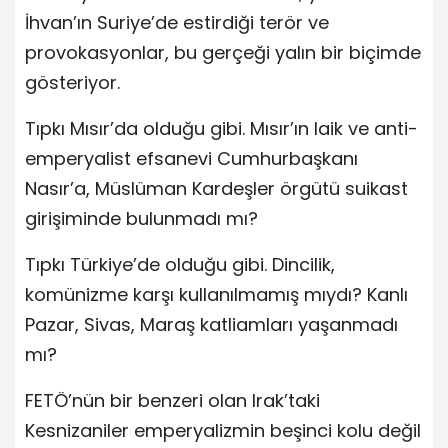
İhvan’ın Suriye’de estirdiği terör ve
provokasyonlar, bu gerçeği yalın bir biçimde
gösteriyor.
Tıpkı Mısır’da olduğu gibi. Mısır’ın laik ve anti-
emperyalist efsanevi Cumhurbaşkanı
Nasır’a, Müslüman Kardeşler örgütü suikast
girişiminde bulunmadı mı?
Tıpkı Türkiye’de olduğu gibi. Dincilik,
komünizme karşı kullanılmamış mıydı? Kanlı
Pazar, Sivas, Maraş katliamları yaşanmadı
mı?
FETÖ’nün bir benzeri olan Irak’taki
Kesnizaniler emperyalizmin beşinci kolu değil