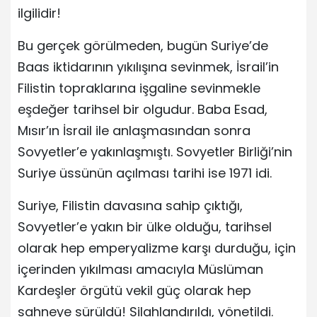
ilgilidir!
Bu gerçek görülmeden, bugün Suriye’de
Baas iktidarının yıkılışına sevinmek, İsrail’in
Filistin topraklarına işgaline sevinmekle
eşdeğer tarihsel bir olgudur. Baba Esad,
Mısır’ın İsrail ile anlaşmasından sonra
Sovyetler’e yakınlaşmıştı. Sovyetler Birliği’nin
Suriye üssünün açılması tarihi ise 1971 idi.
Suriye, Filistin davasına sahip çıktığı,
Sovyetler’e yakın bir ülke olduğu, tarihsel
olarak hep emperyalizme karşı durduğu, için
içerinden yıkılması amacıyla Müslüman
Kardeşler örgütü vekil güç olarak hep
sahneye sürüldü! Silahlandırıldı, yönetildi.