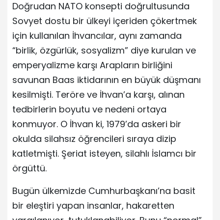
Doğrudan NATO konsepti doğrultusunda
Sovyet dostu bir ülkeyi içeriden çökertmek
için kullanılan İhvancılar, aynı zamanda
“birlik, özgürlük, sosyalizm” diye kurulan ve
emperyalizme karşı Arapların birliğini
savunan Baas iktidarının en büyük düşmanı
kesilmişti. Teröre ve İhvan’a karşı, alınan
tedbirlerin boyutu ve nedeni ortaya
konmuyor. O İhvan ki, 1979’da askeri bir
okulda silahsız öğrencileri sıraya dizip
katletmişti. Şeriat isteyen, silahlı İslamcı bir
örgüttü.
Bugün ülkemizde Cumhurbaşkanı’na basit
bir eleştiri yapan insanlar, hakaretten