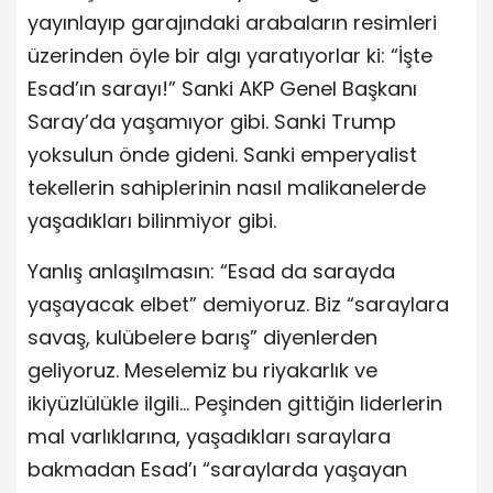
yayınlayıp garajındaki arabaların resimleri
üzerinden öyle bir algı yaratıyorlar ki: “İşte
Esad’ın sarayı!” Sanki AKP Genel Başkanı
Saray’da yaşamıyor gibi. Sanki Trump
yoksulun önde gideni. Sanki emperyalist
tekellerin sahiplerinin nasıl malikanelerde
yaşadıkları bilinmiyor gibi.
Yanlış anlaşılmasın: “Esad da sarayda
yaşayacak elbet” demiyoruz. Biz “saraylara
savaş, kulübelere barış” diyenlerden
geliyoruz. Meselemiz bu riyakarlık ve
ikiyüzlülükle ilgili… Peşinden gittiğin liderlerin
mal varlıklarına, yaşadıkları saraylara
bakmadan Esad’ı “saraylarda yaşayan