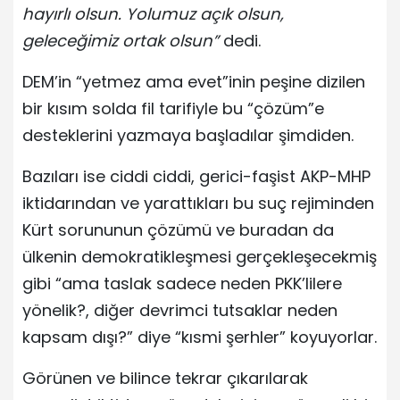
hayırlı olsun. Yolumuz açık olsun,
geleceğimiz ortak olsun”
dedi.
DEM’in “yetmez ama evet”inin peşine dizilen
bir kısım solda fil tarifiyle bu “çözüm”e
desteklerini yazmaya başladılar şimdiden.
Bazıları ise ciddi ciddi, gerici-faşist AKP-MHP
iktidarından ve yarattıkları bu suç rejiminden
Kürt sorununun çözümü ve buradan da
ülkenin demokratikleşmesi gerçekleşecekmiş
gibi “ama taslak sadece neden PKK’lilere
yönelik?, diğer devrimci tutsaklar neden
kapsam dışı?” diye “kısmi şerhler” koyuyorlar.
Görünen ve bilince tekrar çıkarılarak