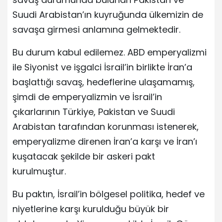
Suudi Arabistan’ın kuyruğunda ülkemizin de
savaşa girmesi anlamına gelmektedir.
Bu durum kabul edilemez. ABD emperyalizmi
ile Siyonist ve işgalci İsrail’in birlikte İran’a
başlattığı savaş, hedeflerine ulaşamamış,
şimdi de emperyalizmin ve İsrail’in
çıkarlarının Türkiye, Pakistan ve Suudi
Arabistan tarafından korunması istenerek,
emperyalizme direnen İran’a karşı ve İran’ı
kuşatacak şekilde bir askeri pakt
kurulmuştur.
Bu paktın, İsrail’in bölgesel politika, hedef ve
niyetlerine karşı kurulduğu büyük bir