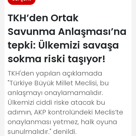
TKH’den Ortak
Savunma Anlaşması’na
tepki: Ülkemizi savaşa
sokma riski taşıyor!
TKH'den yapılan açıklamada
"Türkiye Büyük Millet Meclisi, bu
anlaşmayı onaylamamalıdır.
Ülkemizi ciddi riske atacak bu
adımın, AKP kontrolündeki Meclis’te
onaylanması yetmez, halk oyuna
sunulmalıdır." denildi.