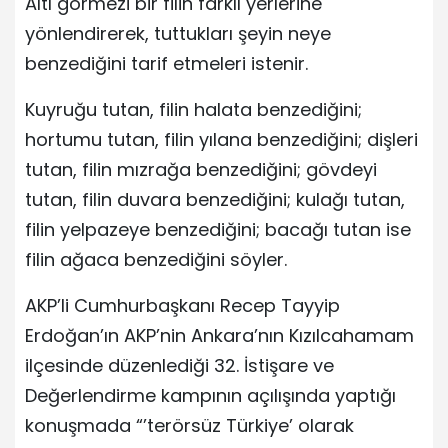
Altı görmezi bir filin farklı yerlerine
yönlendirerek, tuttukları şeyin neye
benzediğini tarif etmeleri istenir.
Kuyruğu tutan, filin halata benzediğini;
hortumu tutan, filin yılana benzediğini; dişleri
tutan, filin mızrağa benzediğini; gövdeyi
tutan, filin duvara benzediğini; kulağı tutan,
filin yelpazeye benzediğini; bacağı tutan ise
filin ağaca benzediğini söyler.
AKP’li Cumhurbaşkanı Recep Tayyip
Erdoğan’ın AKP’nin Ankara’nın Kızılcahamam
ilçesinde düzenlediği 32. İstişare ve
Değerlendirme kampının açılışında yaptığı
konuşmada “’terörsüz Türkiye’ olarak