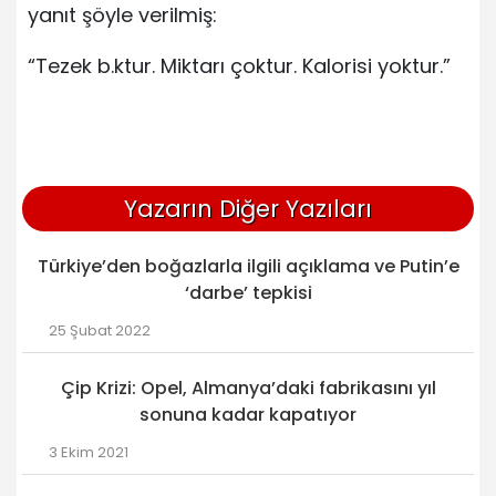
yanıt şöyle verilmiş:
“Tezek b.ktur. Miktarı çoktur. Kalorisi yoktur.”
Yazarın Diğer Yazıları
Türkiye’den boğazlarla ilgili açıklama ve Putin’e
‘darbe’ tepkisi
25 Şubat 2022
Çip Krizi: Opel, Almanya’daki fabrikasını yıl
sonuna kadar kapatıyor
3 Ekim 2021