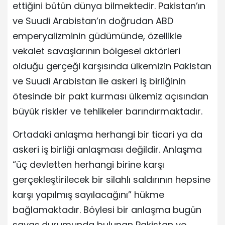
ettiğini bütün dünya bilmektedir. Pakistan’ın
ve Suudi Arabistan’ın doğrudan ABD
emperyalizminin güdümünde, özellikle
vekalet savaşlarının bölgesel aktörleri
olduğu gerçeği karşısında ülkemizin Pakistan
ve Suudi Arabistan ile askeri iş birliğinin
ötesinde bir pakt kurması ülkemiz açısından
büyük riskler ve tehlikeler barındırmaktadır.
Ortadaki anlaşma herhangi bir ticari ya da
askeri iş birliği anlaşması değildir. Anlaşma
“üç devletten herhangi birine karşı
gerçekleştirilecek bir silahlı saldırının hepsine
karşı yapılmış sayılacağını” hükme
bağlamaktadır. Böylesi bir anlaşma bugün
savaş durumunda bulunan Pakistan ve