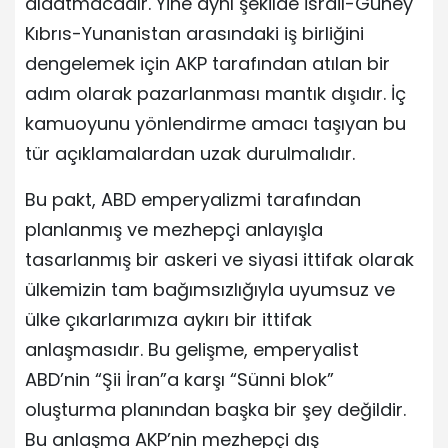
aldatmacadır. Yine aynı şekilde İsrail-Güney
Kıbrıs-Yunanistan arasındaki iş birliğini
dengelemek için AKP tarafından atılan bir
adım olarak pazarlanması mantık dışıdır. İç
kamuoyunu yönlendirme amacı taşıyan bu
tür açıklamalardan uzak durulmalıdır.
Bu pakt, ABD emperyalizmi tarafından
planlanmış ve mezhepçi anlayışla
tasarlanmış bir askeri ve siyasi ittifak olarak
ülkemizin tam bağımsızlığıyla uyumsuz ve
ülke çıkarlarımıza aykırı bir ittifak
anlaşmasıdır. Bu gelişme, emperyalist
ABD’nin “Şii İran”a karşı “Sünni blok”
oluşturma planından başka bir şey değildir.
Bu anlaşma AKP’nin mezhepçi dış