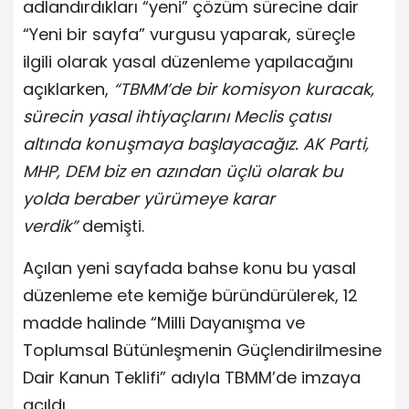
adlandırdıkları “yeni” çözüm sürecine dair
“Yeni bir sayfa” vurgusu yaparak, süreçle
ilgili olarak yasal düzenleme yapılacağını
açıklarken,
“TBMM’de bir komisyon kuracak,
sürecin yasal ihtiyaçlarını Meclis çatısı
altında konuşmaya başlayacağız. AK Parti,
MHP, DEM biz en azından üçlü olarak bu
yolda beraber yürümeye karar
verdik”
demişti.
Açılan yeni sayfada bahse konu bu yasal
düzenleme ete kemiğe büründürülerek, 12
madde halinde “Milli Dayanışma ve
Toplumsal Bütünleşmenin Güçlendirilmesine
Dair Kanun Teklifi” adıyla TBMM’de imzaya
açıldı.