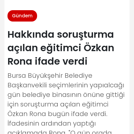
Gündem
Hakkında soruşturma
açılan eğitimci Özkan
Rona ifade verdi
Bursa Büyükşehir Belediye
Başkanvekili seçimlerinin yapıalcağı
gün belediye binasının önüne gittiği
için soruşturma açılan eğitimci
Özkan Rona bugün ifade verdi.
İfadesinin ardından yaptığı
açıklamada Rona, "O gün orada