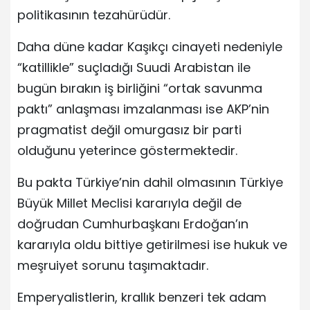
politikasının tezahürüdür.
Daha düne kadar Kaşıkçı cinayeti nedeniyle
“katillikle” suçladığı Suudi Arabistan ile
bugün bırakın iş birliğini “ortak savunma
paktı” anlaşması imzalanması ise AKP’nin
pragmatist değil omurgasız bir parti
olduğunu yeterince göstermektedir.
Bu pakta Türkiye’nin dahil olmasının Türkiye
Büyük Millet Meclisi kararıyla değil de
doğrudan Cumhurbaşkanı Erdoğan’ın
kararıyla oldu bittiye getirilmesi ise hukuk ve
meşruiyet sorunu taşımaktadır.
Emperyalistlerin, krallık benzeri tek adam