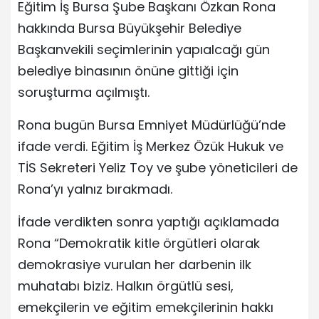
Eğitim İş Bursa Şube Başkanı Özkan Rona
hakkında Bursa Büyükşehir Belediye
Başkanvekili seçimlerinin yapıalcağı gün
belediye binasının önüne gittiği için
soruşturma açılmıştı.
Rona bugün Bursa Emniyet Müdürlüğü’nde
ifade verdi. Eğitim İş Merkez Özük Hukuk ve
TİS Sekreteri Yeliz Toy ve şube yöneticileri de
Rona’yı yalnız bırakmadı.
İfade verdikten sonra yaptığı açıklamada
Rona “Demokratik kitle örgütleri olarak
demokrasiye vurulan her darbenin ilk
muhatabı biziz. Halkın örgütlü sesi,
emekçilerin ve eğitim emekçilerinin hakkı