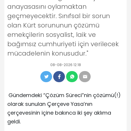
anayasasını oylamaktan
geçmeyecektir. Sınıfsal bir sorun
olan Kürt sorununun çözümü
emekçilerin sosyalist, laik ve
bağımsız cumhuriyeti için verilecek
mücadelenin konusudur."
08-08-2026 12:18
Gündemdeki “Çözüm Süreci”nin çözümü(!)
olarak sunulan Çerçeve Yasa’nın
çerçevesinin içine bakınca iki şey aklıma
geldi.