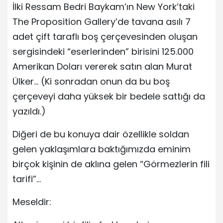
İlki Ressam Bedri Baykam’ın New York’taki
The Proposition Gallery’de tavana asılı 7
adet çift taraflı boş çerçevesinden oluşan
sergisindeki “eserlerinden” birisini 125.000
Amerikan Doları vererek satın alan Murat
Ülker… (Ki sonradan onun da bu boş
çerçeveyi daha yüksek bir bedele sattığı da
yazıldı.)
Diğeri de bu konuya dair özellikle soldan
gelen yaklaşımlara baktığımızda eminim
birçok kişinin de aklına gelen “Görmezlerin fili
tarifi”…
Meseldir: