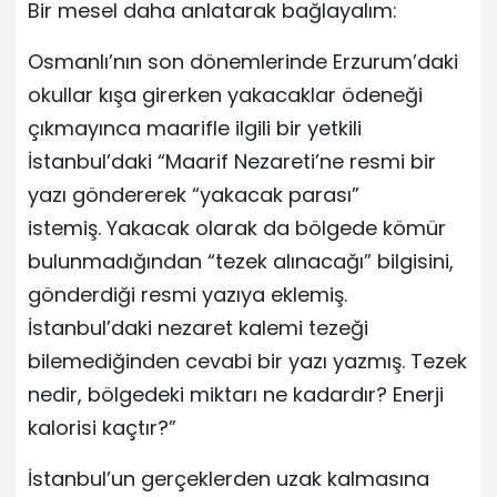
Bir mesel daha anlatarak bağlayalım:
Osmanlı’nın son dönemlerinde Erzurum’daki
okullar kışa girerken yakacaklar ödeneği
çıkmayınca maarifle ilgili bir yetkili
İstanbul’daki “Maarif Nezareti’ne resmi bir
yazı göndererek “yakacak parası”
istemiş. Yakacak olarak da bölgede kömür
bulunmadığından “tezek alınacağı” bilgisini,
gönderdiği resmi yazıya eklemiş.
İstanbul’daki nezaret kalemi tezeği
bilemediğinden cevabi bir yazı yazmış. Tezek
nedir, bölgedeki miktarı ne kadardır? Enerji
kalorisi kaçtır?”
İstanbul’un gerçeklerden uzak kalmasına