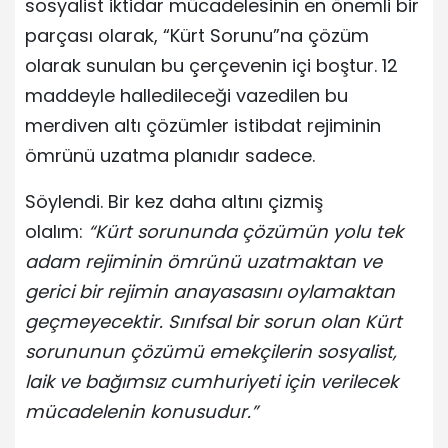
sosyalist iktidar mücadelesinin en önemli bir
parçası olarak, “Kürt Sorunu”na çözüm
olarak sunulan bu çerçevenin içi boştur. 12
maddeyle halledileceği vazedilen bu
merdiven altı çözümler istibdat rejiminin
ömrünü uzatma planıdır sadece.
Söylendi. Bir kez daha altını çizmiş
olalım:
“Kürt sorununda çözümün yolu tek
adam rejiminin ömrünü uzatmaktan ve
gerici bir rejimin anayasasını oylamaktan
geçmeyecektir. Sınıfsal bir sorun olan Kürt
sorununun çözümü emekçilerin sosyalist,
laik ve bağımsız cumhuriyeti için verilecek
mücadelenin konusudur.”