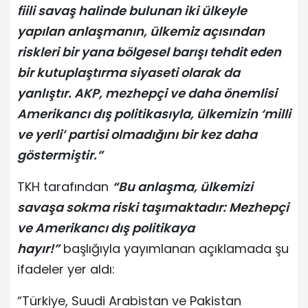
fiili savaş halinde bulunan iki ülkeyle
yapılan anlaşmanın, ülkemiz açısından
riskleri bir yana bölgesel barışı tehdit eden
bir kutuplaştırma siyaseti olarak da
yanlıştır. AKP, mezhepçi ve daha önemlisi
Amerikancı dış politikasıyla, ülkemizin ‘milli
ve yerli’ partisi olmadığını bir kez daha
göstermiştir.”
TKH tarafından
“Bu anlaşma, ülkemizi
savaşa sokma riski taşımaktadır: Mezhepçi
ve Amerikancı dış politikaya
hayır!”
başlığıyla yayımlanan açıklamada şu
ifadeler yer aldı:
“Türkiye, Suudi Arabistan ve Pakistan