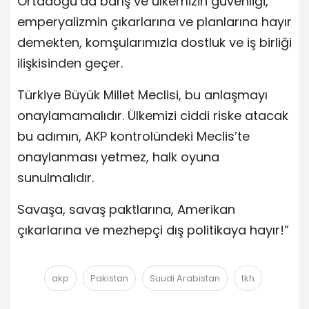
Ortadoğu’da barış ve ülkemizin güvenliği,
emperyalizmin çıkarlarına ve planlarına hayır
demekten, komşularımızla dostluk ve iş birliği
ilişkisinden geçer.
Türkiye Büyük Millet Meclisi, bu anlaşmayı
onaylamamalıdır. Ülkemizi ciddi riske atacak
bu adımın, AKP kontrolündeki Meclis’te
onaylanması yetmez, halk oyuna
sunulmalıdır.
Savaşa, savaş paktlarına, Amerikan
çıkarlarına ve mezhepçi dış politikaya hayır!”
akp
Pakistan
Suudi Arabistan
tkh