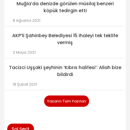
Muğla’da denizde görülen müsilaj benzeri
köpük tedirgin etti
8 Ağustos 2021
AKP’li Şahinbey Belediyesi 15 ihaleyi tek teklife
vermiş
2 Mayıs 2021
Tacizci Uşşaki şeyhinin ‘Kıbrıs halifesi’: Allah bize
bildirdi
18 Şubat 2021
Yazarın Tüm Yazıları
Sol Şerit