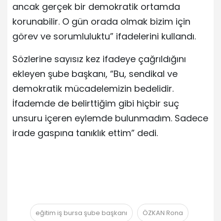
ancak gerçek bir demokratik ortamda
korunabilir. O gün orada olmak bizim için
görev ve sorumluluktu” ifadelerini kullandı.
Sözlerine sayısız kez ifadeye çağrıldığını
ekleyen şube başkanı, “Bu, sendikal ve
demokratik mücadelemizin bedelidir.
İfademde de belirttiğim gibi hiçbir suç
unsuru içeren eylemde bulunmadım. Sadece
irade gaspına tanıklık ettim” dedi.
eğitim iş bursa şube başkanı
ÖZKAN Rona