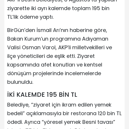
ziyarette iki ayrı kalemde toplam 195 bin
TL’lik ödeme yaptı.
BirGün’den İsmail Arı’nın haberine göre,
Bakan Kurum’un programına Adıyaman
Valisi Osman Varol, AKP’li milletvekilleri ve
ilçe yöneticileri de eşlik etti. Ziyaret
kapsamında afet konutları ve kentsel
dönüşüm projelerinde incelemelerde
bulunuldu.
İKİ KALEMDE 195 BİN TL
Belediye, “ziyaret için ikram edilen yemek
bedeli” açıklamasıyla bir restorana 120 bin TL
ödedi. Ayrıca “yöresel yemek Besni tavası”