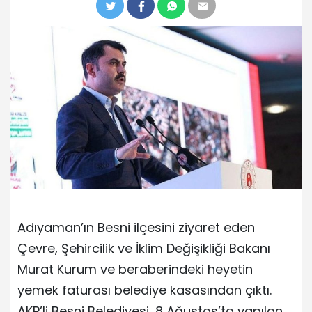
Adıyaman’ın Besni ilçesini ziyaret eden
Çevre, Şehircilik ve İklim Değişikliği Bakanı
Murat Kurum ve beraberindeki heyetin
yemek faturası belediye kasasından çıktı.
AKP’li Besni Belediyesi, 8 Ağustos’ta yapılan