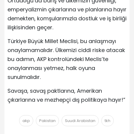
Ortadoğu’da barış ve ülkemizin güvenliği,
emperyalizmin çıkarlarına ve planlarına hayır
demekten, komşularımızla dostluk ve iş birliği
ilişkisinden geçer.
Türkiye Büyük Millet Meclisi, bu anlaşmayı
onaylamamalıdır. Ülkemizi ciddi riske atacak
bu adımın, AKP kontrolündeki Meclis’te
onaylanması yetmez, halk oyuna
sunulmalıdır.
Savaşa, savaş paktlarına, Amerikan
çıkarlarına ve mezhepçi dış politikaya hayır!”
akp
Pakistan
Suudi Arabistan
tkh