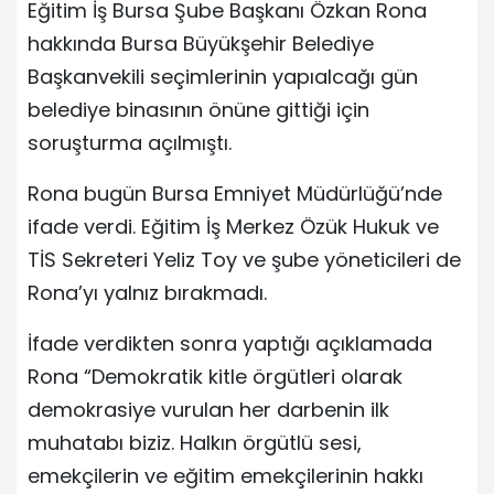
Eğitim İş Bursa Şube Başkanı Özkan Rona
hakkında Bursa Büyükşehir Belediye
Başkanvekili seçimlerinin yapıalcağı gün
belediye binasının önüne gittiği için
soruşturma açılmıştı.
Rona bugün Bursa Emniyet Müdürlüğü’nde
ifade verdi. Eğitim İş Merkez Özük Hukuk ve
TİS Sekreteri Yeliz Toy ve şube yöneticileri de
Rona’yı yalnız bırakmadı.
İfade verdikten sonra yaptığı açıklamada
Rona “Demokratik kitle örgütleri olarak
demokrasiye vurulan her darbenin ilk
muhatabı biziz. Halkın örgütlü sesi,
emekçilerin ve eğitim emekçilerinin hakkı