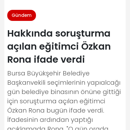
Gündem
Hakkında soruşturma
açılan eğitimci Özkan
Rona ifade verdi
Bursa Büyükşehir Belediye
Başkanvekili seçimlerinin yapıalcağı
gün belediye binasının önüne gittiği
için soruşturma açılan eğitimci
Özkan Rona bugün ifade verdi.
İfadesinin ardından yaptığı
açıklamada Rona, "O gün orada