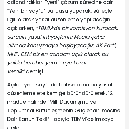
adlandırdıkları “yeni” çözüm sürecine dair
“Yeni bir sayfa” vurgusu yaparak, süreçle
ilgili olarak yasal düzenleme yapılacağını
açıklarken,
“TBMM’de bir komisyon kuracak,
sürecin yasal ihtiyaçlarını Meclis çatısı
altında konuşmaya başlayacağız. AK Parti,
MHP, DEM biz en azından üçlü olarak bu
yolda beraber yürümeye karar
verdik”
demişti.
Açılan yeni sayfada bahse konu bu yasal
düzenleme ete kemiğe büründürülerek, 12
madde halinde “Milli Dayanışma ve
Toplumsal Bütünleşmenin Güçlendirilmesine
Dair Kanun Teklifi” adıyla TBMM’de imzaya
açıldı.