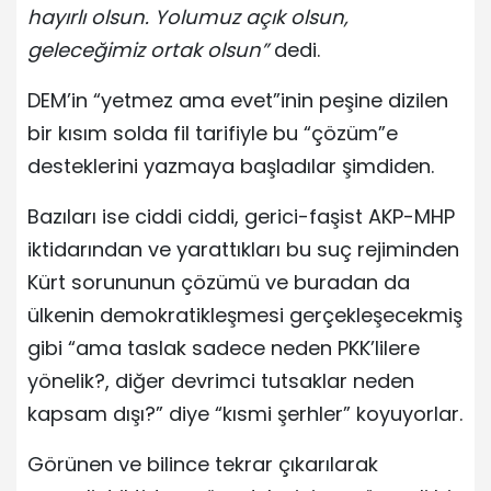
hayırlı olsun. Yolumuz açık olsun,
geleceğimiz ortak olsun”
dedi.
DEM’in “yetmez ama evet”inin peşine dizilen
bir kısım solda fil tarifiyle bu “çözüm”e
desteklerini yazmaya başladılar şimdiden.
Bazıları ise ciddi ciddi, gerici-faşist AKP-MHP
iktidarından ve yarattıkları bu suç rejiminden
Kürt sorununun çözümü ve buradan da
ülkenin demokratikleşmesi gerçekleşecekmiş
gibi “ama taslak sadece neden PKK’lilere
yönelik?, diğer devrimci tutsaklar neden
kapsam dışı?” diye “kısmi şerhler” koyuyorlar.
Görünen ve bilince tekrar çıkarılarak