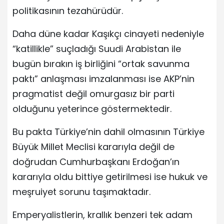
politikasının tezahürüdür.
Daha düne kadar Kaşıkçı cinayeti nedeniyle
“katillikle” suçladığı Suudi Arabistan ile
bugün bırakın iş birliğini “ortak savunma
paktı” anlaşması imzalanması ise AKP’nin
pragmatist değil omurgasız bir parti
olduğunu yeterince göstermektedir.
Bu pakta Türkiye’nin dahil olmasının Türkiye
Büyük Millet Meclisi kararıyla değil de
doğrudan Cumhurbaşkanı Erdoğan’ın
kararıyla oldu bittiye getirilmesi ise hukuk ve
meşruiyet sorunu taşımaktadır.
Emperyalistlerin, krallık benzeri tek adam