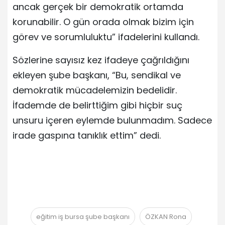
ancak gerçek bir demokratik ortamda
korunabilir. O gün orada olmak bizim için
görev ve sorumluluktu” ifadelerini kullandı.
Sözlerine sayısız kez ifadeye çağrıldığını
ekleyen şube başkanı, “Bu, sendikal ve
demokratik mücadelemizin bedelidir.
İfademde de belirttiğim gibi hiçbir suç
unsuru içeren eylemde bulunmadım. Sadece
irade gaspına tanıklık ettim” dedi.
eğitim iş bursa şube başkanı
ÖZKAN Rona