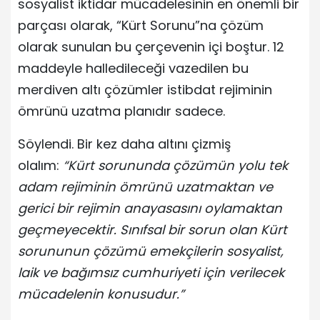
sosyalist iktidar mücadelesinin en önemli bir
parçası olarak, “Kürt Sorunu”na çözüm
olarak sunulan bu çerçevenin içi boştur. 12
maddeyle halledileceği vazedilen bu
merdiven altı çözümler istibdat rejiminin
ömrünü uzatma planıdır sadece.
Söylendi. Bir kez daha altını çizmiş
olalım:
“Kürt sorununda çözümün yolu tek
adam rejiminin ömrünü uzatmaktan ve
gerici bir rejimin anayasasını oylamaktan
geçmeyecektir. Sınıfsal bir sorun olan Kürt
sorununun çözümü emekçilerin sosyalist,
laik ve bağımsız cumhuriyeti için verilecek
mücadelenin konusudur.”