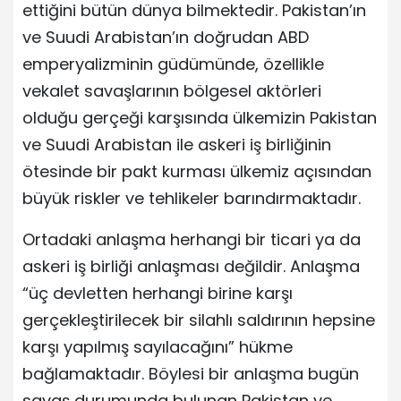
ettiğini bütün dünya bilmektedir. Pakistan’ın
ve Suudi Arabistan’ın doğrudan ABD
emperyalizminin güdümünde, özellikle
vekalet savaşlarının bölgesel aktörleri
olduğu gerçeği karşısında ülkemizin Pakistan
ve Suudi Arabistan ile askeri iş birliğinin
ötesinde bir pakt kurması ülkemiz açısından
büyük riskler ve tehlikeler barındırmaktadır.
Ortadaki anlaşma herhangi bir ticari ya da
askeri iş birliği anlaşması değildir. Anlaşma
“üç devletten herhangi birine karşı
gerçekleştirilecek bir silahlı saldırının hepsine
karşı yapılmış sayılacağını” hükme
bağlamaktadır. Böylesi bir anlaşma bugün
savaş durumunda bulunan Pakistan ve