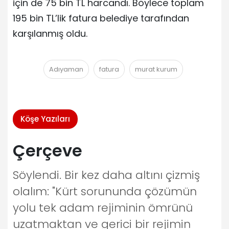
için de 75 bin TL harcandı. Böylece toplam
195 bin TL’lik fatura belediye tarafından
karşılanmış oldu.
Adıyaman
fatura
murat kurum
Köşe Yazıları
Çerçeve
Söylendi. Bir kez daha altını çizmiş
olalım: "Kürt sorununda çözümün
yolu tek adam rejiminin ömrünü
uzatmaktan ve gerici bir rejimin