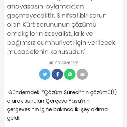
anayasasını oylamaktan
geçmeyecektir. Sınıfsal bir sorun
olan Kürt sorununun çözümü
emekçilerin sosyalist, laik ve
bağımsız cumhuriyeti için verilecek
mücadelenin konusudur."
08-08-2026 12:18
Gündemdeki “Çözüm Süreci”nin çözümü(!)
olarak sunulan Çerçeve Yasa’nın
çerçevesinin içine bakınca iki şey aklıma
geldi.