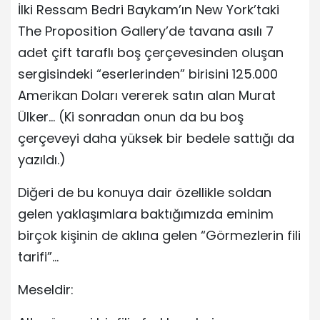
İlki Ressam Bedri Baykam’ın New York’taki
The Proposition Gallery’de tavana asılı 7
adet çift taraflı boş çerçevesinden oluşan
sergisindeki “eserlerinden” birisini 125.000
Amerikan Doları vererek satın alan Murat
Ülker… (Ki sonradan onun da bu boş
çerçeveyi daha yüksek bir bedele sattığı da
yazıldı.)
Diğeri de bu konuya dair özellikle soldan
gelen yaklaşımlara baktığımızda eminim
birçok kişinin de aklına gelen “Görmezlerin fili
tarifi”…
Meseldir: