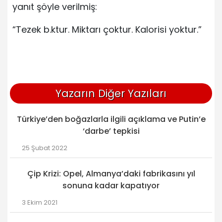
yanıt şöyle verilmiş:
“Tezek b.ktur. Miktarı çoktur. Kalorisi yoktur.”
Yazarın Diğer Yazıları
Türkiye’den boğazlarla ilgili açıklama ve Putin’e
‘darbe’ tepkisi
25 Şubat 2022
Çip Krizi: Opel, Almanya’daki fabrikasını yıl
sonuna kadar kapatıyor
3 Ekim 2021