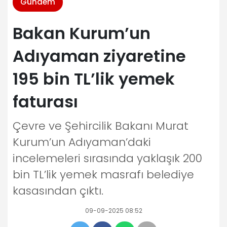
Gündem
Bakan Kurum’un
Adıyaman ziyaretine
195 bin TL’lik yemek
faturası
Çevre ve Şehircilik Bakanı Murat
Kurum’un Adıyaman’daki
incelemeleri sırasında yaklaşık 200
bin TL’lik yemek masrafı belediye
kasasından çıktı.
09-09-2025 08:52