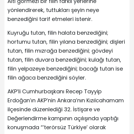
Altı görmezi bir filin farklı yerlerine
yönlendirerek, tuttukları şeyin neye
benzediğini tarif etmeleri istenir.
Kuyruğu tutan, filin halata benzediğini;
hortumu tutan, filin yılana benzediğini; dişleri
tutan, filin mızrağa benzediğini; gövdeyi
tutan, filin duvara benzediğini; kulağı tutan,
filin yelpazeye benzediğini; bacağı tutan ise
filin ağaca benzediğini söyler.
AKP’li Cumhurbaşkanı Recep Tayyip
Erdoğan’ın AKP’nin Ankara’nın Kızılcahamam
ilçesinde düzenlediği 32. İstişare ve
Değerlendirme kampının açılışında yaptığı
konuşmada “’terörsüz Türkiye’ olarak