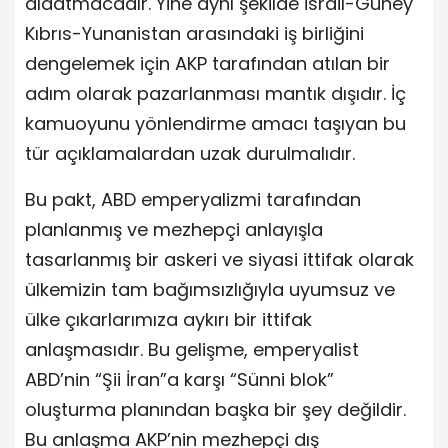
aldatmacadır. Yine aynı şekilde İsrail-Güney
Kıbrıs-Yunanistan arasındaki iş birliğini
dengelemek için AKP tarafından atılan bir
adım olarak pazarlanması mantık dışıdır. İç
kamuoyunu yönlendirme amacı taşıyan bu
tür açıklamalardan uzak durulmalıdır.
Bu pakt, ABD emperyalizmi tarafından
planlanmış ve mezhepçi anlayışla
tasarlanmış bir askeri ve siyasi ittifak olarak
ülkemizin tam bağımsızlığıyla uyumsuz ve
ülke çıkarlarımıza aykırı bir ittifak
anlaşmasıdır. Bu gelişme, emperyalist
ABD’nin “Şii İran”a karşı “Sünni blok”
oluşturma planından başka bir şey değildir.
Bu anlaşma AKP’nin mezhepçi dış