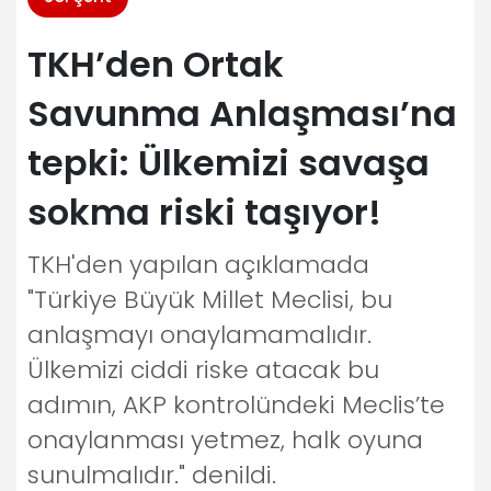
TKH’den Ortak
Savunma Anlaşması’na
tepki: Ülkemizi savaşa
sokma riski taşıyor!
TKH'den yapılan açıklamada
"Türkiye Büyük Millet Meclisi, bu
anlaşmayı onaylamamalıdır.
Ülkemizi ciddi riske atacak bu
adımın, AKP kontrolündeki Meclis’te
onaylanması yetmez, halk oyuna
sunulmalıdır." denildi.