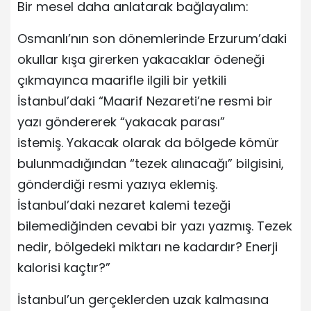
Bir mesel daha anlatarak bağlayalım:
Osmanlı’nın son dönemlerinde Erzurum’daki
okullar kışa girerken yakacaklar ödeneği
çıkmayınca maarifle ilgili bir yetkili
İstanbul’daki “Maarif Nezareti’ne resmi bir
yazı göndererek “yakacak parası”
istemiş. Yakacak olarak da bölgede kömür
bulunmadığından “tezek alınacağı” bilgisini,
gönderdiği resmi yazıya eklemiş.
İstanbul’daki nezaret kalemi tezeği
bilemediğinden cevabi bir yazı yazmış. Tezek
nedir, bölgedeki miktarı ne kadardır? Enerji
kalorisi kaçtır?”
İstanbul’un gerçeklerden uzak kalmasına