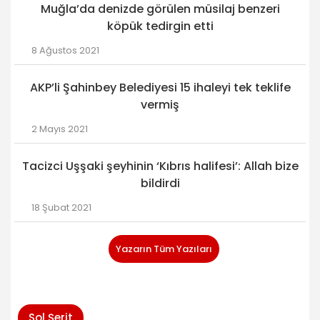
Muğla’da denizde görülen müsilaj benzeri
köpük tedirgin etti
8 Ağustos 2021
AKP’li Şahinbey Belediyesi 15 ihaleyi tek teklife
vermiş
2 Mayıs 2021
Tacizci Uşşaki şeyhinin ‘Kıbrıs halifesi’: Allah bize
bildirdi
18 Şubat 2021
Yazarın Tüm Yazıları
Sol Şerit