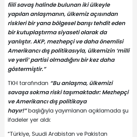
fiili savaş halinde bulunan iki ülkeyle
yapılan anlaşmanın, ülkemiz açısından
riskleri bir yana bölgesel barışı tehdit eden
bir kutuplaştırma siyaseti olarak da
yanlıştır. AKP, mezhepçi ve daha önemlisi
Amerikancı dış politikasıyla, ülkemizin ‘milli
ve yerli’ partisi olmadığını bir kez daha
göstermiştir.”
TKH tarafından
“Bu anlaşma, ülkemizi
savaşa sokma riski taşımaktadır: Mezhepçi
ve Amerikancı dış politikaya
hayır!”
başlığıyla yayımlanan açıklamada şu
ifadeler yer aldı:
“Türkiye, Suudi Arabistan ve Pakistan