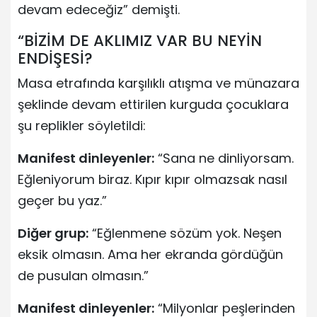
devam edeceğiz” demişti.
“BİZİM DE AKLIMIZ VAR BU NEYİN
ENDİŞESİ?
Masa etrafında karşılıklı atışma ve münazara
şeklinde devam ettirilen kurguda çocuklara
şu replikler söyletildi:
Manifest dinleyenler:
“Sana ne dinliyorsam.
Eğleniyorum biraz. Kıpır kıpır olmazsak nasıl
geçer bu yaz.”
Diğer grup:
“Eğlenmene sözüm yok. Neşen
eksik olmasın. Ama her ekranda gördüğün
de pusulan olmasın.”
Manifest dinleyenler:
“Milyonlar peşlerinden