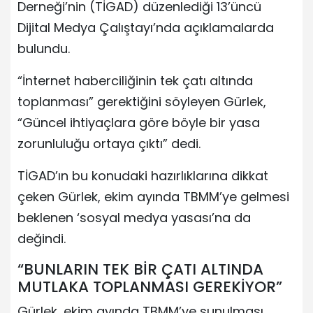
Derneği’nin (TİGAD) düzenlediği 13’üncü
Dijital Medya Çalıştayı’nda açıklamalarda
bulundu.
“İnternet haberciliğinin tek çatı altında
toplanması” gerektiğini söyleyen Gürlek,
“Güncel ihtiyaçlara göre böyle bir yasa
zorunluluğu ortaya çıktı” dedi.
TİGAD’ın bu konudaki hazırlıklarına dikkat
çeken Gürlek, ekim ayında TBMM’ye gelmesi
beklenen ‘sosyal medya yasası’na da
değindi.
“BUNLARIN TEK BİR ÇATI ALTINDA
MUTLAKA TOPLANMASI GEREKİYOR”
Gürlek, ekim ayında TBMM’ye sunulması