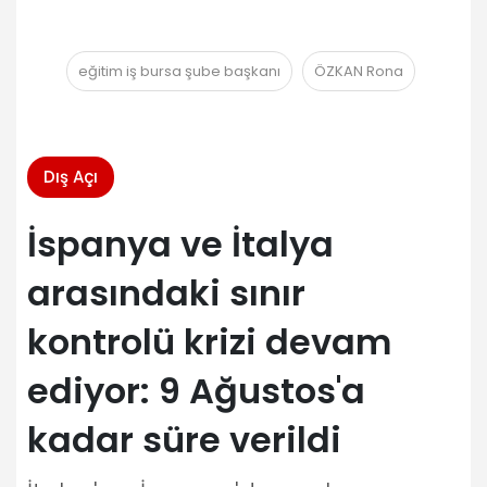
eğitim iş bursa şube başkanı
ÖZKAN Rona
Dış Açı
İspanya ve İtalya
arasındaki sınır
kontrolü krizi devam
ediyor: 9 Ağustos'a
kadar süre verildi