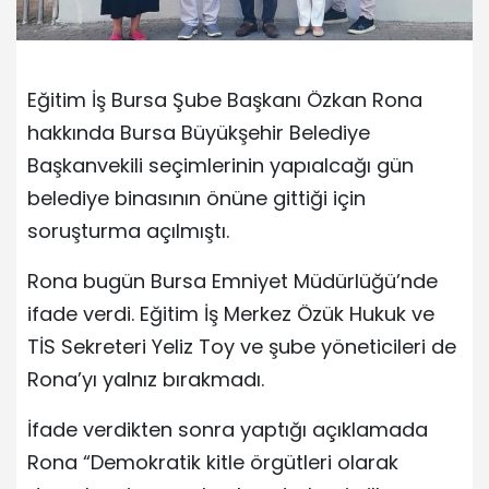
Eğitim İş Bursa Şube Başkanı Özkan Rona
hakkında Bursa Büyükşehir Belediye
Başkanvekili seçimlerinin yapıalcağı gün
belediye binasının önüne gittiği için
soruşturma açılmıştı.
Rona bugün Bursa Emniyet Müdürlüğü’nde
ifade verdi. Eğitim İş Merkez Özük Hukuk ve
TİS Sekreteri Yeliz Toy ve şube yöneticileri de
Rona’yı yalnız bırakmadı.
İfade verdikten sonra yaptığı açıklamada
Rona “Demokratik kitle örgütleri olarak