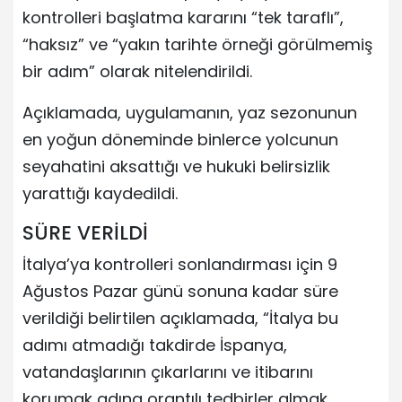
kontrolleri başlatma kararını “tek taraflı”,
“haksız” ve “yakın tarihte örneği görülmemiş
bir adım” olarak nitelendirildi.
Açıklamada, uygulamanın, yaz sezonunun
en yoğun döneminde binlerce yolcunun
seyahatini aksattığı ve hukuki belirsizlik
yarattığı kaydedildi.
SÜRE VERİLDİ
İtalya’ya kontrolleri sonlandırması için 9
Ağustos Pazar günü sonuna kadar süre
verildiği belirtilen açıklamada, “İtalya bu
adımı atmadığı takdirde İspanya,
vatandaşlarının çıkarlarını ve itibarını
korumak adına orantılı tedbirler almak