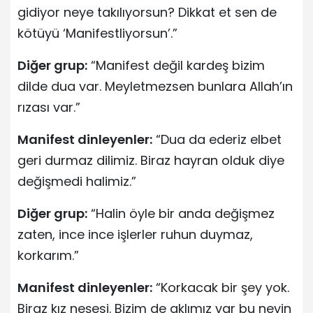
gidiyor neye takılıyorsun? Dikkat et sen de
kötüyü ‘Manifestliyorsun’.”
Diğer grup:
“Manifest değil kardeş bizim
dilde dua var. Meyletmezsen bunlara Allah’ın
rızası var.”
Manifest dinleyenler:
“Dua da ederiz elbet
geri durmaz dilimiz. Biraz hayran olduk diye
değişmedi halimiz.”
Diğer grup:
“Halin öyle bir anda değişmez
zaten, ince ince işlerler ruhun duymaz,
korkarım.”
Manifest dinleyenler:
“Korkacak bir şey yok.
Biraz kız neşesi. Bizim de aklımız var bu neyin