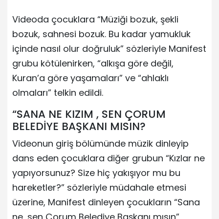
Videoda çocuklara “Müziği bozuk, şekli
bozuk, sahnesi bozuk. Bu kadar yamukluk
içinde nasıl olur doğruluk” sözleriyle Manifest
grubu kötülenirken, “alkışa göre değil,
Kuran’a göre yaşamaları” ve “ahlaklı
olmaları” telkin edildi.
“SANA NE KIZIM , SEN ÇORUM
BELEDİYE BAŞKANI MISIN?
Videonun giriş bölümünde müzik dinleyip
dans eden çocuklara diğer grubun “Kızlar ne
yapıyorsunuz? Size hiç yakışıyor mu bu
hareketler?” sözleriyle müdahale etmesi
üzerine, Manifest dinleyen çocukların “Sana
ne, sen Çorum Belediye Başkanı mısın”