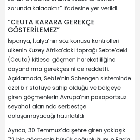
zorunda kalacaktır” ifadesine yer verildi.
“CEUTA KARARA GEREKÇE
GÖSTERİLEMEZ”
İspanya, İtalya’nın söz konusu kontrolleri
ülkenin Kuzey Afrika’daki toprağı Sebte’deki
(Ceuta) kitlesel göçmen hareketliliğine
dayandırma gerekçesini de reddetti.
Açıklamada, Sebte’nin Schengen sisteminde
özel bir statüye sahip olduğu ve bölgeye
giren göçmenlerin Avrupa’nın pasaportsuz
seyahat alanında serbestçe
dolaşamayacağı hatırlatıldı.
Ayrıca, 30 Temmuz’da şehre giren yaklaşık
72 bin göçmenin büyük çoğunluğunun Fas’a