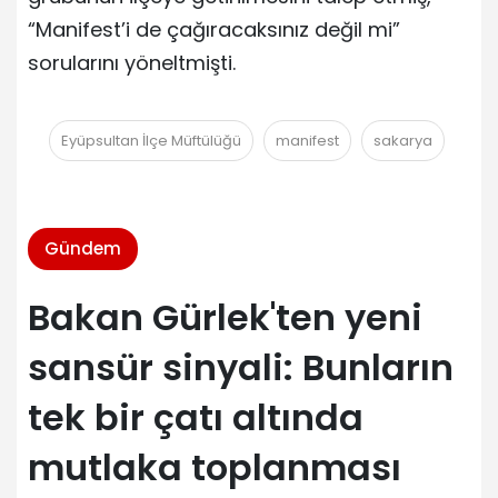
“Manifest’i de çağıracaksınız değil mi”
sorularını yöneltmişti.
Eyüpsultan İlçe Müftülüğü
manifest
sakarya
Gündem
Bakan Gürlek'ten yeni
sansür sinyali: Bunların
tek bir çatı altında
mutlaka toplanması