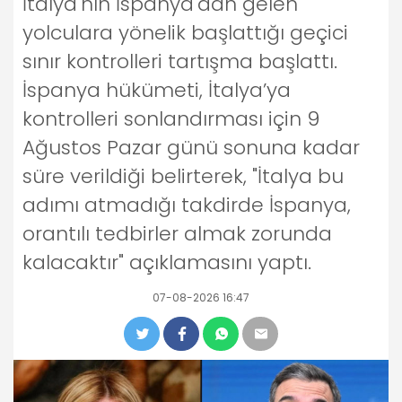
İtalya'nın İspanya'dan gelen
yolculara yönelik başlattığı geçici
sınır kontrolleri tartışma başlattı.
İspanya hükümeti, İtalya’ya
kontrolleri sonlandırması için 9
Ağustos Pazar günü sonuna kadar
süre verildiği belirterek, "İtalya bu
adımı atmadığı takdirde İspanya,
orantılı tedbirler almak zorunda
kalacaktır" açıklamasını yaptı.
07-08-2026 16:47