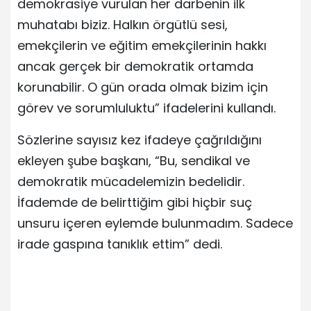
demokrasiye vurulan her darbenin ilk
muhatabı biziz. Halkın örgütlü sesi,
emekçilerin ve eğitim emekçilerinin hakkı
ancak gerçek bir demokratik ortamda
korunabilir. O gün orada olmak bizim için
görev ve sorumluluktu” ifadelerini kullandı.
Sözlerine sayısız kez ifadeye çağrıldığını
ekleyen şube başkanı, “Bu, sendikal ve
demokratik mücadelemizin bedelidir.
İfademde de belirttiğim gibi hiçbir suç
unsuru içeren eylemde bulunmadım. Sadece
irade gaspına tanıklık ettim” dedi.