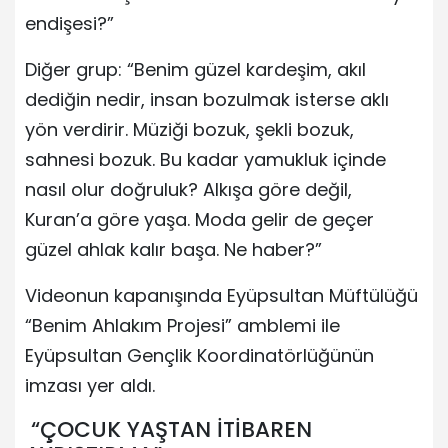
endişesi?”
Diğer grup: “Benim güzel kardeşim, akıl
dediğin nedir, insan bozulmak isterse aklı
yön verdirir. Müziği bozuk, şekli bozuk,
sahnesi bozuk. Bu kadar yamukluk içinde
nasıl olur doğruluk? Alkışa göre değil,
Kuran’a göre yaşa. Moda gelir de geçer
güzel ahlak kalır başa. Ne haber?”
Videonun kapanışında Eyüpsultan Müftülüğü
“Benim Ahlakım Projesi” amblemi ile
Eyüpsultan Gençlik Koordinatörlüğünün
imzası yer aldı.
“ÇOCUK YAŞTAN İTİBAREN