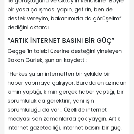
ile görüştüğünü ve Oktay’ın kendisine “Böyle
bir yasa çalışması yapın, getirin, ben de
destek vereyim, bakanımızla da görüşelim”
dediğini aktardı.
“ARTIK İNTERNET BASINI BİR GÜÇ”
Geçgel’in talebi üzerine desteğini yineleyen
Bakan Gürlek, şunları kaydetti:
“Herkes şu an internetten bir şekilde bir
haber yapmaya çalışıyor. Burada en azından
kimin yaptığı, kimin gerçek haber yaptığı, bir
sorumluluk da gerektirir, yani işin
sorumluluğu da var… Özellikle internet
medyası son zamanlarda çok yaygın. Artık
internet gazeteciliği, internet basını bir güç.