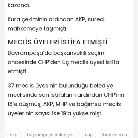
kazandı.
Kura çekiminin ardından AKP, süreci
mahkemeye taşımıştı.
MECLİS ÜYELERİ İSTİFA ETMİŞTİ
Bayrampaşa’da başkanvekili seçimi
öncesinde CHP’den üç meclis üyesi istifa
etmişti.
37 meclis üyesinin bulunduğu belediye
meclisinde son istifaların ardından CHP’nin
18’e düşmüş; AKP, MHP ve bağımsız meclis
üyelerinin sayısı ise 19’a yükselmişti.
akp
bayrampaşa belediyesi
chp
ibrahim akın