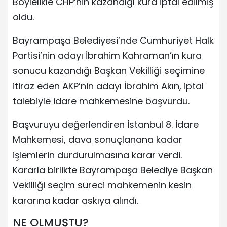
Böylelikle CHP’nin kazandığı kura iptal edilmiş
oldu.
Bayrampaşa Belediyesi’nde Cumhuriyet Halk
Partisi’nin adayı İbrahim Kahraman’ın kura
sonucu kazandığı Başkan Vekilliği seçimine
itiraz eden AKP’nin adayı İbrahim Akın, iptal
talebiyle idare mahkemesine başvurdu.
Başvuruyu değerlendiren İstanbul 8. İdare
Mahkemesi, dava sonuçlanana kadar
işlemlerin durdurulmasına karar verdi.
Kararla birlikte Bayrampaşa Belediye Başkan
Vekilliği seçim süreci mahkemenin kesin
kararına kadar askıya alındı.
NE OLMUŞTU?