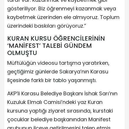
gösteriliyor. Biz öğrenmeyi kazanmak veya
kaybetmek üzerinden ele almıyoruz. Toplum
üzerindeki baskıları görüyoruz.”
KURAN KURSU ÖĞRENCİLERİNİN
‘MANİFEST’ TALEBİ GÜNDEM
OLMUŞTU
Müftülüğün videosu tartışma yaratırken,
geçtiğimiz günlerde Sakarya’nın Karasu
ilçesinde farklı bir tablo yaşanmıştı.
AKP’li Karasu Belediye Başkanı İshak Sarı’nın
Kuzuluk Elmalı Camisi’ndeki yaz Kuran
kursuna yaptığı ziyaret sırasında, kurstaki
çocuklar belediye başkanından Manifest
grubunun ilçeye getirilmesini talep etmiş,