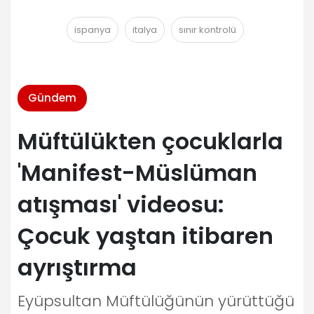
ispanya
italya
sınır kontrolü
Gündem
Müftülükten çocuklarla
'Manifest-Müslüman
atışması' videosu:
Çocuk yaştan itibaren
ayrıştırma
Eyüpsultan Müftülüğünün yürüttüğü