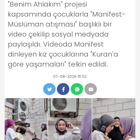
"Benim Ahlakım" projesi
kapsamında çocuklarla "Manifest-
Müslüman atışması" başlıklı bir
video çekilip sosyal medyada
paylaşıldı. Videoda Manifest
dinleyen kız çocuklarına "Kuran'a
göre yaşamaları" telkin edildi.
07-08-2026 15:52