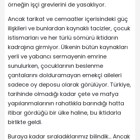
örneğin işçi grevlerini de yasaklıyor.
Ancak tarikat ve cemaatler içerisindeki güç
ilişkileri ve bunlardan kaynaklı tacizler, çocuk
istismarları ve her türlü sömürü iktidarın
kadrajına girmiyor. Ülkenin bütün kaynakları
yerli ve yabancı sermayenin emrine
sunulurken, çocuklarının beslenme
çantalarını dolduramayan emekçi aileleri
sadece oy deposu olarak görülüyor. Türkiye,
tarihinde olmadığı kadar çete ve mafya
yapılanmalarının rahatlıkla barındığı hatta
itibar gördüğü bir ülke haline, bu iktidarla
birlikte geldi.
Buraya kadar sıraladıklarımız bilindik… Ancak