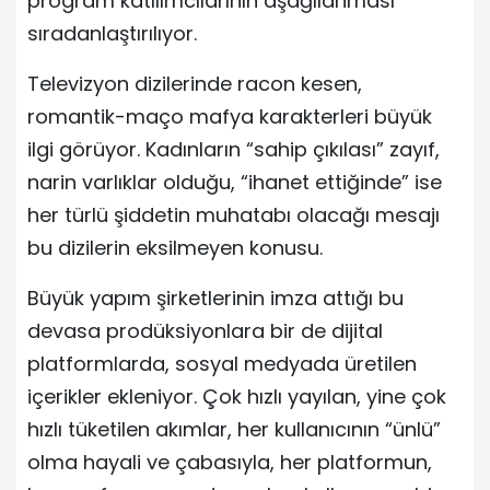
program katılımcılarının aşağılanması
sıradanlaştırılıyor.
Televizyon dizilerinde racon kesen,
romantik-maço mafya karakterleri büyük
ilgi görüyor. Kadınların “sahip çıkılası” zayıf,
narin varlıklar olduğu, “ihanet ettiğinde” ise
her türlü şiddetin muhatabı olacağı mesajı
bu dizilerin eksilmeyen konusu.
Büyük yapım şirketlerinin imza attığı bu
devasa prodüksiyonlara bir de dijital
platformlarda, sosyal medyada üretilen
içerikler ekleniyor. Çok hızlı yayılan, yine çok
hızlı tüketilen akımlar, her kullanıcının “ünlü”
olma hayali ve çabasıyla, her platformun,