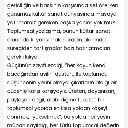
gericiliğin ve baskının karşısında set örerken
günümüz kültür sanat dünyasında masaya
yatırmamız gereken başka yanlar yok mu?
Toplumsal yozlaşma, bunun kültür sanat
alanında ki yansımaları, kadın alanında
süregiden tartışmalar bazı hatırlatmaları
gerekli kılıyor.
Güçlünün zayıfı ezdiği, “her koyun kendi
bacağından asılır” düsturu ile toplumcu
düşüncenin yerini bireyci çıkarların aldığı bir
düzenle karşı karşıyayız. Üreten, dayanışan,
paylaşan değil, alabildiğine tüketen bir
toplumsal yapıda en kısa yoldan köşeyi
dönmek, “yükselmek”; bu yolda her şeyin
mübah sayıldığı, her türlü toplumsal değerin