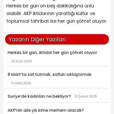
Herkes bir gün on beş dakikalığına ünlü
olabilir. AKP iktidarının yarattığı kültür ve
toplumsal tahribat ise her gün şöhret oluyor.
Yazarın Diğer Yazıları
Herkes bir gün, iktidar her gün şöhret oluyor
23 Eylül 2025
8 Mart’ta saf tutmak, safları sıklaştırmak
13 Mart 2025
Suriye’de kadınları ne bekliyor?
13 Şubat 2025
AKP’nin aile yılı kime merhem olacak?