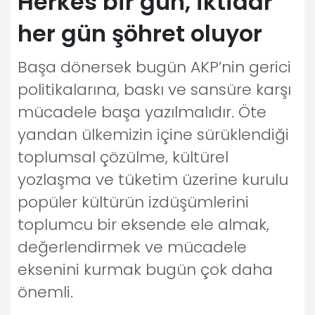
Herkes bir gün, iktidar
her gün şöhret oluyor
Başa dönersek bugün AKP’nin gerici
politikalarına, baskı ve sansüre karşı
mücadele başa yazılmalıdır. Öte
yandan ülkemizin içine sürüklendiği
toplumsal çözülme, kültürel
yozlaşma ve tüketim üzerine kurulu
popüler kültürün izdüşümlerini
toplumcu bir eksende ele almak,
değerlendirmek ve mücadele
eksenini kurmak bugün çok daha
önemli.