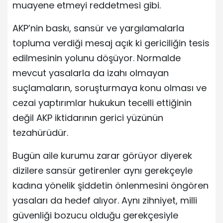
muayene etmeyi reddetmesi gibi.
AKP’nin baskı, sansür ve yargılamalarla
topluma verdiği mesaj açık ki gericiliğin tesis
edilmesinin yolunu döşüyor. Normalde
mevcut yasalarla da izahı olmayan
suçlamaların, soruşturmaya konu olması ve
cezai yaptırımlar hukukun tecelli ettiğinin
değil AKP iktidarının gerici yüzünün
tezahürüdür.
Bugün aile kurumu zarar görüyor diyerek
dizilere sansür getirenler aynı gerekçeyle
kadına yönelik şiddetin önlenmesini öngören
yasaları da hedef alıyor. Aynı zihniyet, milli
güvenliği bozucu olduğu gerekçesiyle