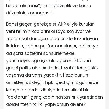
hedef alınması’’, ‘’milli güvenlik ve kamu
düzeninin korunması.’’
Bahsi geçen gerekçeler AKP eliyle kurulan
yeni rejimin kodlarını ortaya koyuyor ve
toplumsal dönüşümü bu saiklerle zorlayan
iktidarın, sahne performanslarını, dizileri ya
da şarkı sözlerini sansürlemekle
yetinmeyeceği açık olsa gerek. İktidarın
gerici politikalarının farklı tezahürleri günlük
yaşama da yansıyacaktır. Keza bunun
örnekleri az değil. Tıpkı geçtiğimiz günlerde
Konya’da gerici zihniyetin temsilcisi bir
“doktorun” genç kadın hastasını kıyafetinden
dolayı “teşhircilik” yapıyorsun diyerek