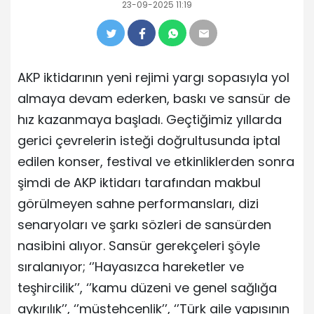
23-09-2025 11:19
AKP iktidarının yeni rejimi yargı sopasıyla yol
almaya devam ederken, baskı ve sansür de
hız kazanmaya başladı. Geçtiğimiz yıllarda
gerici çevrelerin isteği doğrultusunda iptal
edilen konser, festival ve etkinliklerden sonra
şimdi de AKP iktidarı tarafından makbul
görülmeyen sahne performansları, dizi
senaryoları ve şarkı sözleri de sansürden
nasibini alıyor. Sansür gerekçeleri şöyle
sıralanıyor; ‘’Hayasızca hareketler ve
teşhircilik’’, ‘’kamu düzeni ve genel sağlığa
aykırılık’’, ‘’müstehcenlik’’, ‘’Türk aile yapısının