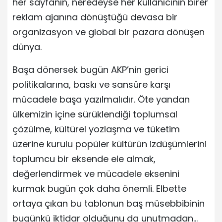
her sayfanın, neredeyse her kullanıcının birer
reklam ajanına dönüştüğü devasa bir
organizasyon ve global bir pazara dönüşen
dünya.
Başa dönersek bugün AKP’nin gerici
politikalarına, baskı ve sansüre karşı
mücadele başa yazılmalıdır. Öte yandan
ülkemizin içine sürüklendiği toplumsal
çözülme, kültürel yozlaşma ve tüketim
üzerine kurulu popüler kültürün izdüşümlerini
toplumcu bir eksende ele almak,
değerlendirmek ve mücadele eksenini
kurmak bugün çok daha önemli. Elbette
ortaya çıkan bu tablonun baş müsebbibinin
bugünkü iktidar olduğunu da unutmadan…