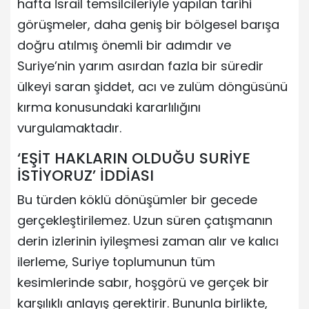
hafta İsrail temsilcileriyle yapılan tarihi
görüşmeler, daha geniş bir bölgesel barışa
doğru atılmış önemli bir adımdır ve
Suriye’nin yarım asırdan fazla bir süredir
ülkeyi saran şiddet, acı ve zulüm döngüsünü
kırma konusundaki kararlılığını
vurgulamaktadır.
‘EŞİT HAKLARIN OLDUĞU SURİYE
İSTİYORUZ’ İDDİASI
Bu türden köklü dönüşümler bir gecede
gerçekleştirilemez. Uzun süren çatışmanın
derin izlerinin iyileşmesi zaman alır ve kalıcı
ilerleme, Suriye toplumunun tüm
kesimlerinde sabır, hoşgörü ve gerçek bir
karşılıklı anlayış gerektirir. Bununla birlikte,