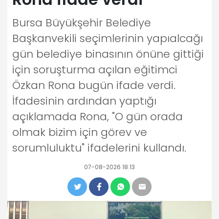
Bursa Büyükşehir Belediye
Başkanvekili seçimlerinin yapıalcağı
gün belediye binasının önüne gittiği
için soruşturma açılan eğitimci
Özkan Rona bugün ifade verdi.
İfadesinin ardından yaptığı
açıklamada Rona, "O gün orada
olmak bizim için görev ve
sorumluluktu" ifadelerini kullandı.
07-08-2026 18:13