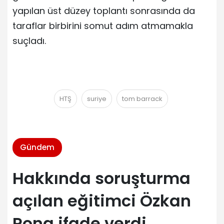
yapılan üst düzey toplantı sonrasında da
taraflar birbirini somut adım atmamakla
suçladı.
HTŞ
suriye
tom barrack
Gündem
Hakkında soruşturma
açılan eğitimci Özkan
Rona ifade verdi