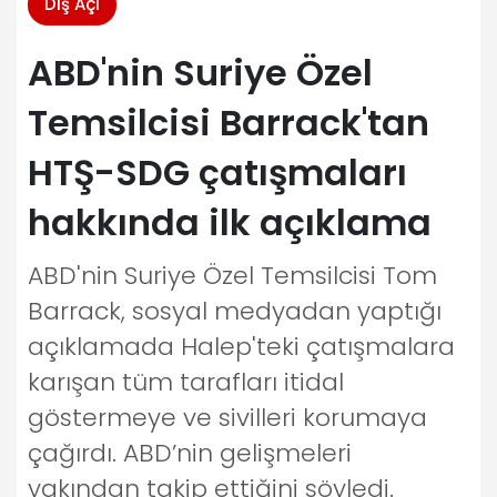
Dış Açı
ABD'nin Suriye Özel
Temsilcisi Barrack'tan
HTŞ-SDG çatışmaları
hakkında ilk açıklama
ABD'nin Suriye Özel Temsilcisi Tom
Barrack, sosyal medyadan yaptığı
açıklamada Halep'teki çatışmalara
karışan tüm tarafları itidal
göstermeye ve sivilleri korumaya
çağırdı. ABD’nin gelişmeleri
yakından takip ettiğini söyledi.