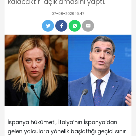
kalacaktır" açıklamasını yaptı.
07-08-2026 16:47
İspanya hükümeti, İtalya’nın İspanya’dan
gelen yolculara yönelik başlattığı geçici sınır