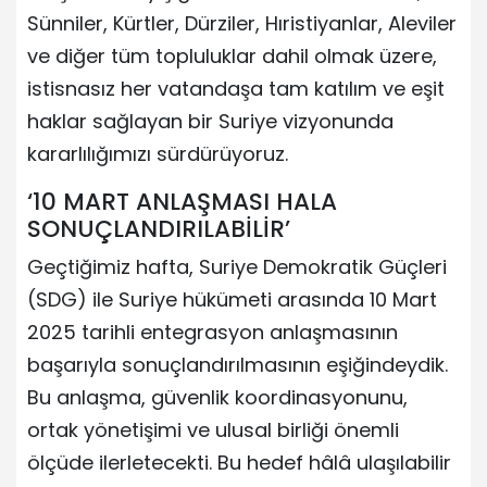
Sünniler, Kürtler, Dürziler, Hıristiyanlar, Aleviler
ve diğer tüm topluluklar dahil olmak üzere,
istisnasız her vatandaşa tam katılım ve eşit
haklar sağlayan bir Suriye vizyonunda
kararlılığımızı sürdürüyoruz.
‘10 MART ANLAŞMASI HALA
SONUÇLANDIRILABİLİR’
Geçtiğimiz hafta, Suriye Demokratik Güçleri
(SDG) ile Suriye hükümeti arasında 10 Mart
2025 tarihli entegrasyon anlaşmasının
başarıyla sonuçlandırılmasının eşiğindeydik.
Bu anlaşma, güvenlik koordinasyonunu,
ortak yönetişimi ve ulusal birliği önemli
ölçüde ilerletecekti. Bu hedef hâlâ ulaşılabilir