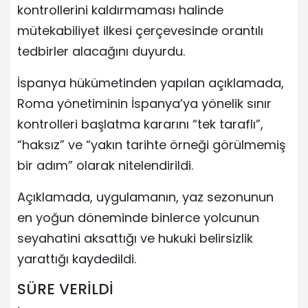
kontrollerini kaldırmaması halinde
mütekabiliyet ilkesi çerçevesinde orantılı
tedbirler alacağını duyurdu.
İspanya hükümetinden yapılan açıklamada,
Roma yönetiminin İspanya’ya yönelik sınır
kontrolleri başlatma kararını “tek taraflı”,
“haksız” ve “yakın tarihte örneği görülmemiş
bir adım” olarak nitelendirildi.
Açıklamada, uygulamanın, yaz sezonunun
en yoğun döneminde binlerce yolcunun
seyahatini aksattığı ve hukuki belirsizlik
yarattığı kaydedildi.
SÜRE VERİLDİ