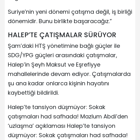
Suriye’nin yeni dönemi çatışma değil, iş birliği
dönemidir. Bunu birlikte başaracağız.”
HALEP’TE ÇATIŞMALAR SÜRÜYOR
Şam’daki HTŞ yönetimine bağlı güçler ile
SDG/YPG güçleri arasındaki çatışmalar,
Halep’in Şeyh Maksut ve Eşrefiyye
mahallelerinde devam ediyor. Çatışmalarda
şu ana kadar onlarca kişinin hayatını
kaybettiği bildirildi.
Halep’te tansiyon düşmüyor: Sokak
çatışmaları had safhada! Mazlum Abdi’den
‘uzlaşma’ açıklaması Halep’te tansiyon
düşmüyor: Sokak çatışmaları had safhada!