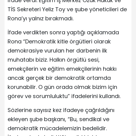
ifade verdi. Eğitim İş Merkez Özük Hukuk ve
TİS Sekreteri Yeliz Toy ve şube yöneticileri de
Rona’yı yalnız bırakmadı.
İfade verdikten sonra yaptığı açıklamada
Rona “Demokratik kitle örgütleri olarak
demokrasiye vurulan her darbenin ilk
muhatabı biziz. Halkın örgütlü sesi,
emekçilerin ve eğitim emekçilerinin hakkı
ancak gerçek bir demokratik ortamda
korunabilir. O gün orada olmak bizim için
görev ve sorumluluktu” ifadelerini kullandı.
Sözlerine sayısız kez ifadeye çağrıldığını
ekleyen şube başkanı, “Bu, sendikal ve
demokratik mücadelemizin bedelidir.