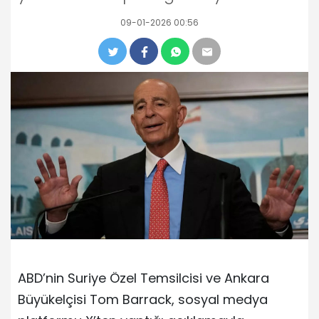
09-01-2026 00:56
ABD’nin Suriye Özel Temsilcisi ve Ankara
Büyükelçisi Tom Barrack, sosyal medya