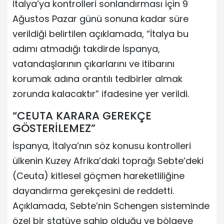
İtalya’ya kontrolleri sonlandırması için 9
Ağustos Pazar günü sonuna kadar süre
verildiği belirtilen açıklamada, “İtalya bu
adımı atmadığı takdirde İspanya,
vatandaşlarının çıkarlarını ve itibarını
korumak adına orantılı tedbirler almak
zorunda kalacaktır” ifadesine yer verildi.
“CEUTA KARARA GEREKÇE
GÖSTERİLEMEZ”
İspanya, İtalya’nın söz konusu kontrolleri
ülkenin Kuzey Afrika’daki toprağı Sebte’deki
(Ceuta) kitlesel göçmen hareketliliğine
dayandırma gerekçesini de reddetti.
Açıklamada, Sebte’nin Schengen sisteminde
özel bir statüye sahip olduğu ve bölgeye