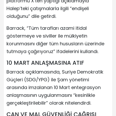
platformu X’ten yaptığı açıklamayla
Halep’teki çatışmalarla ilgili “endişeli
olduğunu” dile getirdi.
Barrack, “Tüm tarafları azami itidal
göstermeye ve siviller ile mülkiyetin
korunmasını diğer tüm hususların üzerinde
tutmaya çağırıyoruz” ifadelerini kullandı.
10 MART ANLAŞMASINA ATIF
Barrack açıklamasında, Suriye Demokratik
Güçleri (SDG/YPG) ile Şam yönetimi
arasında imzalanan 10 Mart entegrasyon
anlaşmasının uygulanmasını “kesinlikle
gerçekleştirilebilir” olarak nitelendirdi.
CAN VE MAL GÜVENLİĞİ ÇAĞRISI