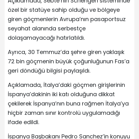
Açıklamada, Sebte’nin Schengen sisteminde
özel bir statüye sahip olduğu ve bölgeye
giren göçmenlerin Avrupa’nın pasaportsuz
seyahat alanında serbestçe
dolaşamayacağı hatırlatıldı.
Ayrıca, 30 Temmuz’da şehre giren yaklaşık
72 bin göçmenin büyük çoğunluğunun Fas’a
geri döndüğü bilgisi paylaşıldı.
Açıklamada, İtalya’daki göçmen girişlerinin
İspanya’dakinin iki katı olduğuna dikkat
çekilerek İspanya’nın buna rağmen İtalya’ya
hiçbir zaman sınır kontrolü uygulamadığı
ifade edildi.
İspanya Başbakanı Pedro Sanchez’in konuyu