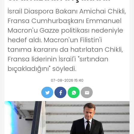
İsrail Diaspora Bakanı Amichai Chikli,
Fransa Cumhurbaşkanı Emmanuel
Macron'u Gazze politikası nedeniyle
hedef aldı. Macron'un Filistin'i
tanıma kararını da hatırlatan Chikli,
Fransa liderinin İsrail'i "sırtından
bıçakladığını" söyledi.
07-08-2026 15:40