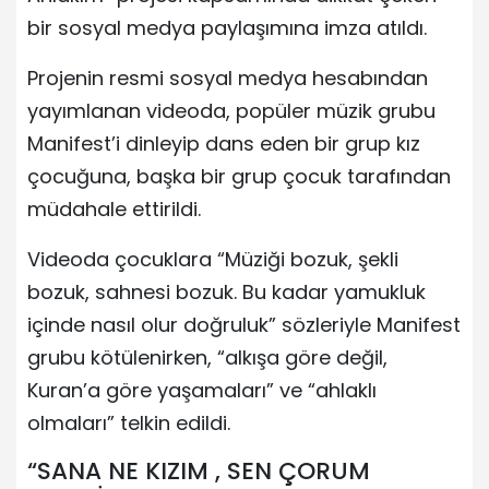
bir sosyal medya paylaşımına imza atıldı.
Projenin resmi sosyal medya hesabından
yayımlanan videoda, popüler müzik grubu
Manifest’i dinleyip dans eden bir grup kız
çocuğuna, başka bir grup çocuk tarafından
müdahale ettirildi.
Videoda çocuklara “Müziği bozuk, şekli
bozuk, sahnesi bozuk. Bu kadar yamukluk
içinde nasıl olur doğruluk” sözleriyle Manifest
grubu kötülenirken, “alkışa göre değil,
Kuran’a göre yaşamaları” ve “ahlaklı
olmaları” telkin edildi.
“SANA NE KIZIM , SEN ÇORUM