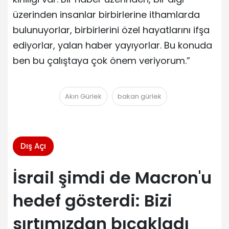
üzerinden insanlar birbirlerine ithamlarda
bulunuyorlar, birbirlerini özel hayatlarını ifşa
ediyorlar, yalan haber yayıyorlar. Bu konuda
ben bu çalıştaya çok önem veriyorum.”
Akın Gürlek
bakan gürlek
Dış Açı
İsrail şimdi de Macron'u
hedef gösterdi: Bizi
sırtımızdan bıçakladı