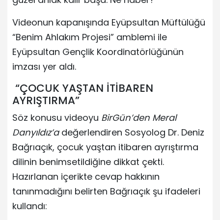
Videonun kapanışında Eyüpsultan Müftülüğü
“Benim Ahlakım Projesi” amblemi ile
Eyüpsultan Gençlik Koordinatörlüğünün
imzası yer aldı.
“ÇOCUK YAŞTAN İTİBAREN
AYRIŞTIRMA”
Söz konusu videoyu
BirGün’den Meral
Danyıldız’a
değerlendiren Sosyolog Dr. Deniz
Bağrıaçık, çocuk yaştan itibaren ayrıştırma
dilinin benimsetildiğine dikkat çekti.
Hazırlanan içerikte cevap hakkının
tanınmadığını belirten Bağrıaçık şu ifadeleri
kullandı: