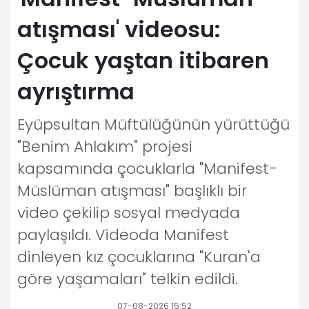
atışması' videosu:
Çocuk yaştan itibaren
ayrıştırma
Eyüpsultan Müftülüğünün yürüttüğü
"Benim Ahlakım" projesi
kapsamında çocuklarla "Manifest-
Müslüman atışması" başlıklı bir
video çekilip sosyal medyada
paylaşıldı. Videoda Manifest
dinleyen kız çocuklarına "Kuran'a
göre yaşamaları" telkin edildi.
07-08-2026 15:52