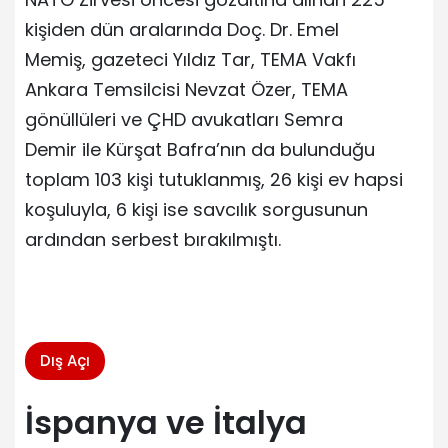
kişiden dün aralarında Doç. Dr. Emel
Memiş, gazeteci Yıldız Tar, TEMA Vakfı
Ankara Temsilcisi Nevzat Özer, TEMA
gönüllüleri ve ÇHD avukatları Semra
Demir ile Kürşat Bafra’nın da bulunduğu
toplam 103 kişi tutuklanmış, 26 kişi ev hapsi
koşuluyla, 6 kişi ise savcılık sorgusunun
ardından serbest bırakılmıştı.
Dış Açı
İspanya ve İtalya