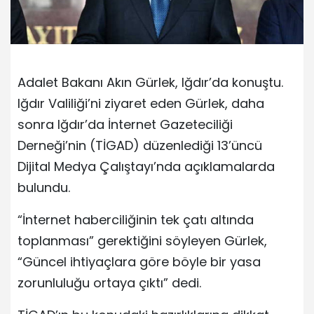
Adalet Bakanı Akın Gürlek, Iğdır’da konuştu.
Iğdır Valiliği’ni ziyaret eden Gürlek, daha
sonra Iğdır’da İnternet Gazeteciliği
Derneği’nin (TİGAD) düzenlediği 13’üncü
Dijital Medya Çalıştayı’nda açıklamalarda
bulundu.
“İnternet haberciliğinin tek çatı altında
toplanması” gerektiğini söyleyen Gürlek,
“Güncel ihtiyaçlara göre böyle bir yasa
zorunluluğu ortaya çıktı” dedi.