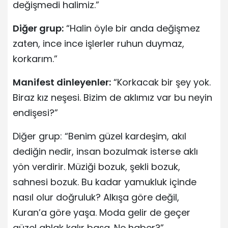
değişmedi halimiz.”
Diğer grup:
“Halin öyle bir anda değişmez
zaten, ince ince işlerler ruhun duymaz,
korkarım.”
Manifest dinleyenler:
“Korkacak bir şey yok.
Biraz kız neşesi. Bizim de aklımız var bu neyin
endişesi?”
Diğer grup: “Benim güzel kardeşim, akıl
dediğin nedir, insan bozulmak isterse aklı
yön verdirir. Müziği bozuk, şekli bozuk,
sahnesi bozuk. Bu kadar yamukluk içinde
nasıl olur doğruluk? Alkışa göre değil,
Kuran’a göre yaşa. Moda gelir de geçer
güzel ahlak kalır başa. Ne haber?”