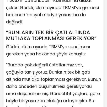
TİGAD’ın bu konudaki hazırlıklarına dikkat
çeken Gürlek, ekim ayında TBMM’ye gelmesi
beklenen ‘sosyal medya yasası’na da
değindi.
“BUNLARIN TEK BİR ÇATI ALTINDA
MUTLAKA TOPLANMASI GEREKİYOR”
Gürlek, ekim ayında TBMM’ye sunulması
gereken yasa hakkında şöyle konuştu:
“Burada çok değerli üstatlarımız var,
çoğuyla tanışıyoruz. Bunların tek bir çatı
altında mutlaka toplanması gerekiyor. Bunun
daha önceden düşünülmesi gerekiyordu
ama düşünülmemiş. Güncel ihtiyaçlara göre
böyle bir yasa zorunluluğu ortaya çıktı. Bu