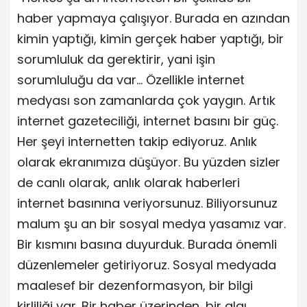
haber yapmaya çalışıyor. Burada en azından
kimin yaptığı, kimin gerçek haber yaptığı, bir
sorumluluk da gerektirir, yani işin
sorumluluğu da var… Özellikle internet
medyası son zamanlarda çok yaygın. Artık
internet gazeteciliği, internet basını bir güç.
Her şeyi internetten takip ediyoruz. Anlık
olarak ekranımıza düşüyor. Bu yüzden sizler
de canlı olarak, anlık olarak haberleri
internet basınına veriyorsunuz. Biliyorsunuz
malum şu an bir sosyal medya yasamız var.
Bir kısmını basına duyurduk. Burada önemli
düzenlemeler getiriyoruz. Sosyal medyada
maalesef bir dezenformasyon, bir bilgi
kirliliği var. Bir haber üzerinden, bir algı