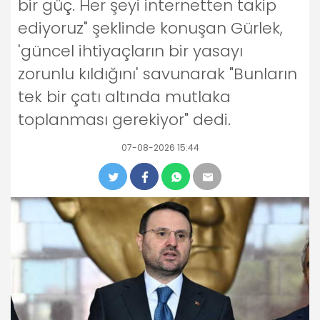
bir güç. Her şeyi internetten takip
ediyoruz" şeklinde konuşan Gürlek,
'güncel ihtiyaçların bir yasayı
zorunlu kıldığını' savunarak "Bunların
tek bir çatı altında mutlaka
toplanması gerekiyor" dedi.
07-08-2026 15:44