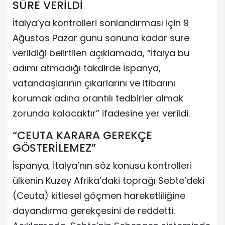
SÜRE VERİLDİ
İtalya’ya kontrolleri sonlandırması için 9
Ağustos Pazar günü sonuna kadar süre
verildiği belirtilen açıklamada, “İtalya bu
adımı atmadığı takdirde İspanya,
vatandaşlarının çıkarlarını ve itibarını
korumak adına orantılı tedbirler almak
zorunda kalacaktır” ifadesine yer verildi.
“CEUTA KARARA GEREKÇE
GÖSTERİLEMEZ”
İspanya, İtalya’nın söz konusu kontrolleri
ülkenin Kuzey Afrika’daki toprağı Sebte’deki
(Ceuta) kitlesel göçmen hareketliliğine
dayandırma gerekçesini de reddetti.