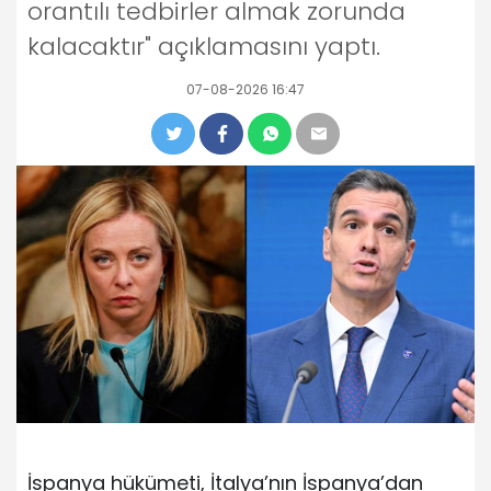
orantılı tedbirler almak zorunda
kalacaktır" açıklamasını yaptı.
07-08-2026 16:47
İspanya hükümeti, İtalya’nın İspanya’dan