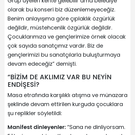
Grup üyeleri kente gelebilir ama belediye
olarak bu konseri biz düzenlemeyeceğiz.
Benim anlayışıma göre çıplaklık özgürlük
değildir, müstehcenlik özgürlük değildir.
Çocuklarımıza ve gençlerimize örnek olacak
çok sayıda sanatçımız vardır. Biz de
gençlerimizi bu sanatçılarla buluşturmaya
devam edeceğiz” demişti.
“BİZİM DE AKLIMIZ VAR BU NEYİN
ENDİŞESİ?
Masa etrafında karşılıklı atışma ve münazara
şeklinde devam ettirilen kurguda çocuklara
şu replikler söyletildi:
Manifest dinleyenler:
“Sana ne dinliyorsam.