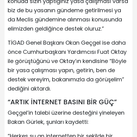
konuda sizin yaptığınız yasa çalışması varsa
biz de bu yasanın gündeme getirilmesi ya
da Meclis gündemine alınması konusunda
elimizden geldiğince destek oluruz.”
TİGAD Genel Başkanı Okan Geçgel ise daha
önce Cumhurbaşkanı Yardımcısı Fuat Oktay
ile görüştüğünü ve Oktay’ın kendisine “Böyle
bir yasa çalışması yapın, getirin, ben de
destek vereyim, bakanımızla da görüşelim”
dediğini aktardı.
“ARTIK İNTERNET BASINI BİR GÜÇ”
Geçgel’in talebi üzerine desteğini yineleyen
Bakan Gürlek, şunları kaydetti:
“Herkes şu an internetten bir şekilde bir