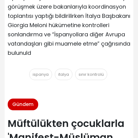
görüşmek üzere bakanlarıyla koordinasyon
toplantısı yaptığı bildirilirken İtalya Başbakanı
Giorgia Meloni hükümetine kontrolleri
sonlandırma ve “İspanyollara diğer Avrupa
vatandaşları gibi muamele etme” çağrısında
bulunuld
ispanya
italya
sınır kontrolü
Gündem
Müftülükten çocuklarla
'Manifest-Müslüman