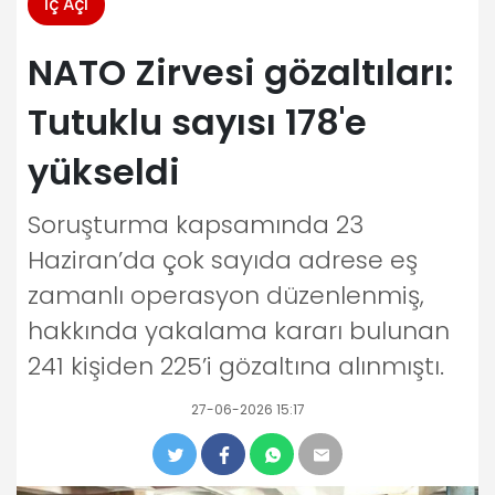
İç Açı
NATO Zirvesi gözaltıları:
Tutuklu sayısı 178'e
yükseldi
Soruşturma kapsamında 23
Haziran’da çok sayıda adrese eş
zamanlı operasyon düzenlenmiş,
hakkında yakalama kararı bulunan
241 kişiden 225’i gözaltına alınmıştı.
27-06-2026 15:17