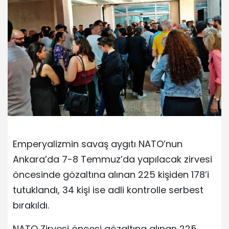
Emperyalizmin savaş aygıtı NATO’nun
Ankara’da 7-8 Temmuz’da yapılacak zirvesi
öncesinde gözaltına alınan 225 kişiden 178’i
tutuklandı, 34 kişi ise adli kontrolle serbest
bırakıldı.
NATO Zirvesi öncesi gözaltına alınan 225