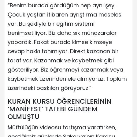
“Benim burada gördüğüm hep aynı şey.
Çocuk yaştan itibaren ayrıştırma meselesi
var. Bu şekliyle bir eğitim sistemi
benimsetiliyor. Biz daha sık münazaralar
yapardık. Fakat burada kimse kimseye
cevap hakkı tanımıyor. Direkt kazanan bir
taraf var. Kazanmak ve kaybetmek gibi
gösteriliyor. Biz öğrenmeyi kazanmak veya
kaybetmek üzerinden ele almıyoruz. Toplum
üzerindeki baskıları görüyoruz.”
KURAN KURSU ÖĞRENCİLERİNİN
‘MANİFEST’ TALEBİ GÜNDEM
OLMUŞTU
Müftülüğün videosu tartışma yaratırken,
geçtiğimiz günlerde Sakarya’nın Karasu