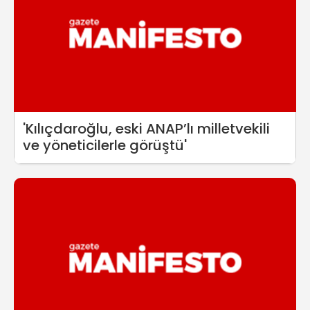
'Kılıçdaroğlu, eski ANAP’lı milletvekili
ve yöneticilerle görüştü'