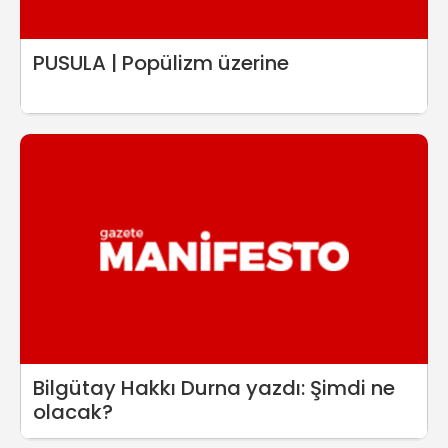
PUSULA | Popülizm üzerine
Bilgütay Hakkı Durna yazdı: Şimdi ne
olacak?