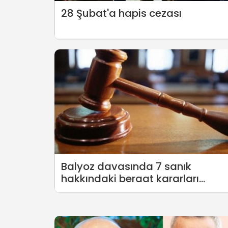
28 Şubat'a hapis cezası
Balyoz davasında 7 sanık
hakkındaki beraat kararları
bozuldu