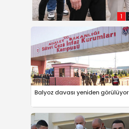
1
Balyoz davası yeniden görülüyor