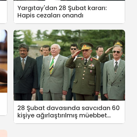
Yargıtay'dan 28 Şubat kararı:
Hapis cezaları onandı
28 Şubat davasında savcıdan 60
kişiye ağırlaştırılmış müebbet
talebi