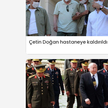
Çetin Doğan hastaneye kaldırıldı