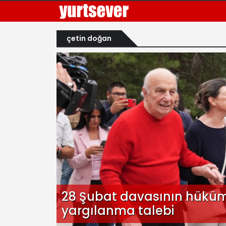
çetin doğan
28 Şubat davasının hüküm
yargılanma talebi