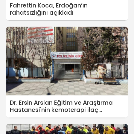
Fahrettin Koca, Erdoğan’ın
rahatsızlığını açıkladı
Dr. Ersin Arslan Eğitim ve Araştırma
Hastanesi'nin kemoterapi ilaç
hazırlama sistemi ihalesi yandaşa
gitti