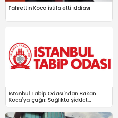
Fahrettin Koca istifa etti iddiası
İstanbul Tabip Odası'ndan Bakan
Koca'ya çağrı: Sağlıkta şiddet
vakaları artabilir