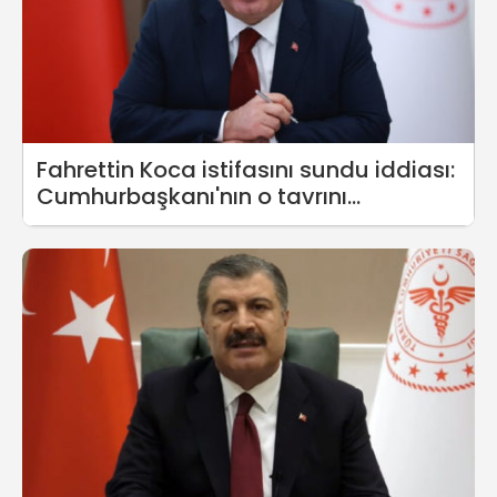
Fahrettin Koca istifasını sundu iddiası:
Cumhurbaşkanı'nın o tavrını
sindiremedi