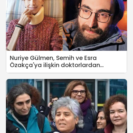
Nuriye Gülmen, Semih ve Esra
Özakça'ya ilişkin doktorlardan
açıklama