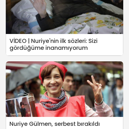
VİDEO | Nuriye'nin ilk sözleri: Sizi
gördüğüme inanamıyorum
Nuriye Gülmen, serbest bırakıldı