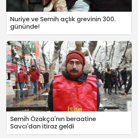
Nuriye ve Semih açlık grevinin 300.
gününde!
Semih Özakça'nın beraatine
Savcı'dan itiraz geldi