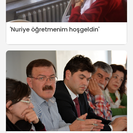
'Nuriye öğretmenim hoşgeldin'