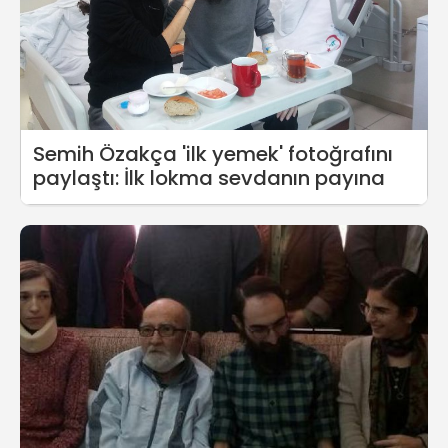
Semih Özakça 'ilk yemek' fotoğrafını
paylaştı: İlk lokma sevdanın payına