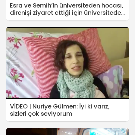
Esra ve Semih’in üniversiteden hocası,
direnişi ziyaret ettiği için üniversiteden
uzaklaştırıldı!
VİDEO | Nuriye Gülmen: İyi ki varız,
sizleri çok seviyorum