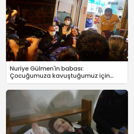
Nuriye Gülmen'in babası:
Çocuğumuza kavuştuğumuz için
sevinçliyiz