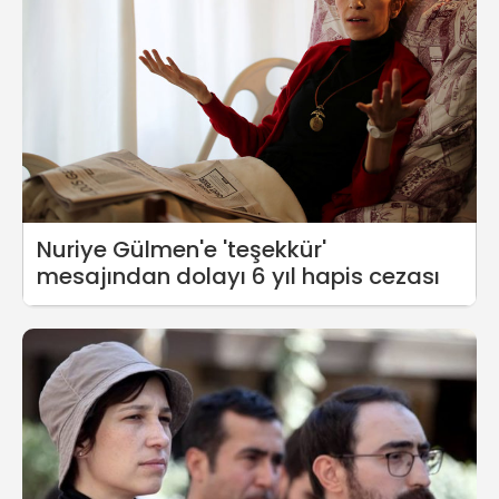
Nuriye Gülmen'e 'teşekkür'
mesajından dolayı 6 yıl hapis cezası