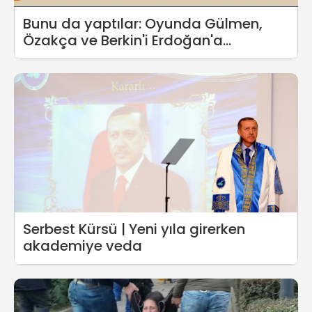
Bunu da yaptılar: Oyunda Gülmen,
Özakça ve Berkin'i Erdoğan'a
dövdürdüler!
Serbest Kürsü | Yeni yıla girerken
akademiye veda