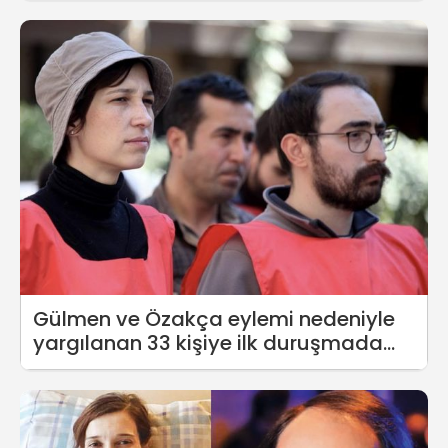
Gülmen ve Özakça eylemi nedeniyle
yargılanan 33 kişiye ilk duruşmada
beraat