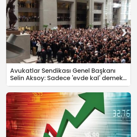
Avukatlar Sendikası Genel Başkanı
Selin Aksoy: Sadece 'evde kal' demek
yetmez!