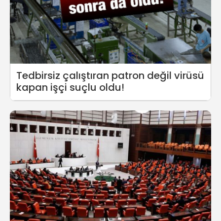
Tedbirsiz çalıştıran patron değil virüsü
kapan işçi suçlu oldu!