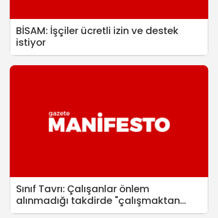
BİSAM: İşçiler ücretli izin ve destek
istiyor
Sınıf Tavrı: Çalışanlar önlem
alınmadığı takdirde "çalışmaktan
kaçınma" hakkını kullanabilirler