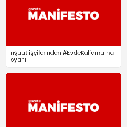
İnşaat işçilerinden #EvdeKal'amama
isyanı