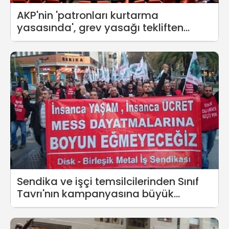
AKP'nin 'patronları kurtarma
yasasında', grev yasağı tekliften
çıkartıldı
Sendika ve işçi temsilcilerinden Sınıf
Tavrı'nın kampanyasına büyük
destek!