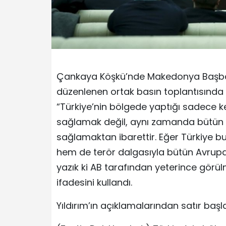
Çankaya Köşkü’nde Makedonya Başbak
düzenlenen ortak basın toplantısında kon
“Türkiye’nin bölgede yaptığı sadece k
sağlamak değil, aynı zamanda bütün AB
sağlamaktan ibarettir. Eğer Türkiye b
hem de terör dalgasıyla bütün Avrupa
yazık ki AB tarafından yeterince görül
ifadesini kullandı.
Yıldırım’ın açıklamalarından satır başla