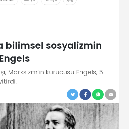
a bilimsel sosyalizmin
 Engels
şı, Marksizm’in kurucusu Engels, 5
tirdi.