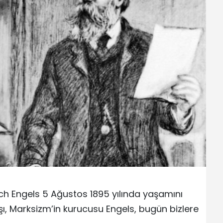
ich Engels 5 Ağustos 1895 yılında yaşamını
aşı, Marksizm’in kurucusu Engels, bugün bizlere