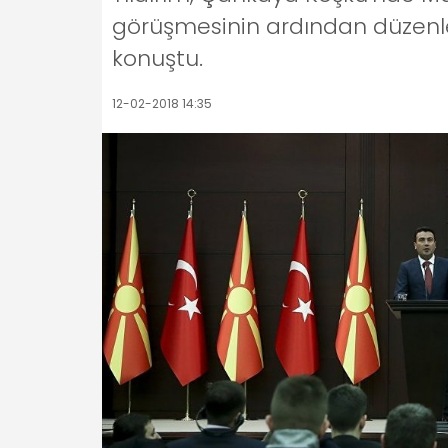
görüşmesinin ardından düzenle
konuştu.
12-02-2018 14:35