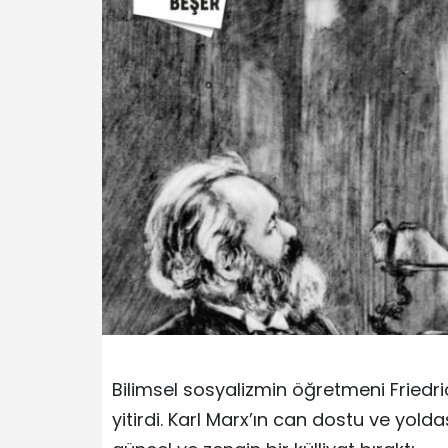
Bilimsel sosyalizmin öğretmeni Friedr
yitirdi. Karl Marx’ın can dostu ve yold