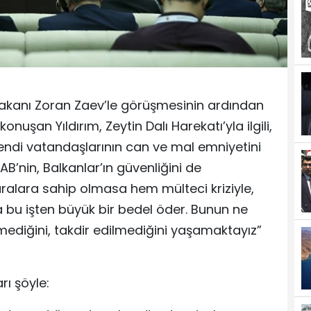
anı Zoran Zaev’le görüşmesinin ardından
uşan Yıldırım, Zeytin Dalı Harekatı’yla ilgili,
endi vatandaşlarının can ve mal emniyetini
’nin, Balkanlar’ın güvenliğini de
uralara sahip olmasa hem mülteci kriziyle,
 bu işten büyük bir bedel öder. Bunun ne
mediğini, takdir edilmediğini yaşamaktayız”
rı şöyle: