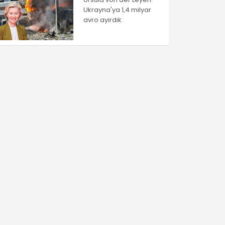
Ukrayna'ya 1,4 milyar
avro ayırdık