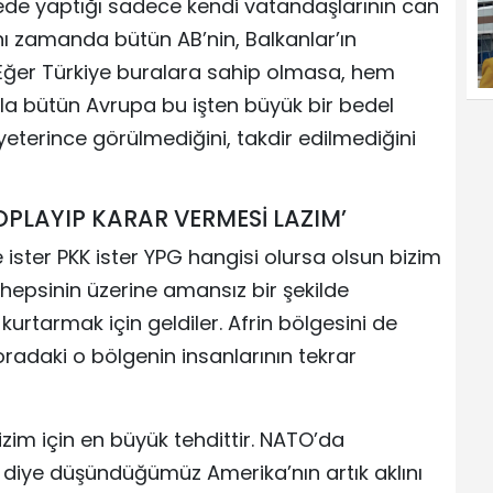
lgede yaptığı sadece kendi vatandaşlarının can
ı zamanda bütün AB’nin, Balkanlar’ın
 Eğer Türkiye buralara sahip olmasa, hem
yla bütün Avrupa bu işten büyük bir bedel
yeterince görülmediğini, takdir edilmediğini
TOPLAYIP KARAR VERMESİ LAZIM’
ne ister PKK ister YPG hangisi olursa olsun bizim
 hepsinin üzerine amansız bir şekilde
 kurtarmak için geldiler. Afrin bölgesini de
radaki o bölgenin insanlarının tekrar
 bizim için en büyük tehdittir. NATO’da
ak diye düşündüğümüz Amerika’nın artık aklını