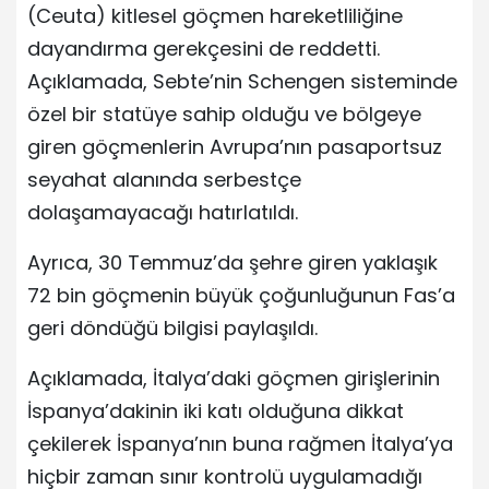
(Ceuta) kitlesel göçmen hareketliliğine
dayandırma gerekçesini de reddetti.
Açıklamada, Sebte’nin Schengen sisteminde
özel bir statüye sahip olduğu ve bölgeye
giren göçmenlerin Avrupa’nın pasaportsuz
seyahat alanında serbestçe
dolaşamayacağı hatırlatıldı.
Ayrıca, 30 Temmuz’da şehre giren yaklaşık
72 bin göçmenin büyük çoğunluğunun Fas’a
geri döndüğü bilgisi paylaşıldı.
Açıklamada, İtalya’daki göçmen girişlerinin
İspanya’dakinin iki katı olduğuna dikkat
çekilerek İspanya’nın buna rağmen İtalya’ya
hiçbir zaman sınır kontrolü uygulamadığı