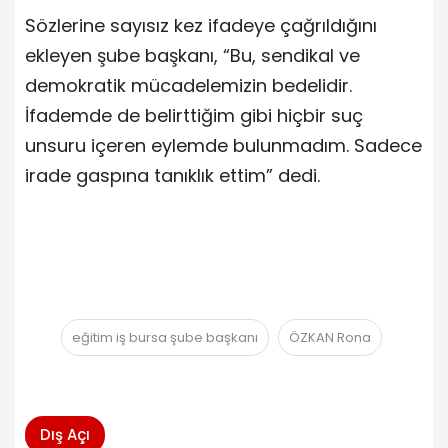
Sözlerine sayısız kez ifadeye çağrıldığını
ekleyen şube başkanı, “Bu, sendikal ve
demokratik mücadelemizin bedelidir.
İfademde de belirttiğim gibi hiçbir suç
unsuru içeren eylemde bulunmadım. Sadece
irade gaspına tanıklık ettim” dedi.
eğitim iş bursa şube başkanı
ÖZKAN Rona
Dış Açı