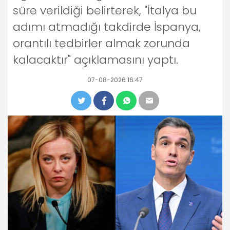
süre verildiği belirterek, "İtalya bu
adımı atmadığı takdirde İspanya,
orantılı tedbirler almak zorunda
kalacaktır" açıklamasını yaptı.
07-08-2026 16:47