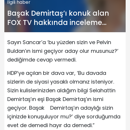
İlgili haber
Başak Demirtaş’ı konuk alan
FOX TV hakkında inceleme
başlatıldı
Sayın Sancar’a ‘bu yüzden sizin ve Pelvin
Buldan’ın ismi geçiyor aday olur musunuz?’
dediğimde cevap vermedi.
HDP’ye açılan bir dava var, ‘Bu davada
sizlerin de siyasi yasaklı olmanız isteniyor.
Sizin kulislerinizden aldığım bilgi Selahattin
Demirtaş’ın eşi Başak Demirtaş’ın ismi
geçiyor. Başak Demirtaş’ın adaylığı sizin
içinizde konuşuluyor mu?’ diye sorduğumda
evet de demedi hayır da demedi.”