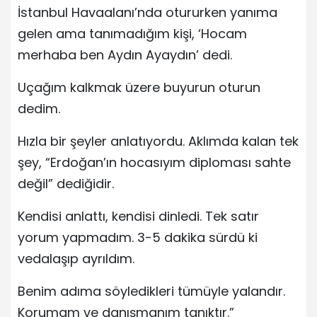
İstanbul Havaalanı’nda otururken yanıma
gelen ama tanımadığım kişi, ‘Hocam
merhaba ben Aydın Ayaydın’ dedi.
Uçağım kalkmak üzere buyurun oturun
dedim.
Hızla bir şeyler anlatıyordu. Aklımda kalan tek
şey, “Erdoğan’ın hocasıyım diploması sahte
değil” dediğidir.
Kendisi anlattı, kendisi dinledi. Tek satır
yorum yapmadım. 3-5 dakika sürdü ki
vedalaşıp ayrıldım.
Benim adıma söyledikleri tümüyle yalandır.
Korumam ve danışmanım tanıktır.”