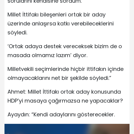
sorularını kendisine sordum.
Millet İttifakı bileşenleri ortak bir aday
üzerinde anlaşırsa katkı verebileceklerini
söyledi.
‘Ortak adaya destek vereceksek bizim de o
masada olmamız lazım’ diyor.
Milletvekili seçimlerinde hiçbir ittifakın içinde
olmayacaklarını net bir şekilde söyledi.”
Ahmet: Millet İttifakı ortak aday konusunda
HDP’yi masaya çağırmazsa ne yapacaklar?
Ayaydın: “Kendi adaylarını gösterecekler.