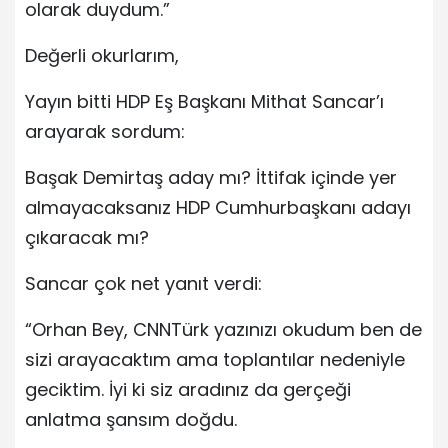
olarak duydum.”
Değerli okurlarım,
Yayın bitti HDP Eş Başkanı Mithat Sancar’ı
arayarak sordum:
Başak Demirtaş aday mı? İttifak içinde yer
almayacaksanız HDP Cumhurbaşkanı adayı
çıkaracak mı?
Sancar çok net yanıt verdi:
“Orhan Bey, CNNTürk yazınızı okudum ben de
sizi arayacaktım ama toplantılar nedeniyle
geciktim. İyi ki siz aradınız da gerçeği
anlatma şansım doğdu.