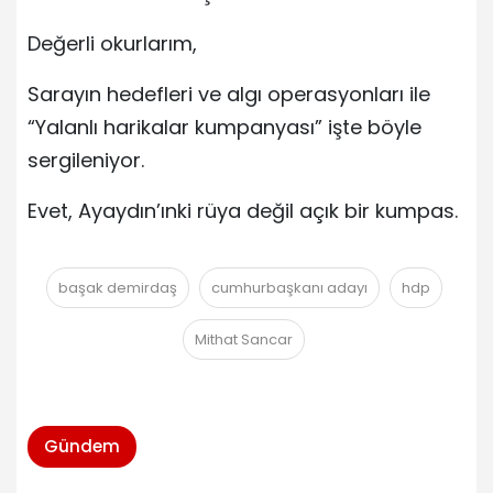
Değerli okurlarım,
Sarayın hedefleri ve algı operasyonları ile
“Yalanlı harikalar kumpanyası” işte böyle
sergileniyor.
Evet, Ayaydın’ınki rüya değil açık bir kumpas.
başak demirdaş
cumhurbaşkanı adayı
hdp
Mithat Sancar
Gündem