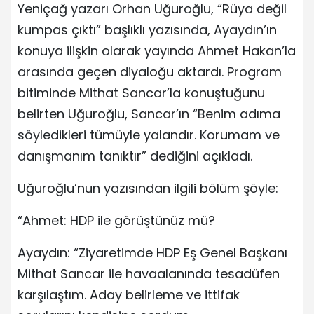
Yeniçağ yazarı Orhan Uğuroğlu, “Rüya değil
kumpas çıktı” başlıklı yazısında, Ayaydın’ın
konuya ilişkin olarak yayında Ahmet Hakan’la
arasında geçen diyaloğu aktardı. Program
bitiminde Mithat Sancar’la konuştuğunu
belirten Uğuroğlu, Sancar’ın “Benim adıma
söyledikleri tümüyle yalandır. Korumam ve
danışmanım tanıktır” dediğini açıkladı.
Uğuroğlu’nun yazısından ilgili bölüm şöyle:
“Ahmet: HDP ile görüştünüz mü?
Ayaydın: “Ziyaretimde HDP Eş Genel Başkanı
Mithat Sancar ile havaalanında tesadüfen
karşılaştım. Aday belirleme ve ittifak