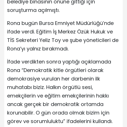
belediye binasının önüne gittiği için
soruşturma açılmıştı.
Rona bugün Bursa Emniyet Müdürlüğü’nde
ifade verdi. Eğitim İş Merkez Özük Hukuk ve
TİS Sekreteri Yeliz Toy ve şube yöneticileri de
Rona’yı yalnız bırakmadı.
İfade verdikten sonra yaptığı açıklamada
Rona “Demokratik kitle örgütleri olarak
demokrasiye vurulan her darbenin ilk
muhatabı biziz. Halkın örgütlü sesi,
emekçilerin ve eğitim emekçilerinin hakkı
ancak gerçek bir demokratik ortamda
korunabilir. O gün orada olmak bizim için
görev ve sorumluluktu” ifadelerini kullandı.