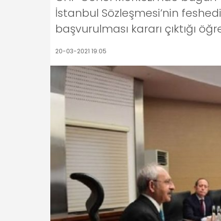
İstanbul Sözleşmesi’nin feshed
başvurulması kararı çıktığı öğre
20-03-2021 19:05