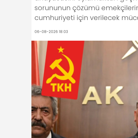
sorununun çözümü emekçilerin s
cumhuriyeti için verilecek müc
06-08-2026 18:03