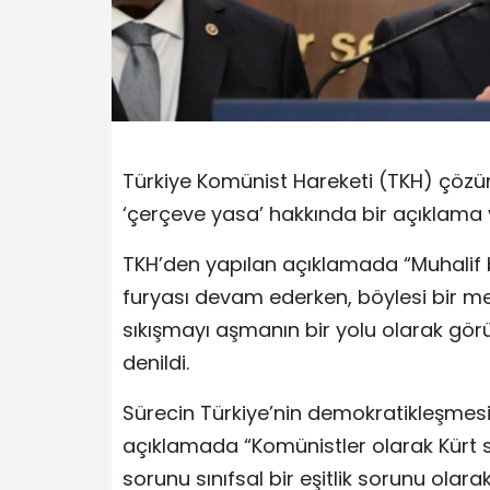
Türkiye Komünist Hareketi (TKH) çöz
‘çerçeve yasa’ hakkında bir açıklama 
TKH’den yapılan açıklamada “Muhalif 
furyası devam ederken, böylesi bir me
sıkışmayı aşmanın bir yolu olarak gör
denildi.
Sürecin Türkiye’nin demokratikleşmesiy
açıklamada “Komünistler olarak Kür
sorunu sınıfsal bir eşitlik sorunu ola