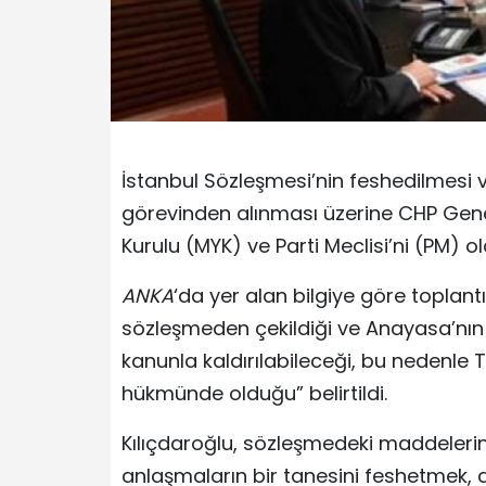
İstanbul Sözleşmesi’nin feshedilmesi 
görevinden alınması üzerine CHP Gene
Kurulu (MYK) ve Parti Meclisi’ni (PM) o
ANKA
‘da yer alan bilgiye göre toplantıda
sözleşmeden çekildiği ve Anayasa’nı
kanunla kaldırılabileceği, bu nedenle T
hükmünde olduğu” belirtildi.
Kılıçdaroğlu, sözleşmedeki maddeleri
anlaşmaların bir tanesini feshetmek, 