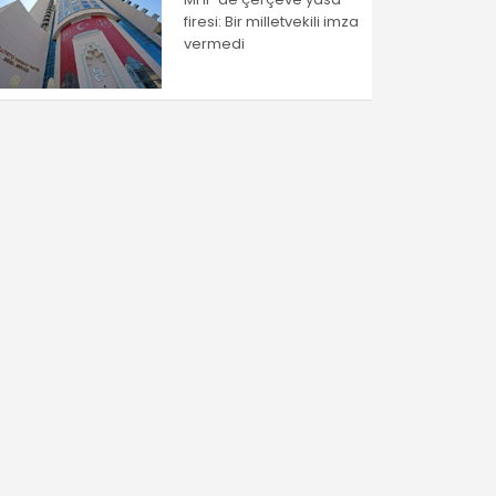
firesi: Bir milletvekili imza
vermedi