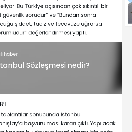
yor. Bu Türkiye açısından çok sıkıntılı bir
i güvenlik sorudur” ve “Bundan sonra
çocuğu şiddet, taciz ve tecavüze uğrarsa
umludur” değerlendirmesi yaptı.
gili haber
stanbul Sözleşmesi nedir?
RI
toplantılar sonucunda İstanbul
nıştay’a başvurulması kararı çıktı. Yapılacak