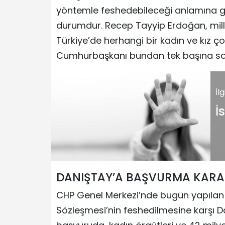
yöntemle feshedebileceği anlamına geli
durumdur. Recep Tayyip Erdoğan, mill
Türkiye’de herhangi bir kadın ve kız 
Cumhurbaşkanı bundan tek başına sor
İl
İ
DANIŞTAY’A BAŞVURMA KARA
CHP Genel Merkezi’nde bugün yapılan 
Sözleşmesi’nin feshedilmesine karşı Da