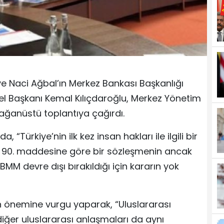
ve Naci Ağbal’ın Merkez Bankası Başkanlığı
l Başkanı Kemal Kılıçdaroğlu, Merkez Yönetim
lağanüstü toplantıya çağırdı.
, “Türkiye’nin ilk kez insan hakları ile ilgili bir
n 90. maddesine göre bir sözleşmenin ancak
BMM devre dışı bırakıldığı için kararın yok
n önemine vurgu yaparak, “Uluslararası
diğer uluslararası anlaşmaları da aynı