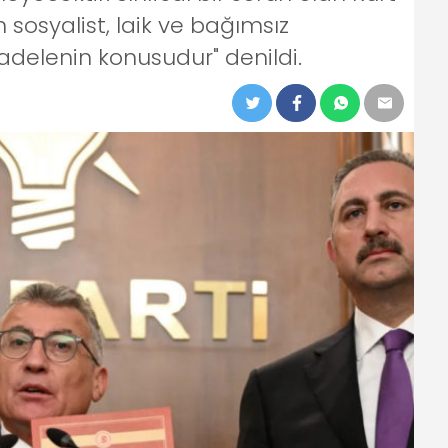
osyalist, laik ve bağımsız
adelenin konusudur" denildi.