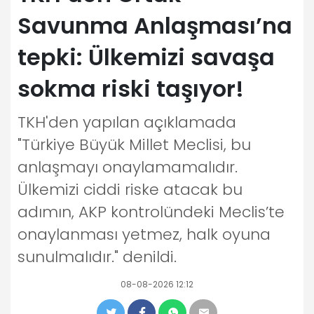
Savunma Anlaşması’na
tepki: Ülkemizi savaşa
sokma riski taşıyor!
TKH'den yapılan açıklamada
"Türkiye Büyük Millet Meclisi, bu
anlaşmayı onaylamamalıdır.
Ülkemizi ciddi riske atacak bu
adımın, AKP kontrolündeki Meclis’te
onaylanması yetmez, halk oyuna
sunulmalıdır." denildi.
08-08-2026 12:12