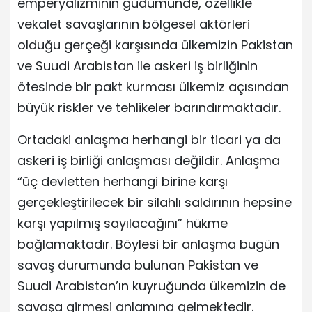
emperyalizminin güdümünde, özellikle
vekalet savaşlarının bölgesel aktörleri
olduğu gerçeği karşısında ülkemizin Pakistan
ve Suudi Arabistan ile askeri iş birliğinin
ötesinde bir pakt kurması ülkemiz açısından
büyük riskler ve tehlikeler barındırmaktadır.
Ortadaki anlaşma herhangi bir ticari ya da
askeri iş birliği anlaşması değildir. Anlaşma
“üç devletten herhangi birine karşı
gerçekleştirilecek bir silahlı saldırının hepsine
karşı yapılmış sayılacağını” hükme
bağlamaktadır. Böylesi bir anlaşma bugün
savaş durumunda bulunan Pakistan ve
Suudi Arabistan’ın kuyruğunda ülkemizin de
savaşa girmesi anlamına gelmektedir.