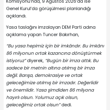
Komisyonu’nda, 9 Ağustos 2026’da ise
Genel Kurul’da görüşülmesi planlandığı
açıklandı.
Yasa taslağını imzalayan DEM Parti adına
açıklama yapan Tuncer Bakırhan,
“Bu yasa hepimiz için bir imkândır. Bu imkânı
86 milyonun ortak kazancına dönüştürmek
istiyoruz”
diyerek,
“Bugün bir imza attık. Bu
sadece bir metnin altına atılmış bir imza
değil. Barışa, demokrasiye ve ortak
geleceğimize atılmış bir imzadır. Değerlidir
ve önemlidir. Yasa şimdiden 86 milyona
hayırlı olsun. Yolumuz açık olsun,
geleceğimiz ortak olsun”
dedi.