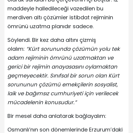
maddeyle halledileceği vazedilen bu
merdiven altı çözümler istibdat rejiminin
ömrünü uzatma planıdır sadece.
Söylendi. Bir kez daha altını çizmiş
olalım:
“Kürt sorununda çözümün yolu tek
adam rejiminin ömrünü uzatmaktan ve
gerici bir rejimin anayasasını oylamaktan
geçmeyecektir. Sınıfsal bir sorun olan Kürt
sorununun çözümü emekçilerin sosyalist,
laik ve bağımsız cumhuriyeti için verilecek
mücadelenin konusudur.”
Bir mesel daha anlatarak bağlayalım:
Osmanlı’nın son dönemlerinde Erzurum’daki