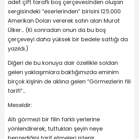
adet çift taraflı boş çerçevesinden oluşan
sergisindeki “eserlerinden” birisini 125.000
Amerikan Doları vererek satın alan Murat
Ülker… (Ki sonradan onun da bu boş
çerçeveyi daha yüksek bir bedele sattığı da
yazıldı.)
Diğeri de bu konuya dair özellikle soldan
gelen yaklaşımlara baktığımızda eminim
birçok kişinin de aklına gelen “Görmezlerin fili
tarifi”…
Meseldir:
Altı görmezi bir filin farklı yerlerine
yönlendirerek, tuttukları şeyin neye
benzediğini tarif etmeleri istenir.