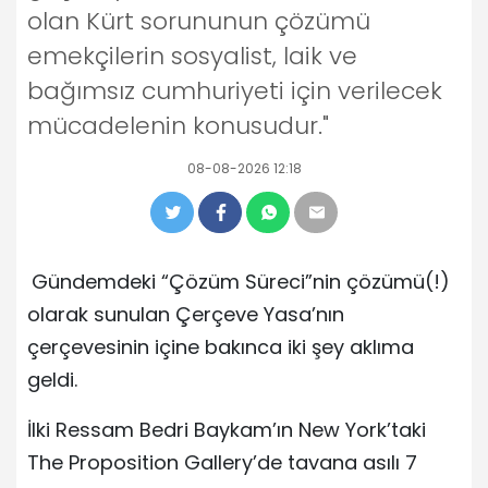
olan Kürt sorununun çözümü
emekçilerin sosyalist, laik ve
bağımsız cumhuriyeti için verilecek
mücadelenin konusudur."
08-08-2026 12:18
Gündemdeki “Çözüm Süreci”nin çözümü(!)
olarak sunulan Çerçeve Yasa’nın
çerçevesinin içine bakınca iki şey aklıma
geldi.
İlki Ressam Bedri Baykam’ın New York’taki
The Proposition Gallery’de tavana asılı 7