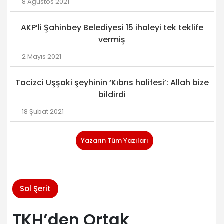
8 Ağustos 2021
AKP’li Şahinbey Belediyesi 15 ihaleyi tek teklife
vermiş
2 Mayıs 2021
Tacizci Uşşaki şeyhinin ‘Kıbrıs halifesi’: Allah bize
bildirdi
18 Şubat 2021
Yazarın Tüm Yazıları
Sol Şerit
TKH’den Ortak