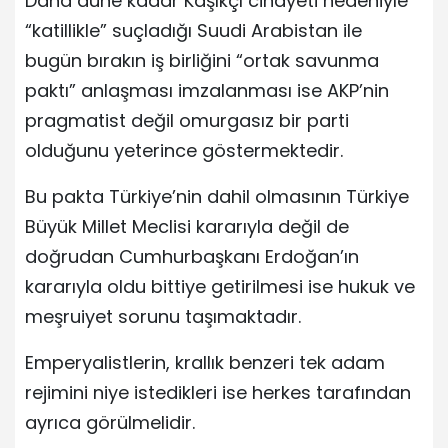
Daha düne kadar Kaşıkçı cinayeti nedeniyle
“katillikle” suçladığı Suudi Arabistan ile
bugün bırakın iş birliğini “ortak savunma
paktı” anlaşması imzalanması ise AKP’nin
pragmatist değil omurgasız bir parti
olduğunu yeterince göstermektedir.
Bu pakta Türkiye’nin dahil olmasının Türkiye
Büyük Millet Meclisi kararıyla değil de
doğrudan Cumhurbaşkanı Erdoğan’ın
kararıyla oldu bittiye getirilmesi ise hukuk ve
meşruiyet sorunu taşımaktadır.
Emperyalistlerin, krallık benzeri tek adam
rejimini niye istedikleri ise herkes tarafından
ayrıca görülmelidir.