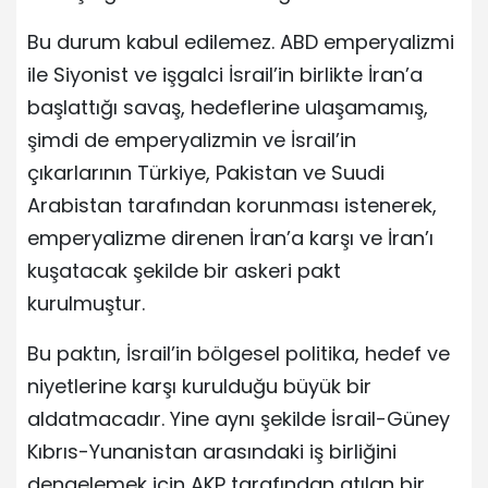
Bu durum kabul edilemez. ABD emperyalizmi
ile Siyonist ve işgalci İsrail’in birlikte İran’a
başlattığı savaş, hedeflerine ulaşamamış,
şimdi de emperyalizmin ve İsrail’in
çıkarlarının Türkiye, Pakistan ve Suudi
Arabistan tarafından korunması istenerek,
emperyalizme direnen İran’a karşı ve İran’ı
kuşatacak şekilde bir askeri pakt
kurulmuştur.
Bu paktın, İsrail’in bölgesel politika, hedef ve
niyetlerine karşı kurulduğu büyük bir
aldatmacadır. Yine aynı şekilde İsrail-Güney
Kıbrıs-Yunanistan arasındaki iş birliğini
dengelemek için AKP tarafından atılan bir