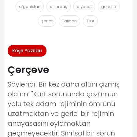
afganistan
ali erbaş
diyanet
gericilik
şeriat
Taliban
TİKA
Köşe Yazıları
Çerçeve
Söylendi. Bir kez daha altını çizmiş
olalım: "Kürt sorununda çözümün
yolu tek adam rejiminin ömrünü
uzatmaktan ve gerici bir rejimin
anayasasını oylamaktan
geçmeyecektir. Sınıfsal bir sorun