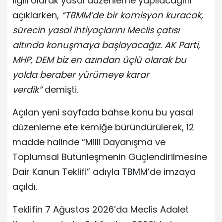
ilgili olarak yasal düzenleme yapılacağını
açıklarken,
“TBMM’de bir komisyon kuracak,
sürecin yasal ihtiyaçlarını Meclis çatısı
altında konuşmaya başlayacağız. AK Parti,
MHP, DEM biz en azından üçlü olarak bu
yolda beraber yürümeye karar
verdik”
demişti.
Açılan yeni sayfada bahse konu bu yasal
düzenleme ete kemiğe büründürülerek, 12
madde halinde “Milli Dayanışma ve
Toplumsal Bütünleşmenin Güçlendirilmesine
Dair Kanun Teklifi” adıyla TBMM’de imzaya
açıldı.
Teklifin 7 Ağustos 2026’da Meclis Adalet