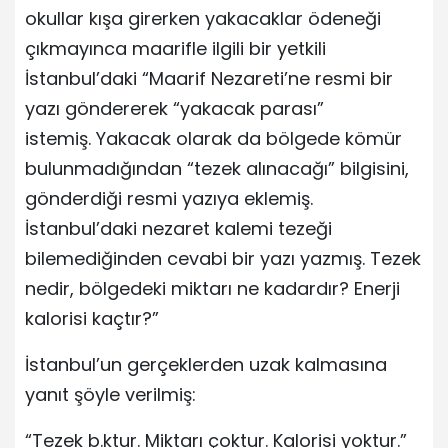
okullar kışa girerken yakacaklar ödeneği
çıkmayınca maarifle ilgili bir yetkili
İstanbul’daki “Maarif Nezareti’ne resmi bir
yazı göndererek “yakacak parası”
istemiş. Yakacak olarak da bölgede kömür
bulunmadığından “tezek alınacağı” bilgisini,
gönderdiği resmi yazıya eklemiş.
İstanbul’daki nezaret kalemi tezeği
bilemediğinden cevabi bir yazı yazmış. Tezek
nedir, bölgedeki miktarı ne kadardır? Enerji
kalorisi kaçtır?”
İstanbul’un gerçeklerden uzak kalmasına
yanıt şöyle verilmiş:
“Tezek b.ktur. Miktarı çoktur. Kalorisi yoktur.”