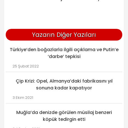
Yazarın Diğer Yazıları
Türkiye’den boğazlarla ilgili açıklama ve Putin’e
‘darbe’ tepkisi
25 Şubat 2022
Çip Krizi: Opel, Almanya’daki fabrikasını yıl
sonuna kadar kapatıyor
3 Ekim 2021
Muğla’da denizde görülen müsilaj benzeri
köpük tedirgin etti