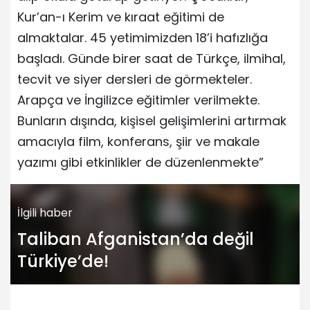
Kur’an-ı Kerim ve kıraat eğitimi de
almaktalar. 45 yetimimizden 18’i hafızlığa
başladı. Günde birer saat de Türkçe, ilmihal,
tecvit ve siyer dersleri de görmekteler.
Arapça ve İngilizce eğitimler verilmekte.
Bunların dışında, kişisel gelişimlerini artırmak
amacıyla film, konferans, şiir ve makale
yazımı gibi etkinlikler de düzenlenmekte”
İlgili haber
Taliban Afganistan’da değil
Türkiye’de!