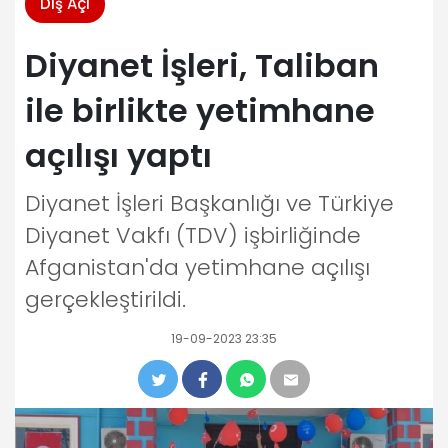
Dış Açı
Diyanet İşleri, Taliban
ile birlikte yetimhane
açılışı yaptı
Diyanet İşleri Başkanlığı ve Türkiye
Diyanet Vakfı (TDV) işbirliğinde
Afganistan'da yetimhane açılışı
gerçekleştirildi.
19-09-2023 23:35