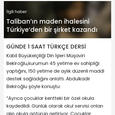
İlgili haber
Taliban’ın maden ihalesini
Türkiye’den bir şirket kazandı
GÜNDE 1 SAAT TÜRKÇE DERSİ
Kabil Büyükelçiliği Din İşleri Müşaviri
Bekiroğlu,kurumun 45 yetime ev sahipliği
yaptığını, 150 yetime de aylık düzenli maddi
destek sağladığını anlattı. Abdulkadir
Bekiroğlu şöyle konuştu:
“Ayrıca çocuklar kentteki bir özel okula
kaydedildi. Günlük olarak okul servisi onları
alıp okula götürüp getiriyor. Çocuklar,