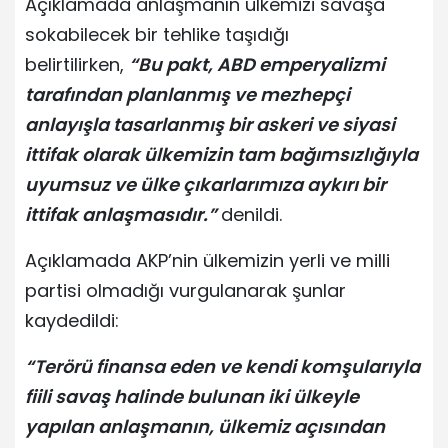
Açıklamada anlaşmanın ülkemizi savaşa
sokabilecek bir tehlike taşıdığı
belirtilirken,
“Bu pakt, ABD emperyalizmi
tarafından planlanmış ve mezhepçi
anlayışla tasarlanmış bir askeri ve siyasi
ittifak olarak ülkemizin tam bağımsızlığıyla
uyumsuz ve ülke çıkarlarımıza aykırı bir
ittifak anlaşmasıdır.”
denildi.
Açıklamada AKP’nin ülkemizin yerli ve milli
partisi olmadığı vurgulanarak şunlar
kaydedildi:
“Terörü finansa eden ve kendi komşularıyla
fiili savaş halinde bulunan iki ülkeyle
yapılan anlaşmanın, ülkemiz açısından