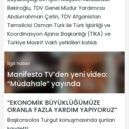
Bekiroğlu, TDV Genel Müdür Yardımcısı
Abdurrahman Çetin, TDV Afganistan
Temsilcisi Osman Türk ile Türk İşbirliği ve
Koordinasyon Ajansı Başkanlığı (TİKA) ve
Türkiye Maarif Vakfı yetkilileri katıldı.
İlgili haber
Manifesto TV’den yeni video:
“Müdahale” yayında
“EKONOMİK BÜYÜKLÜĞÜMÜZE
ORANLA FAZLA YARDIM YAPIYORUZ”
Başkonsolos Turgut konuşmasında şunları
kaydetti: