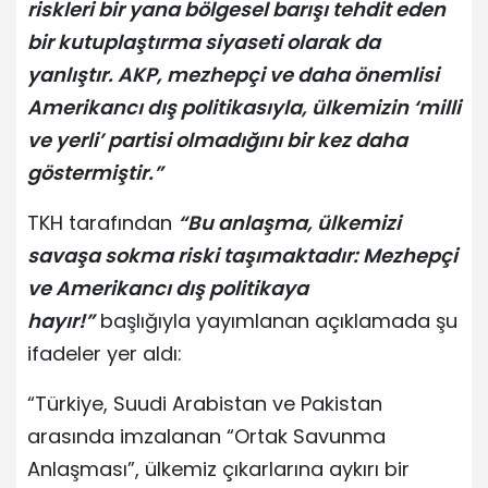
riskleri bir yana bölgesel barışı tehdit eden
bir kutuplaştırma siyaseti olarak da
yanlıştır. AKP, mezhepçi ve daha önemlisi
Amerikancı dış politikasıyla, ülkemizin ‘milli
ve yerli’ partisi olmadığını bir kez daha
göstermiştir.”
TKH tarafından
“Bu anlaşma, ülkemizi
savaşa sokma riski taşımaktadır: Mezhepçi
ve Amerikancı dış politikaya
hayır!”
başlığıyla yayımlanan açıklamada şu
ifadeler yer aldı:
“Türkiye, Suudi Arabistan ve Pakistan
arasında imzalanan “Ortak Savunma
Anlaşması”, ülkemiz çıkarlarına aykırı bir