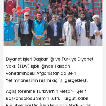
Diyanet İşleri Başkanlığı ve Türkiye Diyanet
Vakfı (TDV) işbirliğinde Taliban
yönetimindeki Afganistan’da Belh
Yetimhanesinin resmi açılışı gerçekleşti.
Açılış törenine Türkiye’nin Mezar-ı Şerif
Başkonsolosu Semih Lütfü Turgut, Kabil
Büyükelçiliği Din İşleri Müşaviri Abdulkadir