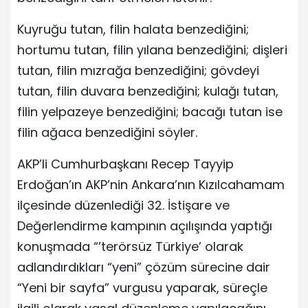
Kuyruğu tutan, filin halata benzediğini;
hortumu tutan, filin yılana benzediğini; dişleri
tutan, filin mızrağa benzediğini; gövdeyi
tutan, filin duvara benzediğini; kulağı tutan,
filin yelpazeye benzediğini; bacağı tutan ise
filin ağaca benzediğini söyler.
AKP’li Cumhurbaşkanı Recep Tayyip
Erdoğan’ın AKP’nin Ankara’nın Kızılcahamam
ilçesinde düzenlediği 32. İstişare ve
Değerlendirme kampının açılışında yaptığı
konuşmada “’terörsüz Türkiye’ olarak
adlandırdıkları “yeni” çözüm sürecine dair
“Yeni bir sayfa” vurgusu yaparak, süreçle