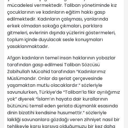
mücadelesi vermektedir. Taliban yönetiminde kız
çocuklarının ve kadınların eğitim hakkı gasp
edilmektedir. Kadınların çalışması, yanlarında
erkek olmadan sokağa çıkmaları, parklara
gitmeleri, evlerinin dışında yüzlerini göstermeleri,
toplum içinde duyulacak sesle konuşmaları
yasaklanmaktadır.
Afgan kadınların temel insan haklarının yobazlar
tarafından gasp edilmesi Taliban Sözcüsü
Zabihullah Mücahid tarafından “Kadınlarımız
Müslümandır. Onlar da şeriat çerçevesinde
yaşamaktan mutlu olacaklardır.” sözleriyle
savunulurken, Türkiye’de “Taliban’la fikir ayrılığımız
yok” diyerek “İslam’ın hayata dair kurallarının
bütününü temsil eden şeriata düşmanlık esasında
dinin bizatihi kendisine husumettir.” sözleriyle
laikliği savunanlara gözdağı veren zihniyet nasıl bir
tehlikeyle karşı karşıya olduğumuzu bir kez daha