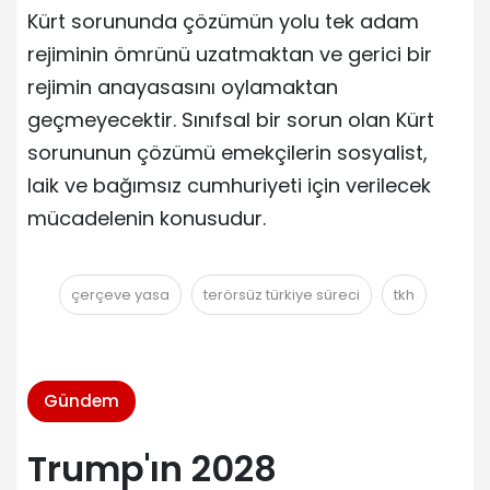
Kürt sorununda çözümün yolu tek adam
rejiminin ömrünü uzatmaktan ve gerici bir
rejimin anayasasını oylamaktan
geçmeyecektir. Sınıfsal bir sorun olan Kürt
sorununun çözümü emekçilerin sosyalist,
laik ve bağımsız cumhuriyeti için verilecek
mücadelenin konusudur.
çerçeve yasa
terörsüz türkiye süreci
tkh
Gündem
Trump'ın 2028