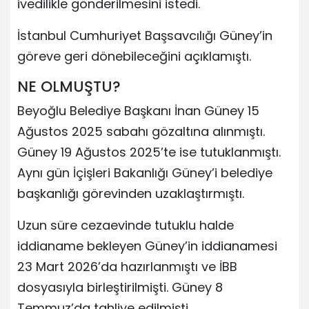
ivedilikle gönderilmesini istedi.
İstanbul Cumhuriyet Başsavcılığı Güney’in
göreve geri dönebileceğini açıklamıştı.
NE OLMUŞTU?
Beyoğlu Belediye Başkanı İnan Güney 15
Ağustos 2025 sabahı gözaltına alınmıştı.
Güney 19 Ağustos 2025’te ise tutuklanmıştı.
Aynı gün İçişleri Bakanlığı Güney’i belediye
başkanlığı görevinden uzaklaştırmıştı.
Uzun süre cezaevinde tutuklu halde
iddianame bekleyen Güney’in iddianamesi
23 Mart 2026’da hazırlanmıştı ve İBB
dosyasıyla birleştirilmişti. Güney 8
Temmuz’da tahliye edilmişti.