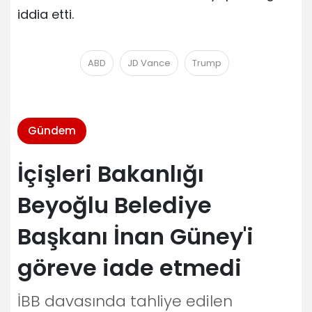
iddia etti.
ABD
JD Vance
Trump
Gündem
İçişleri Bakanlığı
Beyoğlu Belediye
Başkanı İnan Güney'i
göreve iade etmedi
İBB davasında tahliye edilen