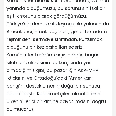
Komünistler olarak Kürt sorununda çözümün
yanında olduğumuzu, bu sorunu sınıfsal bir
eşitlik sorunu olarak gördüğümüzü,
Türkiye’nin demokratikleşmesinin yolunun da
Amerikancı, emek düşmanı, gerici tek adam
rejiminden, sermaye sınıfından, kurtulmak
olduğunu bir kez daha ilan ederiz.
Komünistler terörün karşısındadır, bugün
silah bırakılmasının da karşısında yer
almadığımız gibi, bu pazarlığın AKP-MHP
iktidarını ve Ortadoğu’daki “Amerikan
barışı”nı desteklemenin doğal bir sonucu
olarak başta Kürt emekçileri olmak üzere
ülkenin ilerici birikimine dayatılmasını doğru
bulmuyoruz.