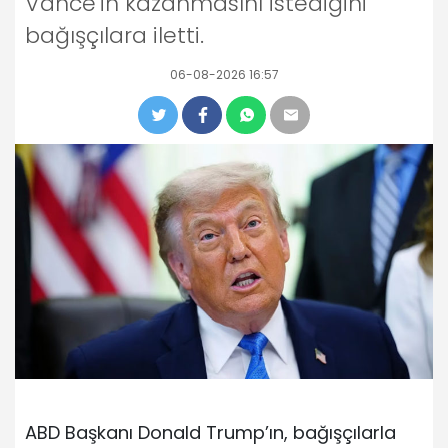
Vance'in kazanmasını istediğini
bağışçılara iletti.
06-08-2026 16:57
ABD Başkanı Donald Trump’ın, bağışçılarla