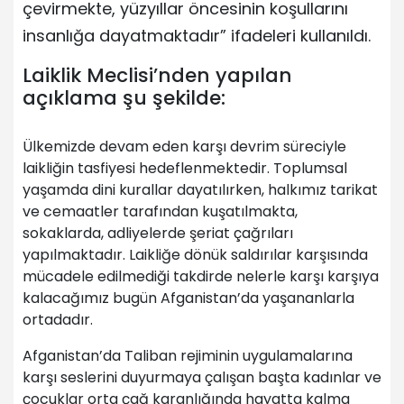
çevirmekte, yüzyıllar öncesinin koşullarını
insanlığa dayatmaktadır” ifadeleri kullanıldı.
Laiklik Meclisi’nden yapılan
açıklama şu şekilde:
Ülkemizde devam eden karşı devrim süreciyle
laikliğin tasfiyesi hedeflenmektedir. Toplumsal
yaşamda dini kurallar dayatılırken, halkımız tarikat
ve cemaatler tarafından kuşatılmakta,
sokaklarda, adliyelerde şeriat çağrıları
yapılmaktadır. Laikliğe dönük saldırılar karşısında
mücadele edilmediği takdirde nelerle karşı karşıya
kalacağımız bugün Afganistan’da yaşananlarla
ortadadır.
Afganistan’da Taliban rejiminin uygulamalarına
karşı seslerini duyurmaya çalışan başta kadınlar ve
çocuklar orta çağ karanlığında hayatta kalma