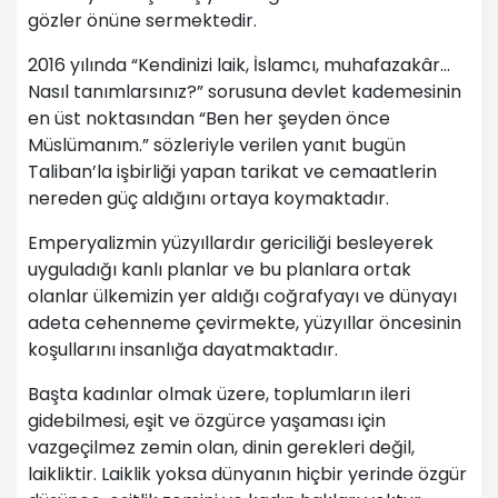
gözler önüne sermektedir.
2016 yılında “Kendinizi laik, İslamcı, muhafazakâr…
Nasıl tanımlarsınız?” sorusuna devlet kademesinin
en üst noktasından “Ben her şeyden önce
Müslümanım.” sözleriyle verilen yanıt bugün
Taliban’la işbirliği yapan tarikat ve cemaatlerin
nereden güç aldığını ortaya koymaktadır.
Emperyalizmin yüzyıllardır gericiliği besleyerek
uyguladığı kanlı planlar ve bu planlara ortak
olanlar ülkemizin yer aldığı coğrafyayı ve dünyayı
adeta cehenneme çevirmekte, yüzyıllar öncesinin
koşullarını insanlığa dayatmaktadır.
Başta kadınlar olmak üzere, toplumların ileri
gidebilmesi, eşit ve özgürce yaşaması için
vazgeçilmez zemin olan, dinin gerekleri değil,
laikliktir. Laiklik yoksa dünyanın hiçbir yerinde özgür