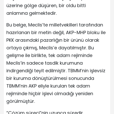
üzerine gölge düşüren, bir oldu bitti
anlamına gelmektedir.
Bu belge, Meclis’te milletvekilleri tarafından
hazırlanan bir metin değil, AKP-MHP bloku ile
PKK arasındaki pazarlığın bir ürünü olarak
ortaya çıkmış, Meclis’e dayatılmıştır. Bu
gelişme ile birlikte, tek adam rejiminde
Meclis’in sadece tasdik kurumuna
indirgendiği teyit edilmiştir. TBMM’nin işlevsiz
bir kuruma dönüştürülmesi sonucunda
TBMM’nin AKP eliyle kurulan tek adam
rejiminde hiçbir işlevi olmadığı yeniden
görülmüştür.
“Çözüm süreci”nin uzunca süredir