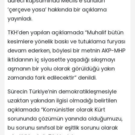
düreci kapsamında Meclis’e sunulan
‘çerçeve yasa’ hakkında bir açıklama
yayınladı.
TKH’den yapılan açıklamada “Muhalif bütün
kesimlere yönelik baskı ve tutuklama furyası
devam ederken, böylesi bir metnin AKP-MHP
iktidarının iç siyasette yaşadığı sıkışmayı
aşmanın bir yolu olarak görüldüğü yakın
zamanda fark edilecektir” denildi.
Sürecin Türkiye’nin demokratikleşmesiyle
uzaktan yakından ilgisi olmadığı belirtilen
açıklamada “Komünistler olarak Kürt
sorununda çözümün yanında olduğumuzu,
bu sorunu sınıfsal bir eşitlik sorunu olarak