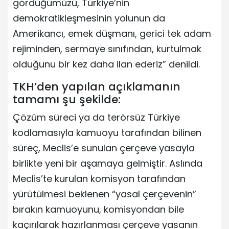
gördüğümüzü, Türkiye’nin
demokratikleşmesinin yolunun da
Amerikancı, emek düşmanı, gerici tek adam
rejiminden, sermaye sınıfından, kurtulmak
olduğunu bir kez daha ilan ederiz” denildi.
TKH’den yapılan açıklamanın
tamamı şu şekilde:
Çözüm süreci ya da terörsüz Türkiye
kodlamasıyla kamuoyu tarafından bilinen
süreç, Meclis’e sunulan çerçeve yasayla
birlikte yeni bir aşamaya gelmiştir. Aslında
Meclis’te kurulan komisyon tarafından
yürütülmesi beklenen “yasal çerçevenin”
bırakın kamuoyunu, komisyondan bile
kaçırılarak hazırlanması çerçeve yasanın