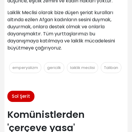
düşünce, eşitlik zemini ve kadın hakları yoktur.
Laiklik Meclisi olarak bize düşen şeriat kuralları
altında ezilen Afgan kadınların sesini duymak,
duyurmak, onlara destek olmak ve onlarla
dayanışmaktır. Tüm yurttaşlarımızı bu
dayanışmaya katılmaya ve laiklik mücadelesini
büyütmeye çağırıyoruz.
emperyalizm
gericilk
laiklik meclisi
Taliban
Sol Şerit
Komünistlerden
'çerçeve yasa'