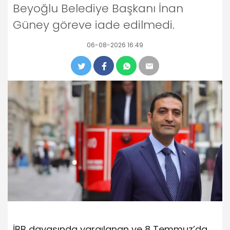
Beyoğlu Belediye Başkanı İnan
Güney göreve iade edilmedi.
06-08-2026 16:49
İBB davasında yargılanan ve 8 Temmuz’da