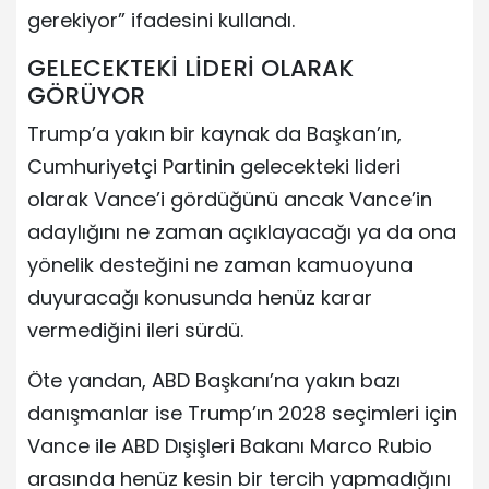
gerekiyor” ifadesini kullandı.
GELECEKTEKİ LİDERİ OLARAK
GÖRÜYOR
Trump’a yakın bir kaynak da Başkan’ın,
Cumhuriyetçi Partinin gelecekteki lideri
olarak Vance’i gördüğünü ancak Vance’in
adaylığını ne zaman açıklayacağı ya da ona
yönelik desteğini ne zaman kamuoyuna
duyuracağı konusunda henüz karar
vermediğini ileri sürdü.
Öte yandan, ABD Başkanı’na yakın bazı
danışmanlar ise Trump’ın 2028 seçimleri için
Vance ile ABD Dışişleri Bakanı Marco Rubio
arasında henüz kesin bir tercih yapmadığını