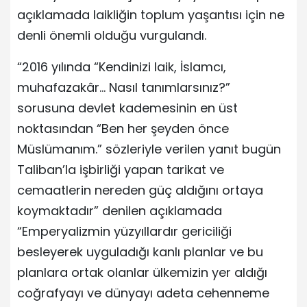
açıklamada laikliğin toplum yaşantısı için ne
denli önemli olduğu vurgulandı.
“2016 yılında “Kendinizi laik, İslamcı,
muhafazakâr… Nasıl tanımlarsınız?”
sorusuna devlet kademesinin en üst
noktasından “Ben her şeyden önce
Müslümanım.” sözleriyle verilen yanıt bugün
Taliban’la işbirliği yapan tarikat ve
cemaatlerin nereden güç aldığını ortaya
koymaktadır” denilen açıklamada
“Emperyalizmin yüzyıllardır gericiliği
besleyerek uyguladığı kanlı planlar ve bu
planlara ortak olanlar ülkemizin yer aldığı
coğrafyayı ve dünyayı adeta cehenneme