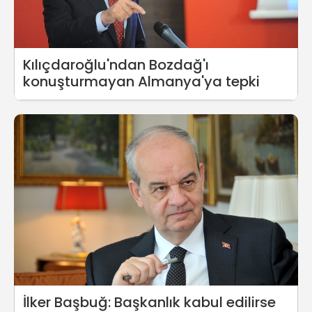
Kılıçdaroğlu'ndan Bozdağ'ı
konuşturmayan Almanya'ya tepki
İlker Başbuğ: Başkanlık kabul edilirse