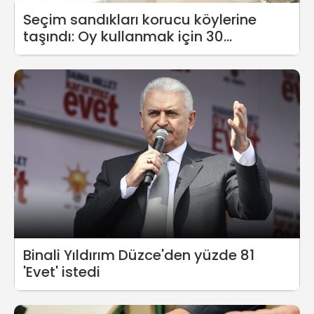
Seçim sandıkları korucu köylerine
taşındı: Oy kullanmak için 30
kilometre gidecekler!
Binali Yıldırım Düzce'den yüzde 81
'Evet' istedi