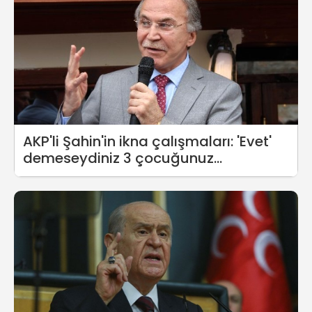
AKP'li Şahin'in ikna çalışmaları: 'Evet'
demeseydiniz 3 çocuğunuz
olmayacaktı