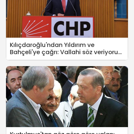
Kılıçdaroğlu'ndan Yıldırım ve
Bahçeli'ye çağrı: Vallahi söz veriyorum
bana 15 dakika, onlara yarım saat...