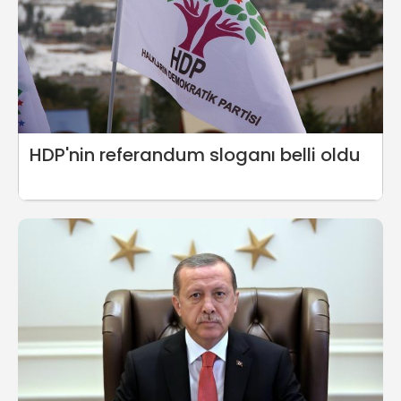
HDP'nin referandum sloganı belli oldu