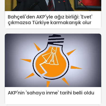
Bahçeli'den AKP'yle ağız birliği: 'Evet'
çıkmazsa Türkiye karmakarışık olur
AKP'nin 'sahaya inme' tarihi belli oldu