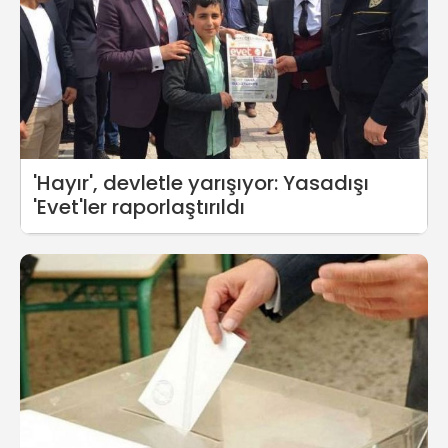
'Hayır', devletle yarışıyor: Yasadışı
'Evet'ler raporlaştırıldı