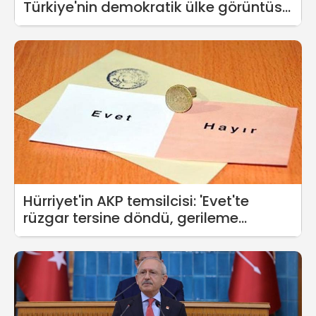
Türkiye'nin demokratik ülke görüntüsü
zarar görür
Hürriyet'in AKP temsilcisi: 'Evet'te
rüzgar tersine döndü, gerileme
yaşanıyor