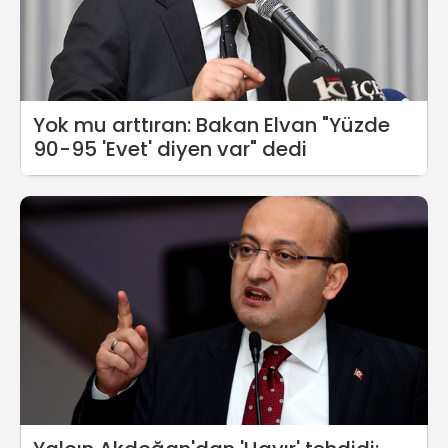
Yok mu arttıran: Bakan Elvan "Yüzde
90-95 'Evet' diyen var" dedi