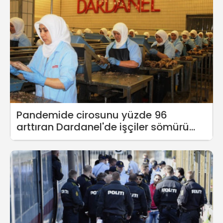
Pandemide cirosunu yüzde 96
arttıran Dardanel'de işçiler sömürü
koşullarını anlattı