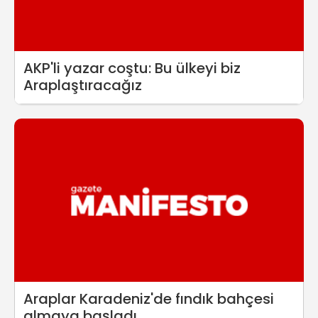
AKP'li yazar coştu: Bu ülkeyi biz
Araplaştıracağız
Araplar Karadeniz'de fındık bahçesi
almaya başladı