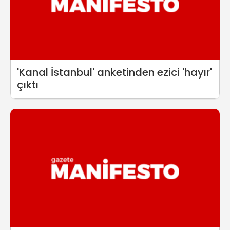
'Kanal İstanbul' anketinden ezici 'hayır'
çıktı