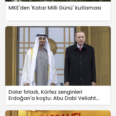
MKE'den 'Katar Milli Günü' kutlaması
Dolar fırladı, Körfez zenginleri
Erdoğan'a koştu: Abu Dabi Veliaht
Prensi Al Nahyan Ankara'da