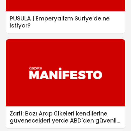
PUSULA | Emperyalizm Suriye'de ne
istiyor?
Zarif: Bazı Arap ülkeleri kendilerine
güvenecekleri yerde ABD'den güvenlik
talep ediyorlar