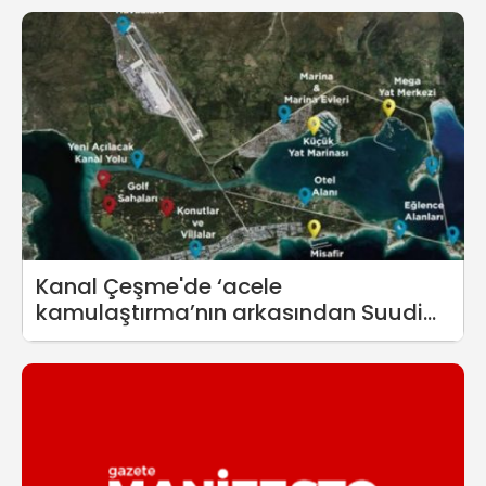
Kanal Çeşme'de ‘acele
kamulaştırma’nın arkasından Suudi
projesi çıktı