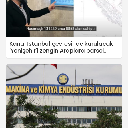
Kanal İstanbul çevresinde kurulacak
'Yenişehir'i zengin Araplara parsel
parsel pazarladılar