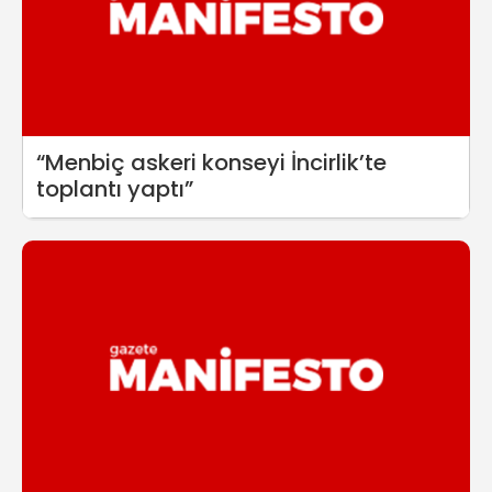
“Menbiç askeri konseyi İncirlik’te
toplantı yaptı”