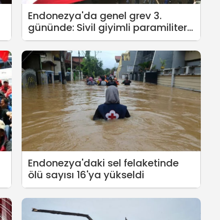
Endonezya'da genel grev 3.
gününde: Sivil giyimli paramiliter
çeteler halka saldırıyor
Endonezya'daki sel felaketinde
ölü sayısı 16'ya yükseldi