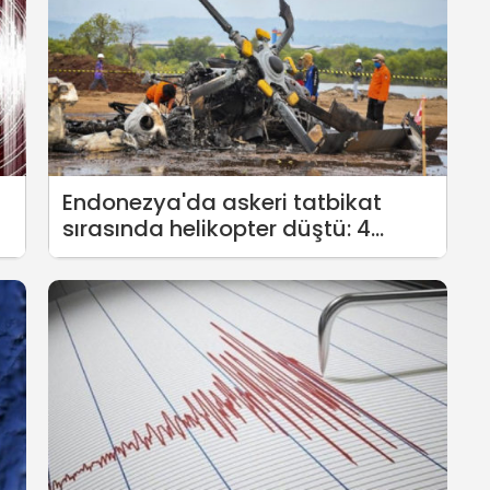
Endonezya'da askeri tatbikat
sırasında helikopter düştü: 4
asker hayatını kaybetti