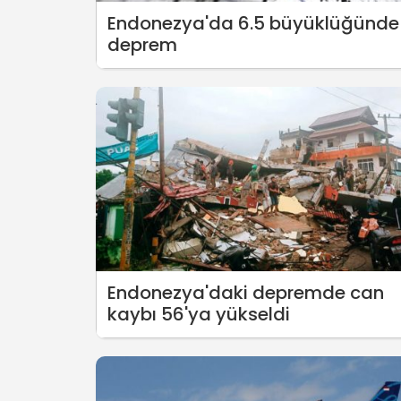
Endonezya'da 6.5 büyüklüğünde
deprem
Endonezya'daki depremde can
kaybı 56'ya yükseldi