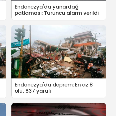
Endonezya'da yanardağ
patlaması: Turuncu alarm verildi
Endonezya'da deprem: En az 8
ölü, 637 yaralı