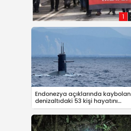
1
Endonezya açıklarında kaybolan
denizaltıdaki 53 kişi hayatını
kaybetti