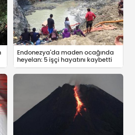
n
Endonezya'da maden ocağında
heyelan: 5 işçi hayatını kaybetti