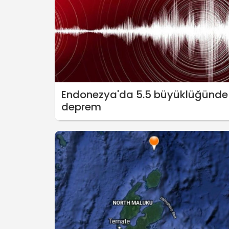
Endonezya'da 5.5 büyüklüğünde
deprem