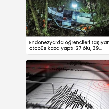
Endonezya’da öğrencileri taşıya
otobüs kaza yaptı: 27 ölü, 39
yaralı