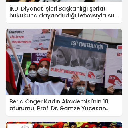
İKD: Diyanet İşleri Başkanlığı şeriat
hukukuna dayandırdığı fetvasıyla suç
işlemektedir!
Beria Önger Kadın Akademisi'nin 10.
oturumu, Prof. Dr. Gamze Yücesan
Özdemir'in katılımıyla gerçekleşti