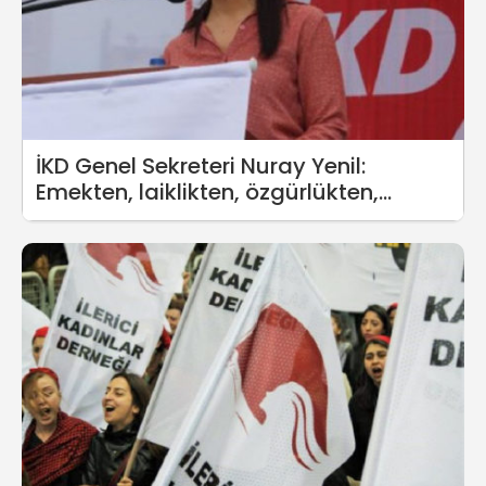
İKD Genel Sekreteri Nuray Yenil:
Emekten, laiklikten, özgürlükten,
bağımsızlıktan yanayız