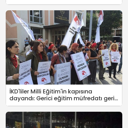
İKD'liler Milli Eğitim'in kapısına
dayandı: Gerici eğitim müfredatı geri
çekilsin!