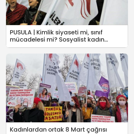
PUSULA | Kimlik siyaseti mi, sınıf
mücadelesi mi? Sosyalist kadın
hareketi ve olanaklar
Kadınlardan ortak 8 Mart çağrısı