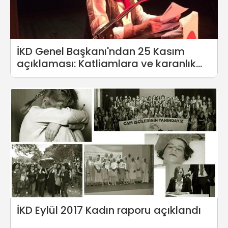
İKD Genel Başkanı'ndan 25 Kasım
açıklaması: Katliamlara ve karanlık
geleceğe karşı yapılacak olan açıktır...
İKD Eylül 2017 Kadın raporu açıklandı