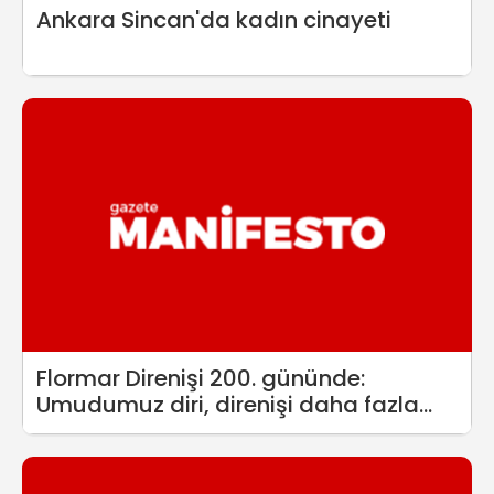
Ankara Sincan'da kadın cinayeti
Flormar Direnişi 200. gününde:
Umudumuz diri, direnişi daha fazla
büyüteceğiz