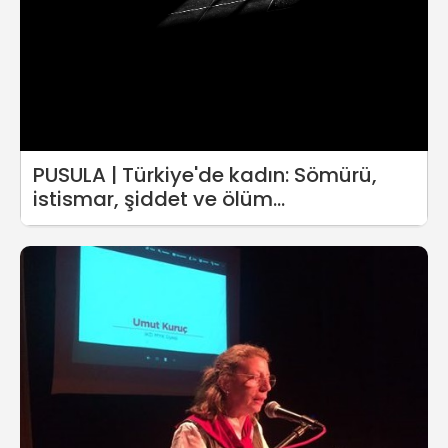
PUSULA | Türkiye'de kadın: Sömürü,
istismar, şiddet ve ölüm...