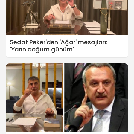
Sedat Peker'den 'Ağar' mesajları:
'Yarın doğum günüm'