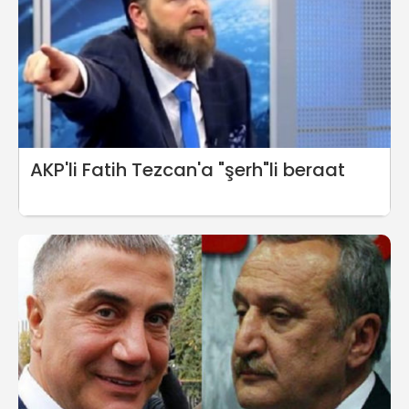
AKP'li Fatih Tezcan'a "şerh"li beraat