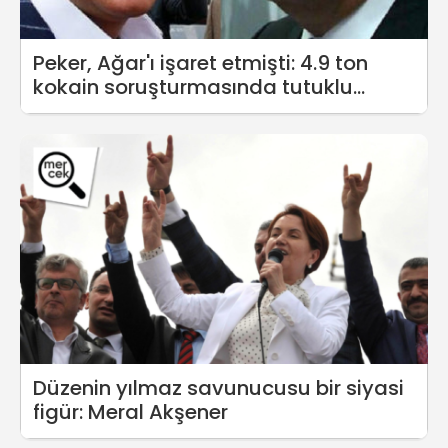
Peker, Ağar'ı işaret etmişti: 4.9 ton
kokain soruşturmasında tutuklu
kalmadı!
Düzenin yılmaz savunucusu bir siyasi
figür: Meral Akşener