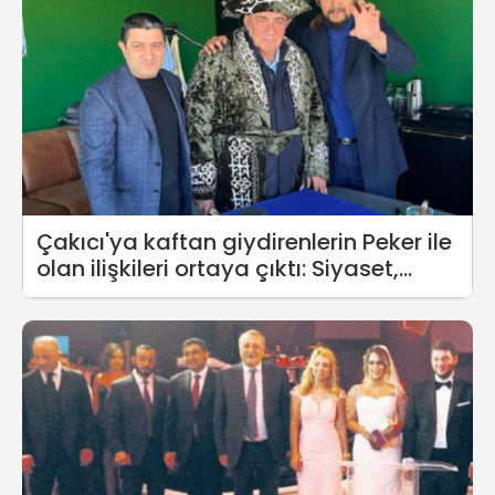
Çakıcı'ya kaftan giydirenlerin Peker ile
olan ilişkileri ortaya çıktı: Siyaset,
mafya ve ticaret ilişkisi