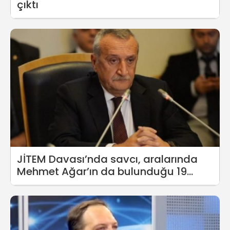
çıktı
JİTEM Davası’nda savcı, aralarında
Mehmet Ağar’ın da bulunduğu 19
sanık için beraat istedi