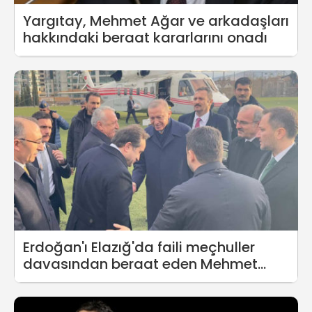
Yargıtay, Mehmet Ağar ve arkadaşları
hakkındaki beraat kararlarını onadı
Erdoğan'ı Elazığ'da faili meçhuller
davasından beraat eden Mehmet
Ağar karşıladı