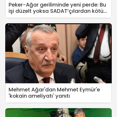
Peker-Ağar geriliminde yeni perde: Bu
işi düzelt yoksa SADAT’çılardan kötü
duruma düşersin
Mehmet Ağar'dan Mehmet Eymür'e
'kokain ameliyatı' yanıtı