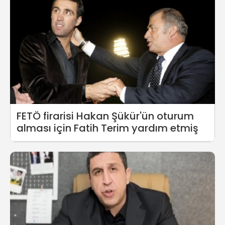
FETÖ firarisi Hakan Şükür'ün oturum
alması için Fatih Terim yardım etmiş