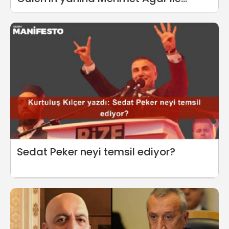
beraber onun isteği üzerine gittim
Sedat Peker neyi temsil ediyor?