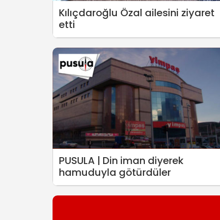
Kılıçdaroğlu Özal ailesini ziyaret
etti
PUSULA | Din iman diyerek
hamuduyla götürdüler