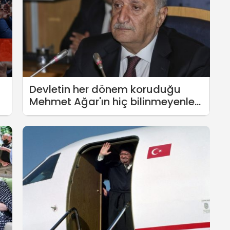
Devletin her dönem koruduğu
Mehmet Ağar'ın hiç bilinmeyenleri:
Pike Mehmet