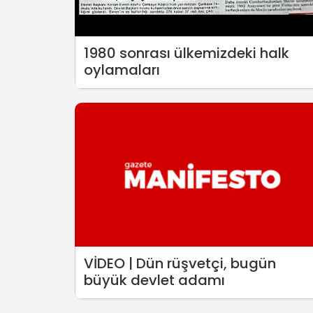
1980 sonrası ülkemizdeki halk
oylamaları
VİDEO | Dün rüşvetçi, bugün
büyük devlet adamı