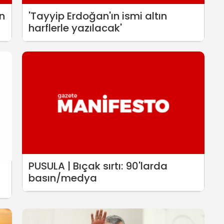
n
'Tayyip Erdoğan'ın ismi altın
harflerle yazılacak'
PUSULA | Bıçak sırtı: 90'larda
basın/medya