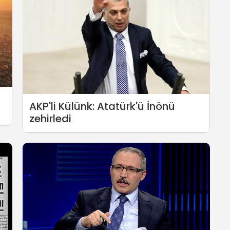
AKP'li Külünk: Atatürk'ü İnönü
zehirledi