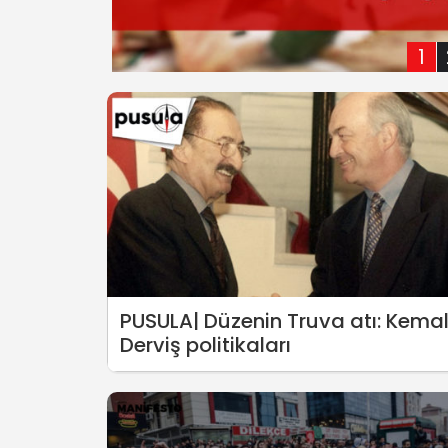
1
PUSULA| Düzenin Truva atı: Kema
Derviş politikaları