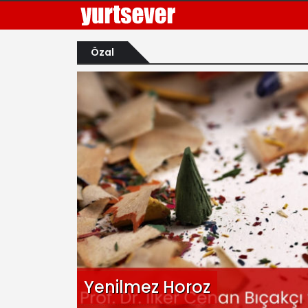
Özal
Yenilmez Horoz