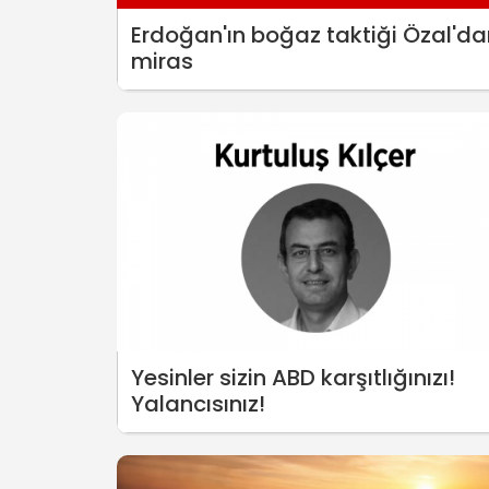
Erdoğan'ın boğaz taktiği Özal'da
miras
Yesinler sizin ABD karşıtlığınızı!
Yalancısınız!