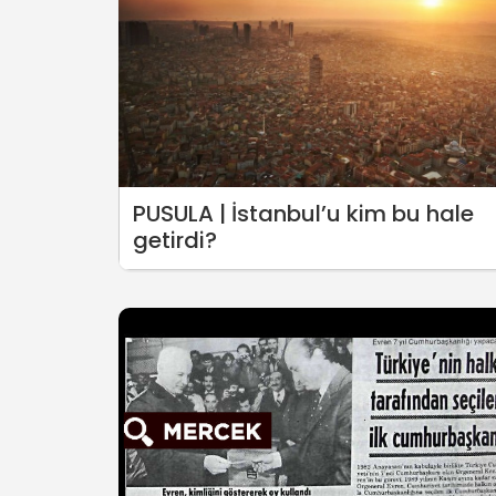
PUSULA | İstanbul’u kim bu hale
getirdi?