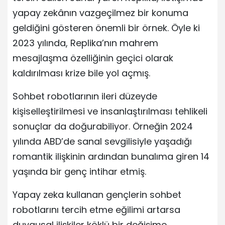
yapay zekânın vazgeçilmez bir konuma
geldiğini gösteren önemli bir örnek. Öyle ki
2023 yılında, Replika’nın mahrem
mesajlaşma özelliğinin geçici olarak
kaldırılması krize bile yol açmış.
Sohbet robotlarının ileri düzeyde
kişiselleştirilmesi ve insanlaştırılması tehlikeli
sonuçlar da doğurabiliyor. Örneğin 2024
yılında ABD’de sanal sevgilisiyle yaşadığı
romantik ilişkinin ardından bunalıma giren 14
yaşında bir genç intihar etmiş.
Yapay zeka kullanan gençlerin sohbet
robotlarını tercih etme eğilimi artarsa
duygusal ilişkiler köklü bir değişime