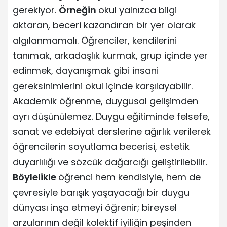
gerekiyor.
Örneğin
okul yalnızca bilgi
aktaran, beceri kazandıran bir yer olarak
algılanmamalı. Öğrenciler, kendilerini
tanımak, arkadaşlık kurmak, grup içinde yer
edinmek, dayanışmak gibi insani
gereksinimlerini okul içinde karşılayabilir.
Akademik öğrenme, duygusal gelişimden
ayrı düşünülemez. Duygu eğitiminde felsefe,
sanat ve edebiyat derslerine ağırlık verilerek
öğrencilerin soyutlama becerisi, estetik
duyarlılığı ve sözcük dağarcığı geliştirilebilir.
Böylelikle
öğrenci hem kendisiyle, hem de
çevresiyle barışık yaşayacağı bir duygu
dünyası inşa etmeyi öğrenir; bireysel
arzularının değil kolektif iyiliğin peşinden