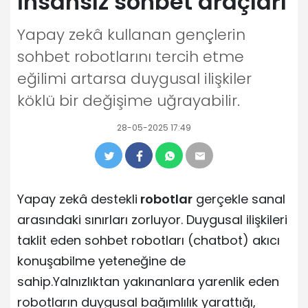
İnsansız sohbet araçları
Yapay zekâ kullanan gençlerin
sohbet robotlarını tercih etme
eğilimi artarsa duygusal ilişkiler
köklü bir değişime uğrayabilir.
28-05-2025 17:49
Yapay zekâ destekli
robotlar
gerçekle sanal
arasındaki sınırları zorluyor. Duygusal ilişkileri
taklit eden sohbet robotları (chatbot) akıcı
konuşabilme yeteneğine de
sahip.Yalnızlıktan yakınanlara yarenlik eden
robotların duygusal bağımlılık yarattığı,