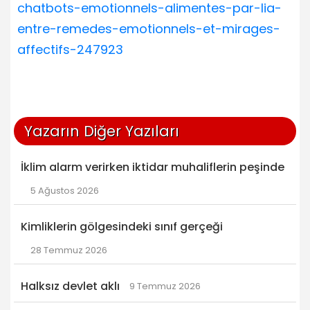
chatbots-emotionnels-alimentes-par-lia-
entre-remedes-emotionnels-et-mirages-
affectifs-247923
Yazarın Diğer Yazıları
İklim alarm verirken iktidar muhaliflerin peşinde
5 Ağustos 2026
Kimliklerin gölgesindeki sınıf gerçeği
28 Temmuz 2026
Halksız devlet aklı
9 Temmuz 2026