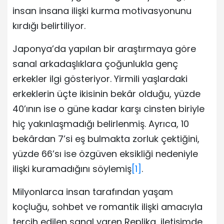
insan insana ilişki kurma motivasyonunu
kırdığı belirtiliyor.
Japonya’da yapılan bir araştırmaya göre
sanal arkadaşlıklara çoğunlukla genç
erkekler ilgi gösteriyor. Yirmili yaşlardaki
erkeklerin üçte ikisinin bekâr olduğu, yüzde
40’ının ise o güne kadar karşı cinsten biriyle
hiç yakınlaşmadığı belirlenmiş. Ayrıca, 10
bekârdan 7’si eş bulmakta zorluk çektiğini,
yüzde 66’sı ise özgüven eksikliği nedeniyle
ilişki kuramadığını söylemiş
[1]
.
Milyonlarca insan tarafından yaşam
koçluğu, sohbet ve romantik ilişki amacıyla
tercih edilen sanal yaren Replika, iletişimde