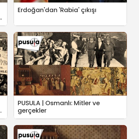
Erdoğan'dan 'Rabia' çıkışı
ni
PUSULA | Osmanlı: Mitler ve
gerçekler