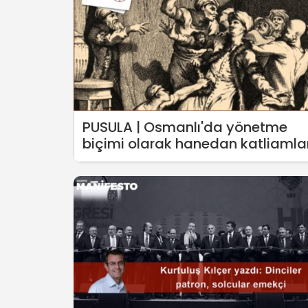
PUSULA | Osmanlı'da yönetme
biçimi olarak hanedan katliamlar