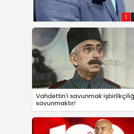
1
Vahdettin’i savunmak işbirlikçiliğ
savunmaktır!