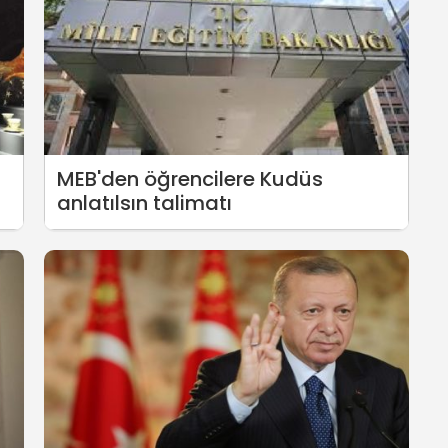
MEB'den öğrencilere Kudüs
anlatılsın talimatı