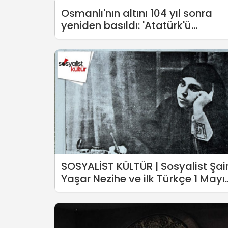
Osmanlı'nın altını 104 yıl sonra
yeniden basıldı: 'Atatürk'ü
istemiyorlar'
SOSYALİST KÜLTÜR | Sosyalist Şai
Yaşar Nezihe ve ilk Türkçe 1 Mayı
şiiri