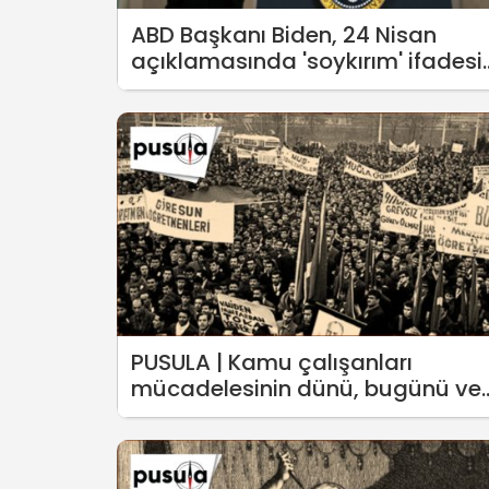
ABD Başkanı Biden, 24 Nisan
açıklamasında 'soykırım' ifadesi
kullandı
PUSULA | Kamu çalışanları
mücadelesinin dünü, bugünü ve
yarını